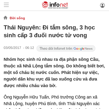
Đời sống
Thái Nguyên: Đi tắm sông, 3 học
sinh cấp 3 đuối nước tử vong
03/05/2017 - 06:12
Nhóm học sinh rủ nhau ra địa phận sông Cầu,
thuộc xã Nhã Lộng tắm sông. Do không biết bơi,
một số cháu bị nước cuốn. Phát hiện sự việc,
người dân khu vực đã lao xuống cứu và đưa
được nhiều cháu vào bờ.
Ông Nguyễn Hữu Tuấn, Phó trưởng Công an xã
Nhã Lộng, huyện Phú Bình, tỉnh Thái Nguyên xác