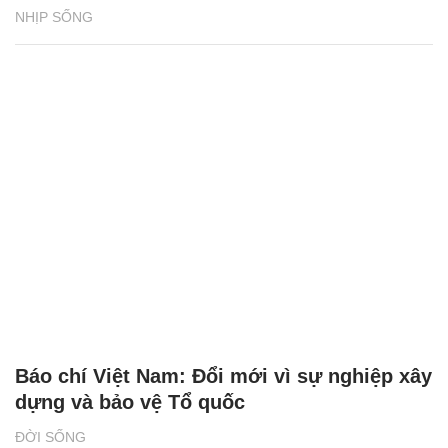
NHỊP SỐNG
Báo chí Việt Nam: Đổi mới vì sự nghiệp xây
dựng và bảo vệ Tổ quốc
ĐỜI SỐNG