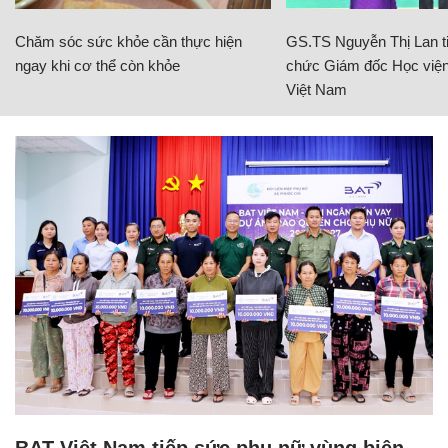
Chăm sóc sức khỏe cần thực hiện
GS.TS Nguyễn Thị Lan ti
ngay khi cơ thể còn khỏe
chức Giám đốc Học viện
Việt Nam