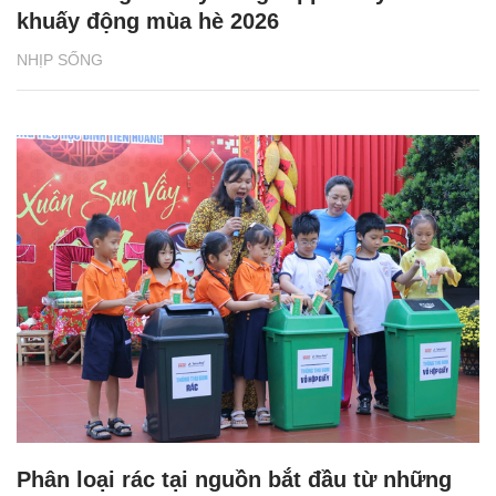
khuấy động mùa hè 2026
NHỊP SỐNG
Phân loại rác tại nguồn bắt đầu từ những