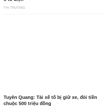
THỊ TRƯỜNG
Tuyên Quang: Tài xế tố bị giữ xe, đòi tiền
chuộc 500 triệu đồng