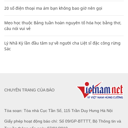
20 số điện thoại ma ám bạn không bao giờ nên gọi
Mẹo học thuộc Bảng tuần hoàn nguyên tố hóa học bằng thơ,
câu nói vui vẻ
Lý Nhã Kỳ lần đầu tâm sự về người cha Liệt sĩ đặc công rừng
Sác
CHUYÊN TRANG CỦA BÁO
Tòa soạn: Tòa nhà Cục Tần Số, 115 Trần Duy Hưng Hà Nội
Giấy phép hoạt động báo chí: Số 09/GP-BTTTT, Bộ Thông tin và