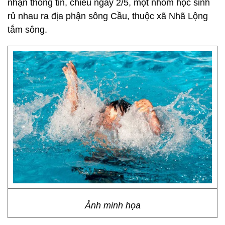
nhận thông tin, chiều ngày 2/5, một nhóm học sinh
rủ nhau ra địa phận sông Cầu, thuộc xã Nhã Lộng
tắm sông.
Ảnh minh họa