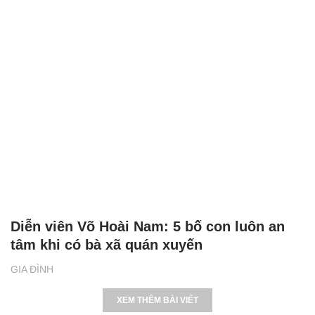
Diễn viên Võ Hoài Nam: 5 bố con luôn an
tâm khi có bà xã quán xuyến
GIA ĐÌNH
XEM THÊM BÀI VIẾT