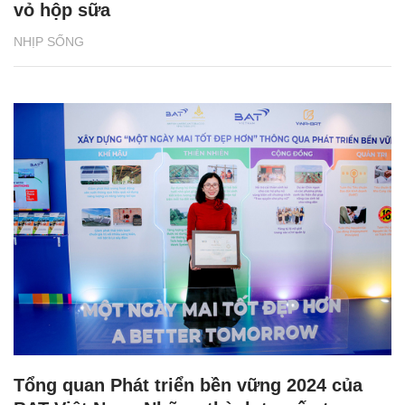
vỏ hộp sữa
NHỊP SỐNG
Tổng quan Phát triển bền vững 2024 của