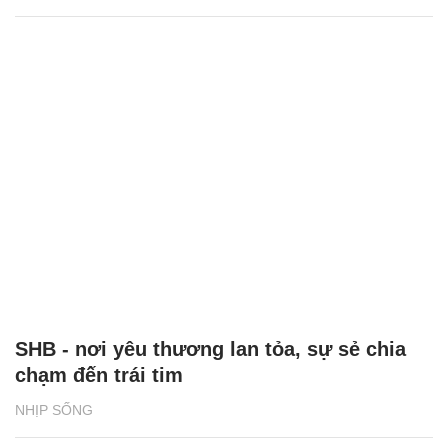
SHB - nơi yêu thương lan tỏa, sự sẻ chia
chạm đến trái tim
NHỊP SỐNG