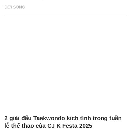
ĐỜI SỐNG
2 giải đấu Taekwondo kịch tính trong tuần
lễ thể thao của CJ K Festa 2025