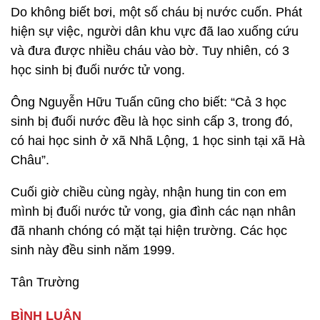
Do không biết bơi, một số cháu bị nước cuốn. Phát
hiện sự việc, người dân khu vực đã lao xuống cứu
và đưa được nhiều cháu vào bờ. Tuy nhiên, có 3
học sinh bị đuối nước tử vong.
Ông Nguyễn Hữu Tuấn cũng cho biết: “Cả 3 học
sinh bị đuối nước đều là học sinh cấp 3, trong đó,
có hai học sinh ở xã Nhã Lộng, 1 học sinh tại xã Hà
Châu”.
Cuối giờ chiều cùng ngày, nhận hung tin con em
mình bị đuối nước tử vong, gia đình các nạn nhân
đã nhanh chóng có mặt tại hiện trường. Các học
sinh này đều sinh năm 1999.
Tân Trường