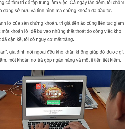
g có tâm trí để tập trung làm việc. Cả ngày lẫn đêm, tôi chăm
 ảo đang sở hữu và tình hình mã chứng khoán đã đầu tư.
h lơ của sàn chứng khoán, trị giá tiền ảo cũng liên tục giảm
c một khoản lời để bù vào những thất thoát do công việc khó
đã cận kề, tôi có nguy cơ mất trắng.
thân”, gia đình nội ngoại đều khó khăn không giúp đỡ được gì.
ấm, một khoản nợ trả góp ngân hàng và một ít tiền tiết kiệm.