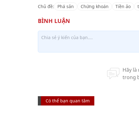
Chủ đề:
Phá sản
Chứng khoán
Tiền ảo
Có thể bạn quan tâm