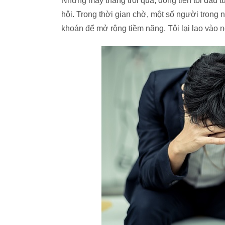
Nhưng mấy tháng trôi qua, đồng tiền tôi đầu 
hội. Trong thời gian chờ, một số người trong 
khoán để mở rộng tiềm năng. Tôi lại lao vào n