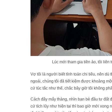
Lúc mới tham gia tiền ảo, tôi liên
Vợ tôi là người biết tính toán chi tiêu, nên 
ngoái, chúng tôi đã tiết kiệm được khoảng một
cứ túc tắc như thế, chắc bây giờ tôi không p
Cách đây mấy tháng, nhìn bạn bè đầu tư đất đa
cứ tích lũy như hiện tại thì bao giờ mới xon