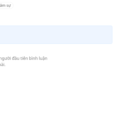
tâm sự