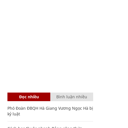
Đọc nhiều
Bình luận nhiều
Phó Đoàn ĐBQH Hà Giang Vương Ngọc Hà bị
kỷ luật