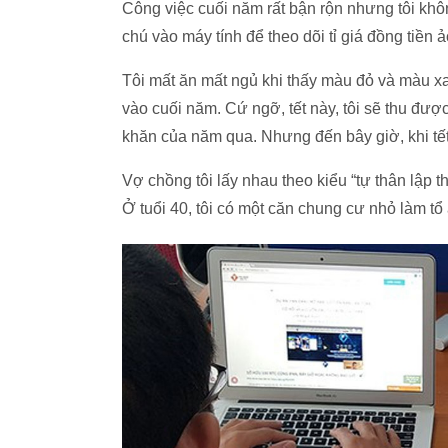
Công việc cuối năm rất bận rộn nhưng tôi khôn
chú vào máy tính để theo dõi tỉ giá đồng tiền
Tôi mất ăn mất ngủ khi thấy màu đỏ và màu xan
vào cuối năm. Cứ ngỡ, tết này, tôi sẽ thu đượ
khăn của năm qua. Nhưng đến bây giờ, khi tết 
Vợ chồng tôi lấy nhau theo kiểu “tự thân lập 
Ở tuổi 40, tôi có một căn chung cư nhỏ làm tổ 