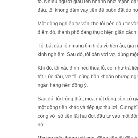
tô. Nhiều người giàu lên nhanh nhờ mạnh dạn 
đâu, tôi không dám vay tiền để buôn đất do nợ
Một đồng nghiệp tư vấn cho tôi nên đầu tư vào
điểm đó, thành phố đang thực hiện giãn cách x
Tôi bắt đầu lên mạng tìm hiểu về tiền ảo, gia
kinh nghiệm. Sau đó, tôi bàn với vợ, dùng một 
Khi đó, tôi xác định nếu thua lỗ, coi như trả t
tốt. Lúc đầu, vợ tôi cũng băn khoăn nhưng nghe
ngân hàng nên đồng ý.
Sau đó, tôi trúng thật, mua một đồng tiền có g
một đồng tiền khác và tiếp tục thu lời. Cứ nghĩ
cộng với số tiền lãi hai đợt đầu tư vào một đ
nợ.