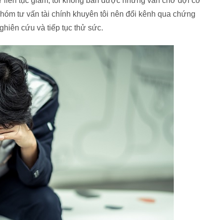
tư liên tục giảm, tôi không bán được nhưng vẫn chờ đợi cơ
nhóm tư vấn tài chính khuyên tôi nên đổi kênh qua chứng
ghiên cứu và tiếp tục thử sức.