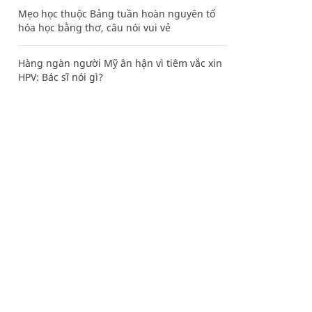
Mẹo học thuộc Bảng tuần hoàn nguyên tố
hóa học bằng thơ, câu nói vui vẻ
Hàng ngàn người Mỹ ân hận vì tiêm vắc xin
HPV: Bác sĩ nói gì?