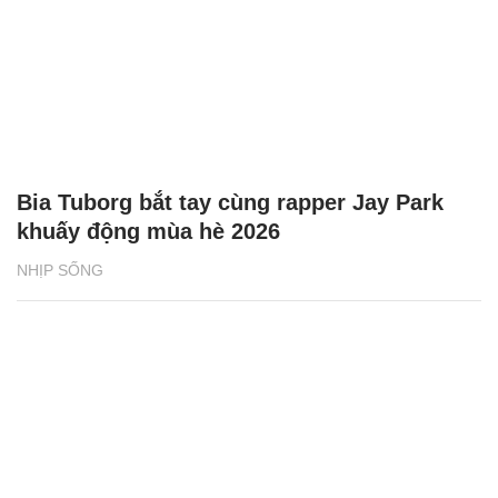
Bia Tuborg bắt tay cùng rapper Jay Park
khuấy động mùa hè 2026
NHỊP SỐNG