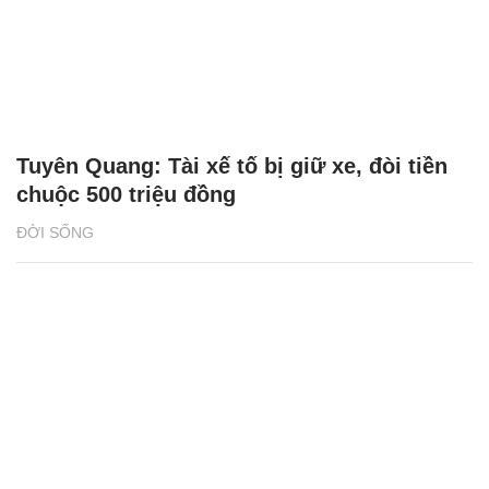
Tuyên Quang: Tài xế tố bị giữ xe, đòi tiền
chuộc 500 triệu đồng
ĐỜI SỐNG