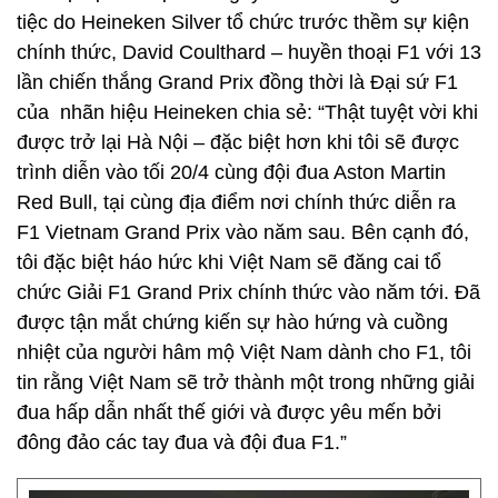
tiệc do Heineken Silver tổ chức trước thềm sự kiện
chính thức, David Coulthard – huyền thoại F1 với 13
lần chiến thắng Grand Prix đồng thời là Đại sứ F1
của nhãn hiệu Heineken chia sẻ: “Thật tuyệt vời khi
được trở lại Hà Nội – đặc biệt hơn khi tôi sẽ được
trình diễn vào tối 20/4 cùng đội đua Aston Martin
Red Bull, tại cùng địa điểm nơi chính thức diễn ra
F1 Vietnam Grand Prix vào năm sau. Bên cạnh đó,
tôi đặc biệt háo hức khi Việt Nam sẽ đăng cai tổ
chức Giải F1 Grand Prix chính thức vào năm tới. Đã
được tận mắt chứng kiến sự hào hứng và cuồng
nhiệt của người hâm mộ Việt Nam dành cho F1, tôi
tin rằng Việt Nam sẽ trở thành một trong những giải
đua hấp dẫn nhất thế giới và được yêu mến bởi
đông đảo các tay đua và đội đua F1.”