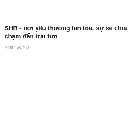
SHB - nơi yêu thương lan tỏa, sự sẻ chia
chạm đến trái tim
NHỊP SỐNG