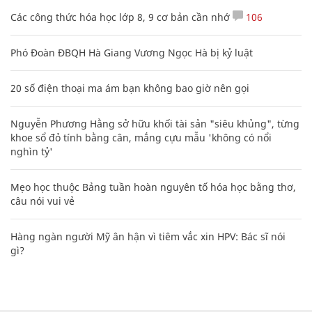
Các công thức hóa học lớp 8, 9 cơ bản cần nhớ
106
Phó Đoàn ĐBQH Hà Giang Vương Ngọc Hà bị kỷ luật
20 số điện thoại ma ám bạn không bao giờ nên gọi
Nguyễn Phương Hằng sở hữu khối tài sản "siêu khủng", từng
khoe sổ đỏ tính bằng cân, mắng cựu mẫu 'không có nổi
nghìn tỷ'
Mẹo học thuộc Bảng tuần hoàn nguyên tố hóa học bằng thơ,
câu nói vui vẻ
Hàng ngàn người Mỹ ân hận vì tiêm vắc xin HPV: Bác sĩ nói
gì?