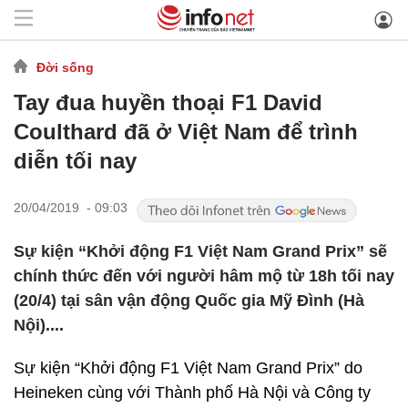
Đời sống
Tay đua huyền thoại F1 David
Coulthard đã ở Việt Nam để trình
diễn tối nay
20/04/2019 - 09:03
Sự kiện “Khởi động F1 Việt Nam Grand Prix” sẽ
chính thức đến với người hâm mộ từ 18h tối nay
(20/4) tại sân vận động Quốc gia Mỹ Đình (Hà
Nội)....
Sự kiện “Khởi động F1 Việt Nam Grand Prix” do
Heineken cùng với Thành phố Hà Nội và Công ty