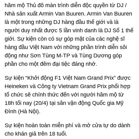
hâm mộ Thủ đô màn trình diễn độc quyền từ DJ /
Nhà sản xuất Armin Van Buuren. Armin Van Buuren
là một trong những DJ hàng đầu thế giới và là
người duy nhất được 5 lần vinh danh là DJ Số 1 thế
giới. Sự kiện còn có sự góp mặt của các nghệ sĩ
hàng đầu Việt Nam với những phần trình diễn sôi
động như Sơn Tùng M-TP và Tùng Dương góp
phần cho một đêm đại tiệc đáng nhớ.
Sự kiện “Khởi động F1 Việt Nam Grand Prix” được
Heineken và Công ty Vietnam Grand Prix phối hợp
tổ chức sẽ chính thức đến với người hâm mộ từ
18h tối nay (20/4) tại sân vận động Quốc gia Mỹ
Đình (Hà Nội).
Sự kiện hoàn toàn miễn phí và mở cửa tự do dành
cho khán giả trên 18 tuổi.