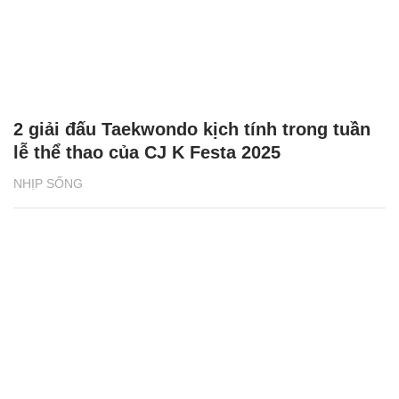
2 giải đấu Taekwondo kịch tính trong tuần
lễ thể thao của CJ K Festa 2025
NHỊP SỐNG