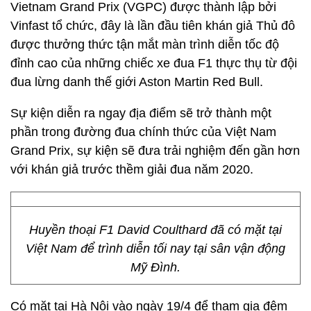
Vietnam Grand Prix (VGPC) được thành lập bởi
Vinfast tổ chức, đây là lần đầu tiên khán giả Thủ đô
được thưởng thức tận mắt màn trình diễn tốc độ
đỉnh cao của những chiếc xe đua F1 thực thụ từ đội
đua lừng danh thế giới Aston Martin Red Bull.
Sự kiện diễn ra ngay địa điểm sẽ trở thành một
phần trong đường đua chính thức của Việt Nam
Grand Prix, sự kiện sẽ đưa trải nghiệm đến gần hơn
với khán giả trước thềm giải đua năm 2020.
Huyền thoại F1 David Coulthard đã có mặt tại
Việt Nam để trình diễn tối nay tại sân vận động
Mỹ Đình.
Có mặt tại Hà Nội vào ngày 19/4 để tham gia đêm