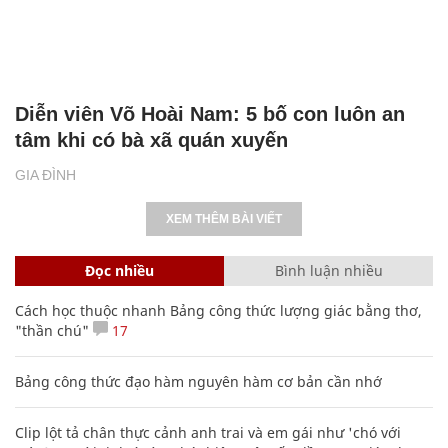
Diễn viên Võ Hoài Nam: 5 bố con luôn an
tâm khi có bà xã quán xuyến
GIA ĐÌNH
XEM THÊM BÀI VIẾT
Đọc nhiều
Bình luận nhiều
Cách học thuộc nhanh Bảng công thức lượng giác bằng thơ,
"thần chú"
17
Bảng công thức đạo hàm nguyên hàm cơ bản cần nhớ
Clip lột tả chân thực cảnh anh trai và em gái như 'chó với