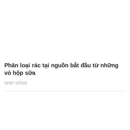
Phân loại rác tại nguồn bắt đầu từ những
vỏ hộp sữa
NHỊP SỐNG