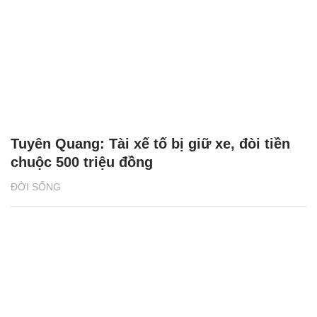
Tuyên Quang: Tài xế tố bị giữ xe, đòi tiền
chuộc 500 triệu đồng
ĐỜI SỐNG