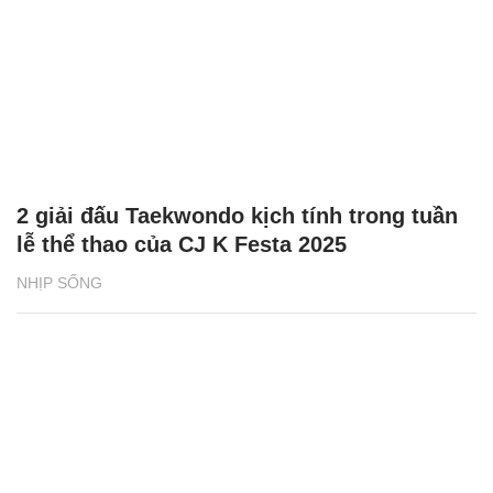
2 giải đấu Taekwondo kịch tính trong tuần
lễ thể thao của CJ K Festa 2025
NHỊP SỐNG