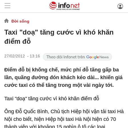
Đời sống
Taxi "doạ" tăng cước vì khó khăn
điểm đỗ
27/02/2012 - 13:16
Điểm đỗ bị khống chế, mức phí đỗ tăng gấp ba
lần, quãng đường đón khách kéo dài... khiến giá
cước taxi có thể tăng trong một vài ngày tới.
Taxi "doạ" tăng cước vì khó khăn điểm đỗ
Ông Đỗ Quốc Bình, Chủ tịch Hiệp hội vận tải taxi Hà
Nội cho biết, hiện Hiệp hội taxi Hà Nội hiện có 70
thành viên với khoảng 15 nghìn ô tô các loại.