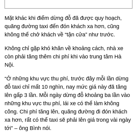
Mặt khác khi điểm dừng đỗ đã được quy hoạch,
quãng đường taxi đến đón khách xa hơn, cũng
không thể chở khách về “tận cửa” như trước.
Không chỉ gặp khó khăn về khoảng cách, nhà xe
còn phải tăng thêm chi phí khi vào trung tâm Hà
Nội.
“Ở những khu vực thu phí, trước đây mỗi lần dừng
đỗ taxi chỉ mất 10 nghìn, nay mức giá này đã tăng
lên gấp 3 lần. Mỗi ngày dừng đỗ khoảng ba lần vào
những khu vực thu phí, lái xe có thể làm không
công. Chi phí tăng lên, quãng đường đi đón khách
xa hơn, rất có thể taxi sẽ phải lên giá trong vài ngày
tới” – ông Bình nói.