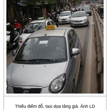
Thiếu điểm đỗ, taxi dọa tăng giá. Ảnh LD