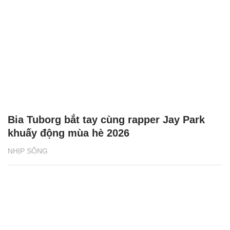
Bia Tuborg bắt tay cùng rapper Jay Park
khuấy động mùa hè 2026
NHỊP SỐNG