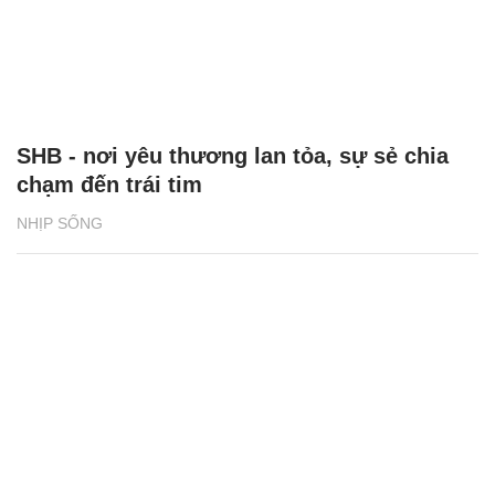
SHB - nơi yêu thương lan tỏa, sự sẻ chia
chạm đến trái tim
NHỊP SỐNG