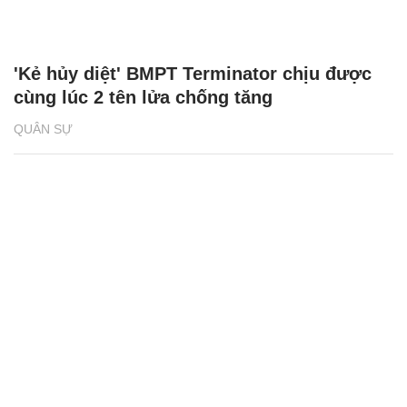
'Kẻ hủy diệt' BMPT Terminator chịu được
cùng lúc 2 tên lửa chống tăng
QUÂN SỰ