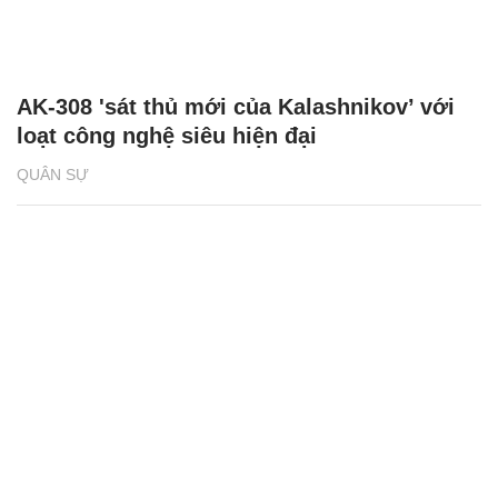
AK-308 'sát thủ mới của Kalashnikov’ với
loạt công nghệ siêu hiện đại
QUÂN SỰ