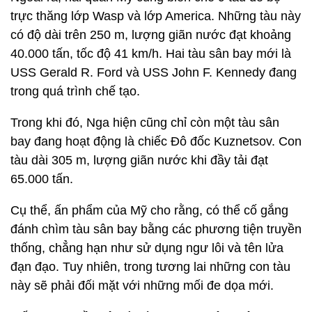
trực thăng lớp Wasp và lớp America. Những tàu này
có độ dài trên 250 m, lượng giãn nước đạt khoảng
40.000 tấn, tốc độ 41 km/h. Hai tàu sân bay mới là
USS Gerald R. Ford và USS John F. Kennedy đang
trong quá trình chế tạo.
Trong khi đó, Nga hiện cũng chỉ còn một tàu sân
bay đang hoạt động là chiếc Đô đốc Kuznetsov. Con
tàu dài 305 m, lượng giãn nước khi đầy tải đạt
65.000 tấn.
Cụ thể, ấn phẩm của Mỹ cho rằng, có thể cố gắng
đánh chìm tàu sân bay bằng các phương tiện truyền
thống, chẳng hạn như sử dụng ngư lôi và tên lửa
đạn đạo. Tuy nhiên, trong tương lai những con tàu
này sẽ phải đối mặt với những mối đe dọa mới.