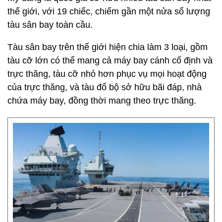
thế giới, với 19 chiếc, chiếm gần một nửa số lượng
tàu sân bay toàn cầu.
Tàu sân bay trên thế giới hiện chia làm 3 loại, gồm
tàu cỡ lớn có thể mang cả máy bay cánh cố định và
trực thăng, tàu cỡ nhỏ hơn phục vụ mọi hoạt động
của trực thăng, và tàu đổ bộ sở hữu bãi đáp, nhà
chứa máy bay, đồng thời mang theo trực thăng.