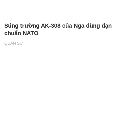
Súng trường AK-308 của Nga dùng đạn
chuẩn NATO
QUÂN SỰ