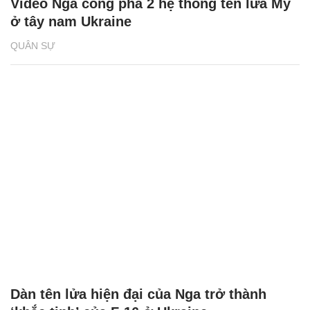
Video Nga công phá 2 hệ thống tên lửa Mỹ
ở tây nam Ukraine
QUÂN SỰ
Dàn tên lửa hiện đại của Nga trở thành