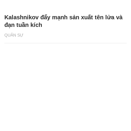
Kalashnikov đẩy mạnh sản xuất tên lửa và
đạn tuần kích
QUÂN SỰ