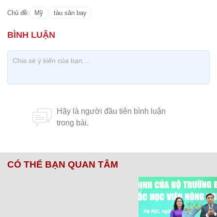
Chủ đề:
Mỹ
tàu sân bay
CÓ THỂ BẠN QUAN TÂM