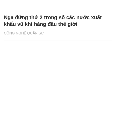
Nga đứng thứ 2 trong số các nước xuất
khẩu vũ khí hàng đầu thế giới
CÔNG NGHỆ QUÂN SỰ