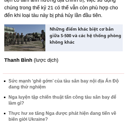
tiện có tầm ảnh hưởng địa chính trị, việc sử dụng
chúng trong thế kỷ 21 có thể vẫn còn phù hợp cho
đến khi loại tàu này bị phá hủy lần đầu tiên.
Những điểm khác biệt cơ bản
giữa S-500 và các hệ thống phòng
không khác
Thanh Bình
(lược dịch)
Sức mạnh ‘ghê gớm’ của tàu sân bay nội địa Ấn Độ
đang thử nghiệm
Nga luyện tập chiến thuật tấn công tàu sân bay để
làm gì?
Thực hư xe tăng Nga được phát hiện đang tiến về
biên giới Ukraine?