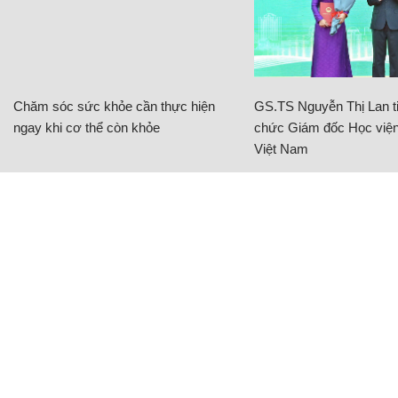
Chăm sóc sức khỏe cần thực hiện
GS.TS Nguyễn Thị Lan ti
ngay khi cơ thể còn khỏe
chức Giám đốc Học viện
Việt Nam