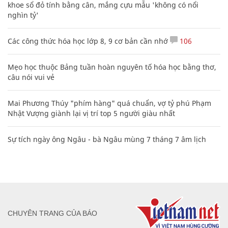
khoe sổ đỏ tính bằng cân, mắng cựu mẫu 'không có nổi
nghìn tỷ'
Các công thức hóa học lớp 8, 9 cơ bản cần nhớ
106
Mẹo học thuộc Bảng tuần hoàn nguyên tố hóa học bằng thơ,
câu nói vui vẻ
Mai Phương Thúy "phím hàng" quá chuẩn, vợ tỷ phú Phạm
Nhật Vượng giành lại vị trí top 5 người giàu nhất
Sự tích ngày ông Ngâu - bà Ngâu mùng 7 tháng 7 âm lịch
CHUYÊN TRANG CỦA BÁO