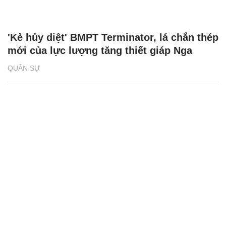
'Kẻ hủy diệt' BMPT Terminator, lá chắn thép
mới của lực lượng tăng thiết giáp Nga
QUÂN SỰ