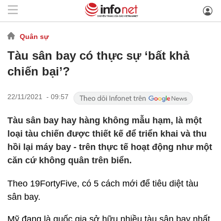
Quân sự
Tàu sân bay có thực sự ‘bất khả
chiến bại’?
22/11/2021 - 09:57
Tàu sân bay hay hàng không mẫu hạm, là một
loại tàu chiến được thiết kế để triển khai và thu
hồi lại máy bay - trên thực tế hoạt động như một
căn cứ không quân trên biển.
Theo 19FortyFive, có 5 cách mới để tiêu diệt tàu
sân bay.
Mỹ đang là quốc gia sở hữu nhiều tàu sân bay nhất