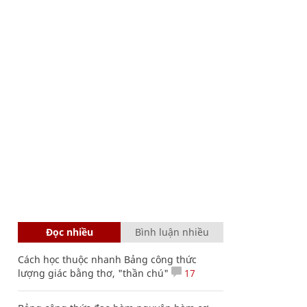
Đọc nhiều
Bình luận nhiều
Cách học thuộc nhanh Bảng công thức
lượng giác bằng thơ, "thần chú"
17