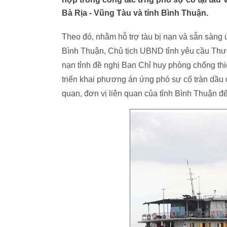
Bà Rịa - Vũng Tàu và tỉnh Bình Thuận.
Theo đó, nhằm hỗ trợ tàu bị nạn và sẵn sàng 
Bình Thuận, Chủ tịch UBND tỉnh yêu cầu Thườ
nạn tỉnh đề nghị Ban Chỉ huy phòng chống thiê
triển khai phương án ứng phó sự cố tràn dầu d
quan, đơn vị liên quan của tỉnh Bình Thuận để