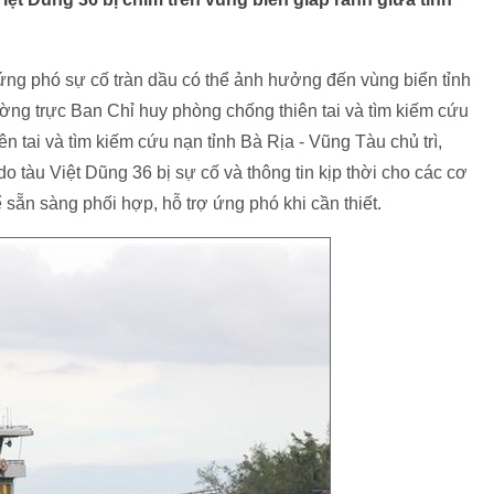
ứng phó sự cố tràn dầu có thể ảnh hưởng đến vùng biển tỉnh
ng trực Ban Chỉ huy phòng chống thiên tai và tìm kiếm cứu
n tai và tìm kiếm cứu nạn tỉnh Bà Rịa - Vũng Tàu chủ trì,
o tàu Việt Dũng 36 bị sự cố và thông tin kịp thời cho các cơ
 sẵn sàng phối hợp, hỗ trợ ứng phó khi cần thiết.