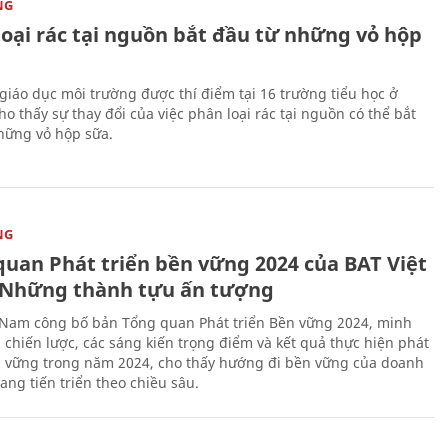
NG
loại rác tại nguồn bắt đầu từ những vỏ hộp
giáo dục môi trường được thí điểm tại 16 trường tiểu học ở
o thấy sự thay đổi của việc phân loại rác tại nguồn có thể bắt
hững vỏ hộp sữa.
NG
quan Phát triển bền vững 2024 của BAT Việt
Những thành tựu ấn tượng
 Nam công bố bản Tổng quan Phát triển Bền vững 2024, minh
 chiến lược, các sáng kiến trọng điểm và kết quả thực hiện phát
n vững trong năm 2024, cho thấy hướng đi bền vững của doanh
ang tiến triển theo chiều sâu.