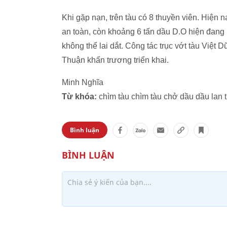
Khi gặp nạn, trên tàu có 8 thuyền viên. Hiện 
an toàn, còn khoảng 6 tấn dầu D.O hiện đang
không thể lai dắt. Công tác trục vớt tàu Việ
Thuận khẩn trương triển khai.
Minh Nghĩa
Từ khóa:
chìm tàu chìm tàu chở dầu dầu lan 
Bình luận