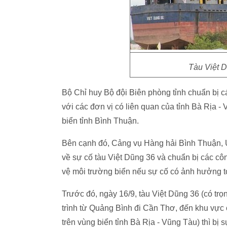
Tàu Việt D
Bộ Chỉ huy Bộ đội Biên phòng tỉnh chuẩn bị c
với các đơn vị có liên quan của tỉnh Bà Rịa 
biển tỉnh Bình Thuận.
Bên cạnh đó, Cảng vụ Hàng hải Bình Thuận, U
về sự cố tàu Việt Dũng 36 và chuẩn bị các cô
vệ môi trường biển nếu sự cố có ảnh hưởng tớ
Trước đó, ngày 16/9, tàu Việt Dũng 36 (có trọ
trình từ Quảng Bình đi Cần Thơ, đến khu vự
trên vùng biển tỉnh Bà Rịa - Vũng Tàu) thì bị