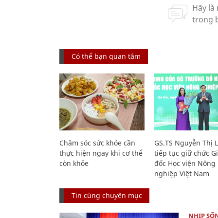
Có thể bạn quan tâm
Chăm sóc sức khỏe cần
GS.TS Nguyễn Thị 
thực hiện ngay khi cơ thể
tiếp tục giữ chức 
còn khỏe
đốc Học viện Nông
nghiệp Việt Nam
Tin cùng chuyên mục
NHỊP SỐ