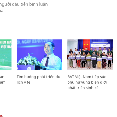
Lan
Tìm hướng phát triển du
BAT Việt Nam tiếp sức
Giám
lịch y tế
phụ nữ vùng biên giới
phát triển sinh kế
NG