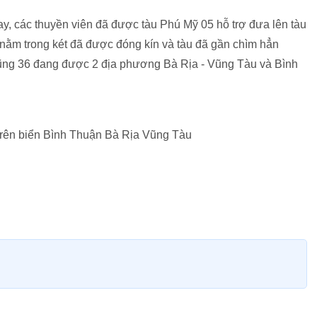
nay, các thuyền viên đã được tàu Phú Mỹ 05 hỗ trợ đưa lên tàu
 nằm trong két đã được đóng kín và tàu đã gần chìm hẳn
t Dũng 36 đang được 2 địa phương Bà Rịa - Vũng Tàu và Bình
trên biển Bình Thuận Bà Rịa Vũng Tàu