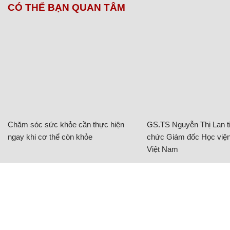
CÓ THỂ BẠN QUAN TÂM
Chăm sóc sức khỏe cần thực hiện
GS.TS Nguyễn Thị Lan ti
ngay khi cơ thể còn khỏe
chức Giám đốc Học viện
Việt Nam