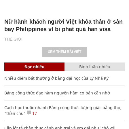
Nữ hành khách người Việt khỏa thân ở sân
bay Philippines vì bị phạt quá hạn visa
THẾ GIỚI
XEM THÊM BÀI VIẾT
Đọc nhiều
Bình luận nhiều
Nhiều điểm bất thường ở bằng đại học của Lý Nhã Kỳ
Bảng công thức đạo hàm nguyên hàm cơ bản cần nhớ
Cách học thuộc nhanh Bảng công thức lượng giác bằng thơ,
"thần chú"
17
Clip lột tả chân thực cảnh anh trai và em gái như 'chó với