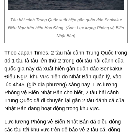
Tàu hải cảnh Trung Quốc xuất hiện gần quần đảo Senkaku/
Điếu Ngư trên biển Hoa Đông. (Ảnh: Lực lượng Phòng vệ Biển
Nhật Bản)
Theo Japan Times, 2 tàu hải cảnh Trung Quốc trong
đó 1 tàu là tàu lớn thứ 2 trong đội tàu hải cảnh của
quốc gia này đã xuất hiện gần quần đảo Senkaku/
Điếu Ngư, khu vực hiện do Nhật Bản quản lý, vào
lúc 4h45’ (giờ địa phương) sáng nay. Lực lượng
Phòng vệ Biển Nhật Bản cho biết, 2 tàu hải cảnh
Trung Quốc đã di chuyển lại gần 2 tàu đánh cá của
Nhật Bản đang hoạt động trong khu vực.
Lực lượng Phòng vệ Biển Nhật Bản đã điều động
các tàu tới khu vực trên để bảo vệ 2 tàu cá, đồng