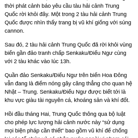
thời phát cảnh báo yêu cầu tàu hải cảnh Trung
Quốc rời khỏi đây. Một trong 2 tàu hải cảnh Trung
Quốc được nhìn thấy trang bị vũ khí giống với súng
cannon.
Sau đó, 2 tàu hải cảnh Trung Quốc đã rời khỏi vùng
biển gần đảo tranh chấp Senkaku/Điếu Ngư cùng
với 2 tàu khác vào lúc 13h.
Quần đảo Senkaku/Điếu Ngư trên biển Hoa Đông
vẫn đang là điểm nóng gây căng thẳng cho quan hệ
Nhật – Trung. Senkaku/Điếu Ngư được biết tới là
khu vực giàu tài nguyên cá, khoáng sản và khí đốt.
Hồi đầu tháng Hai, Trung Quốc thông qua bộ luật
cho phép lực lượng hải cảnh nước này “sử dụng
mọi biện pháp cần thiết” bao gồm vũ khí để chống