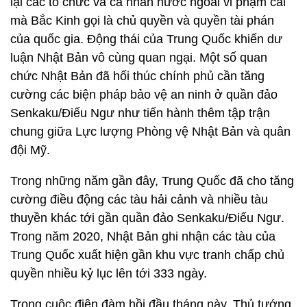
lại các tổ chức và cá nhân nước ngoài vi phạm cái
mà Bắc Kinh gọi là chủ quyền và quyền tài phán
của quốc gia. Động thái của Trung Quốc khiến dư
luận Nhật Bản vô cùng quan ngại. Một số quan
chức Nhật Bản đã hối thúc chính phủ cần tăng
cường các biện pháp bảo vệ an ninh ở quần đảo
Senkaku/Điếu Ngư như tiến hành thêm tập trận
chung giữa Lực lượng Phòng vệ Nhật Bản và quân
đội Mỹ.
Trong những năm gần đây, Trung Quốc đã cho tăng
cường điều động các tàu hải cảnh và nhiều tàu
thuyền khác tới gần quần đảo Senkaku/Điếu Ngư.
Trong năm 2020, Nhật Bản ghi nhận các tàu của
Trung Quốc xuất hiện gần khu vực tranh chấp chủ
quyền nhiều kỷ lục lên tới 333 ngày.
Trong cuộc điện đàm hồi đầu tháng này, Thủ tướng