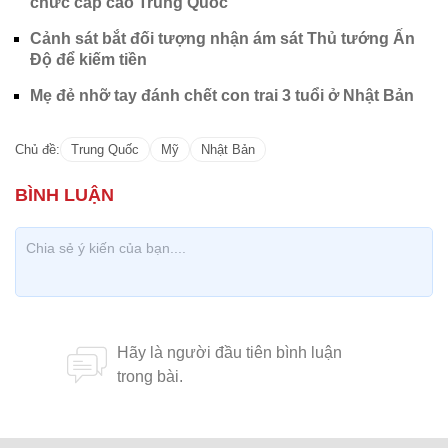
chức cấp cao Trung Quốc
Cảnh sát bắt đối tượng nhận ám sát Thủ tướng Ấn
Độ để kiếm tiền
Mẹ đẻ nhỡ tay đánh chết con trai 3 tuổi ở Nhật Bản
Chủ đề:
Trung Quốc
Mỹ
Nhật Bản