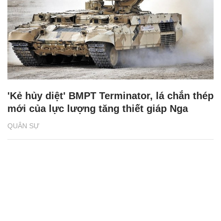
'Kẻ hủy diệt' BMPT Terminator, lá chắn thép
mới của lực lượng tăng thiết giáp Nga
QUÂN SỰ