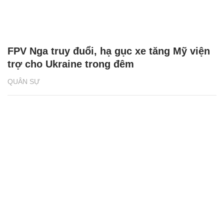
FPV Nga truy đuổi, hạ gục xe tăng Mỹ viện
trợ cho Ukraine trong đêm
QUÂN SỰ