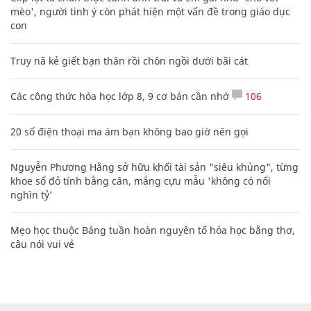
mèo', người tinh ý còn phát hiện một vấn đề trong giáo dục
con
Truy nã kẻ giết bạn thân rồi chôn ngồi dưới bãi cát
Các công thức hóa học lớp 8, 9 cơ bản cần nhớ
106
20 số điện thoại ma ám bạn không bao giờ nên gọi
Nguyễn Phương Hằng sở hữu khối tài sản "siêu khủng", từng
khoe sổ đỏ tính bằng cân, mắng cựu mẫu 'không có nổi
nghìn tỷ'
Mẹo học thuộc Bảng tuần hoàn nguyên tố hóa học bằng thơ,
câu nói vui vẻ