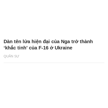
Dàn tên lửa hiện đại của Nga trở thành
‘khắc tinh’ của F-16 ở Ukraine
QUÂN SỰ