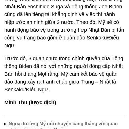
Nhật Bản Yoshihide Suga và Tổng thống Joe Biden
cũng đã lên tiếng tái khẳng định về việc thi hành
hiệp ước an ninh giữa 2 nước. Theo đó, Mỹ sẽ có
hành động bảo vệ trong trường hợp Nhật Bản bị tấn
công vũ trang bao gồm ở quần đảo Senkaku/Điếu
Ngư.
Trước đó, 3 quan chức trong chính quyền của Tổng
thống Biden đã nói với những người đồng cấp Nhật
Bản hồi tháng Một rằng, Mỹ cam kết bảo vệ quần
đảo đang xảy ra tranh chấp giữa Trung – Nhật là
Senkaku/Điếu Ngư.
Minh Thu (lược dịch)
Ngoại trưởng Mỹ nói chuyện căng thẳng với quan