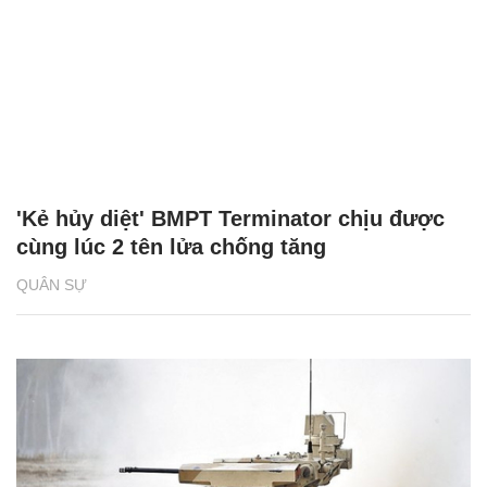
'Kẻ hủy diệt' BMPT Terminator chịu được
cùng lúc 2 tên lửa chống tăng
QUÂN SỰ