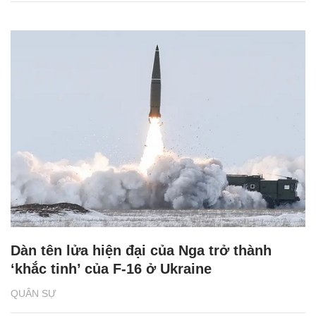
Dàn tên lửa hiện đại của Nga trở thành
‘khắc tinh’ của F-16 ở Ukraine
QUÂN SỰ