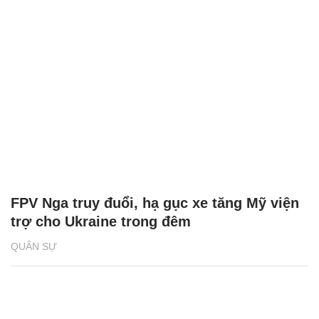
FPV Nga truy đuổi, hạ gục xe tăng Mỹ viện
trợ cho Ukraine trong đêm
QUÂN SỰ