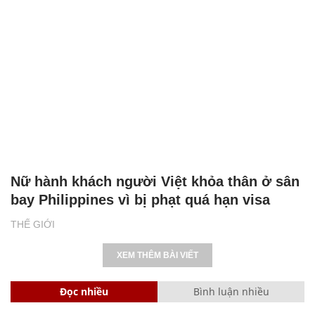
Nữ hành khách người Việt khỏa thân ở sân
bay Philippines vì bị phạt quá hạn visa
THẾ GIỚI
XEM THÊM BÀI VIẾT
Đọc nhiều
Bình luận nhiều