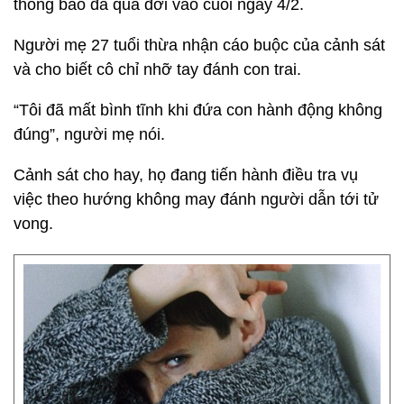
thông báo đã qua đời vào cuối ngày 4/2.
Người mẹ 27 tuổi thừa nhận cáo buộc của cảnh sát
và cho biết cô chỉ nhỡ tay đánh con trai.
“Tôi đã mất bình tĩnh khi đứa con hành động không
đúng”, người mẹ nói.
Cảnh sát cho hay, họ đang tiến hành điều tra vụ
việc theo hướng không may đánh người dẫn tới tử
vong.