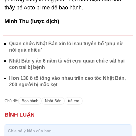
thấy bé Aoto bị mẹ đẻ bạo hành.
Minh Thu (lược dịch)
Quan chức Nhật Bản xin lỗi sau tuyên bố ‘phụ nữ
nói quá nhiều’
Nhật Bản y án 6 năm tù với cựu quan chức sát hại
con trai bị bệnh
Hơn 130 ô tô tông vào nhau trên cao tốc Nhật Bản,
200 người bị mắc kẹt
Chủ đề:
Bạo hành
Nhật Bản
trẻ em