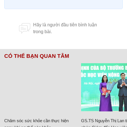
CÓ THỂ BẠN QUAN TÂM
Chăm sóc sức khỏe cần thực hiện
GS.TS Nguyễn Thị Lan ti