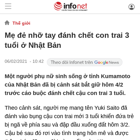
Thế giới
Mẹ đẻ nhỡ tay đánh chết con trai 3
tuổi ở Nhật Bản
06/02/2021 - 10:42
Một người phụ nữ sinh sống ở tỉnh Kumamoto
của Nhật Bản đã bị cảnh sát bắt giữ hôm 4/2
trước cáo buộc đánh chết cậu con trai 3 tuổi.
Theo cảnh sát, người mẹ mang tên Yuki Saito đã
đánh vào bụng cậu con trai mới 3 tuổi khiến đứa trẻ
bị ngã về phía sau và đập đầu xuống đất hôm 3/2.
Cậu bé sau đó rơi vào tình trạng hôn mê và được