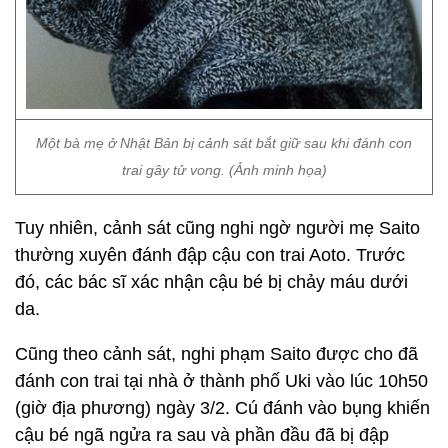
Một bà mẹ ở Nhật Bản bị cảnh sát bắt giữ sau khi đánh con
trai gây tử vong. (Ảnh minh họa)
Tuy nhiên, cảnh sát cũng nghi ngờ người mẹ Saito
thường xuyên đánh đập cậu con trai Aoto. Trước
đó, các bác sĩ xác nhận cậu bé bị chảy máu dưới
da.
Cũng theo cảnh sát, nghi phạm Saito được cho đã
đánh con trai tại nhà ở thành phố Uki vào lúc 10h50
(giờ địa phương) ngày 3/2. Cú đánh vào bụng khiến
cậu bé ngã ngửa ra sau và phần đầu đã bị đập