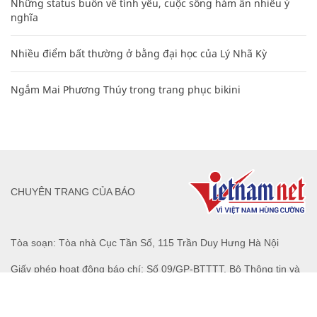
Những status buồn về tình yêu, cuộc sống hàm ẩn nhiều ý
nghĩa
Nhiều điểm bất thường ở bằng đại học của Lý Nhã Kỳ
Ngắm Mai Phương Thúy trong trang phục bikini
CHUYÊN TRANG CỦA BÁO
Tòa soạn: Tòa nhà Cục Tần Số, 115 Trần Duy Hưng Hà Nội
Giấy phép hoạt động báo chí: Số 09/GP-BTTTT, Bộ Thông tin và
Truyền thông cấp ngày 07/01/2019.
0916118822
Hotline nội dung: