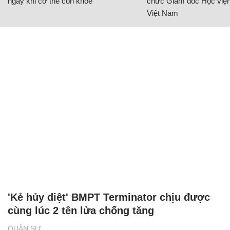
ngay khi cơ thể còn khỏe
chức Giám đốc Học viện
Việt Nam
'Kẻ hủy diệt' BMPT Terminator chịu được
cùng lúc 2 tên lửa chống tăng
QUÂN SỰ