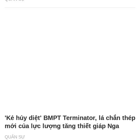
'Kẻ hủy diệt' BMPT Terminator, lá chắn thép
mới của lực lượng tăng thiết giáp Nga
QUÂN SỰ