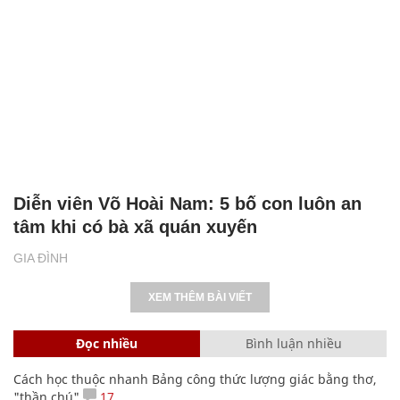
Diễn viên Võ Hoài Nam: 5 bố con luôn an
tâm khi có bà xã quán xuyến
GIA ĐÌNH
XEM THÊM BÀI VIẾT
Đọc nhiều
Bình luận nhiều
Cách học thuộc nhanh Bảng công thức lượng giác bằng thơ,
"thần chú"
17