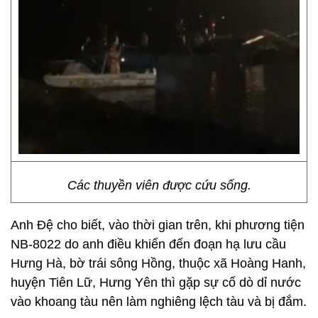
Các thuyền viên được cứu sống.
Anh Đệ cho biết, vào thời gian trên, khi phương tiện
NB-8022 do anh điều khiển đến đoạn hạ lưu cầu
Hưng Hà, bờ trái sông Hồng, thuộc xã Hoàng Hanh,
huyện Tiên Lữ, Hưng Yên thì gặp sự cố dò dỉ nước
vào khoang tàu nên làm nghiêng lệch tàu và bị đắm.