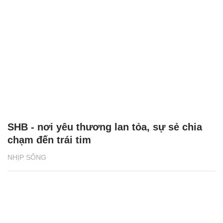
SHB - nơi yêu thương lan tỏa, sự sẻ chia
chạm đến trái tim
NHỊP SỐNG