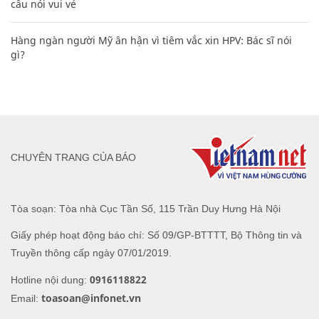
câu nói vui vẻ
Hàng ngàn người Mỹ ân hận vì tiêm vắc xin HPV: Bác sĩ nói
gì?
CHUYÊN TRANG CỦA BÁO
Tòa soạn: Tòa nhà Cục Tần Số, 115 Trần Duy Hưng Hà Nội
Giấy phép hoạt động báo chí: Số 09/GP-BTTTT, Bộ Thông tin và
Truyền thông cấp ngày 07/01/2019.
0916118822
Hotline nội dung:
toasoan@infonet.vn
Email: