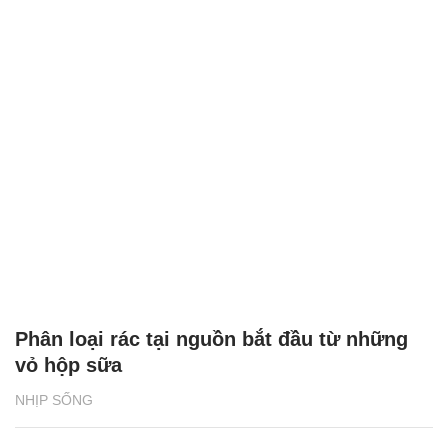
Phân loại rác tại nguồn bắt đầu từ những
vỏ hộp sữa
NHỊP SỐNG