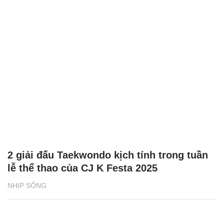
2 giải đấu Taekwondo kịch tính trong tuần
lễ thể thao của CJ K Festa 2025
NHỊP SỐNG