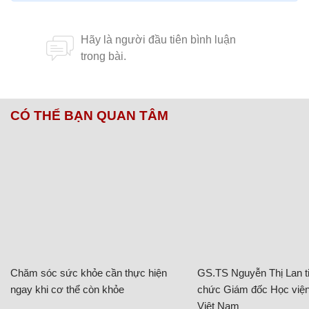
CÓ THỂ BẠN QUAN TÂM
Chăm sóc sức khỏe cần thực hiện
GS.TS Nguyễn Thị Lan ti
ngay khi cơ thể còn khỏe
chức Giám đốc Học viện
Việt Nam