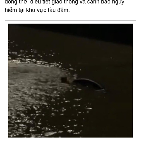
đồng thời điều tiết giao thông và cảnh báo nguy
hiểm tại khu vực tàu đắm.