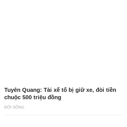
Tuyên Quang: Tài xế tố bị giữ xe, đòi tiền
chuộc 500 triệu đồng
ĐỜI SỐNG