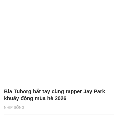
Bia Tuborg bắt tay cùng rapper Jay Park
khuấy động mùa hè 2026
NHỊP SỐNG