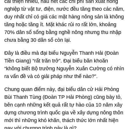
cải thiện nhiều, hầu hết các chi phí sản xuất nông
nghiệp từ vật tư, điện, nước đều tăng theo các năm,
duy nhất chỉ có giá các mặt hàng nông sản là không
tăng hoặc tăng ít. Mặt khác rủi ro rất lớn, khoảng
70% dân số sống bằng nghề nông nhưng thu nhập
chưa bằng 30 dân số còn lại.
Đây là điều mà đại biểu Nguyễn Thanh Hải (Đoàn
Tiền Giang) “rất trăn trở”. Đại biểu băn khoăn
“không biết Bộ trưởng Nguyễn Xuân Cường có nhìn
ra vấn đề và có giải pháp như thế nào?”.
Chung quan điểm này, đại biểu dân cử Hải Phòng
Bùi Thanh Tùng (Đoàn TP Hải Phòng) cũng bày tỏ,
bên cạnh những kết quả rất tự hào của 10 năm xây
dựng chương trình quốc gia về xây dựng nông thôn
mới thì những khó khăn, thách thức lớn nhất hiện
nay với chương trình này là gì?