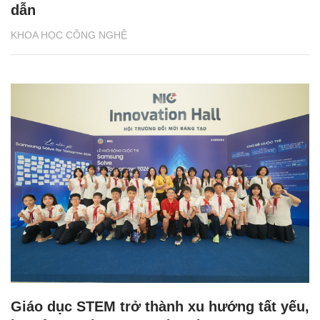
dẫn
KHOA HỌC CÔNG NGHỆ
Giáo dục STEM trở thành xu hướng tất yếu,