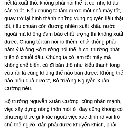
hết là xuất thô, không phải nói thế là coi nhẹ khâu
sản xuất. Nếu chúng ta làm được một nhà máy tốt,
quay trở lại hình thành những vùng nguyên liệu thật
tốt, tiêu chuẩn còn đương nhiên xuất khẩu nước
ngoài mà không đảm bảo chất lượng thì không xuất
được. Chúng tôi xin nói rõ thêm, chứ không phải
hàm ý là ông Bộ trưởng nói thế là coi thường phát
triển ở chuỗi đầu. Chúng ta có làm tốt mấy mà
không chế biến, cứ đi bán thô như kiểu thanh long
vừa rồi là cũng không thể nào bán được. Không thể
nào hiệu quả được”, Bộ trưởng Nguyễn Xuân
Cường nêu.
Bộ trưởng Nguyễn Xuân Cường cũng nhấn mạnh,
việc xây dựng nông thôn mới ở đây cũng không có
phương thức gì khác ngoài việc xác định rõ vai trò
chủ thể người dân phải được khuyến khích, phải