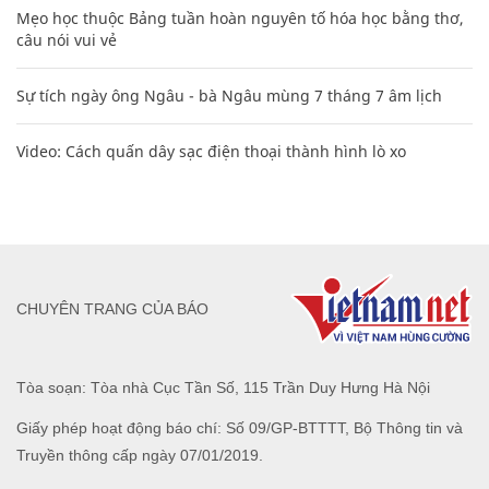
Mẹo học thuộc Bảng tuần hoàn nguyên tố hóa học bằng thơ,
câu nói vui vẻ
Sự tích ngày ông Ngâu - bà Ngâu mùng 7 tháng 7 âm lịch
Video: Cách quấn dây sạc điện thoại thành hình lò xo
CHUYÊN TRANG CỦA BÁO
Tòa soạn: Tòa nhà Cục Tần Số, 115 Trần Duy Hưng Hà Nội
Giấy phép hoạt động báo chí: Số 09/GP-BTTTT, Bộ Thông tin và
Truyền thông cấp ngày 07/01/2019.