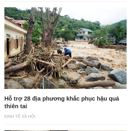
Hỗ trợ 28 địa phương khắc phục hậu quả
thiên tai
KINH TẾ XÃ HỘI