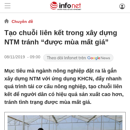
Chuyên đề
Tạo chuỗi liên kết trong xây dựng
NTM tránh “được mùa mất giá”
08/11/2019 - 09:00
Mục tiêu mà ngành nông nghiệp đặt ra là gắn
xây dựng NTM với ứng dụng KHCN, đẩy nhanh
quá trình tái cơ cấu nông nghiệp, tạo chuỗi liên
kết để người dân có hiệu quả sản xuất cao hơn,
tránh tình trạng được mùa mất giá.