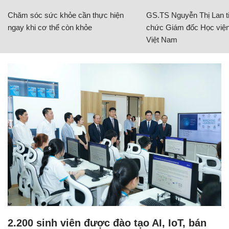
Chăm sóc sức khỏe cần thực hiện
GS.TS Nguyễn Thị Lan ti
ngay khi cơ thể còn khỏe
chức Giám đốc Học viện
Việt Nam
2.200 sinh viên được đào tạo AI, IoT, bán