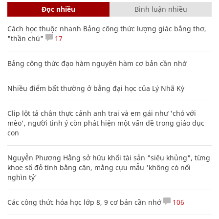
Đọc nhiều
Bình luận nhiều
Cách học thuộc nhanh Bảng công thức lượng giác bằng thơ,
"thần chú"
17
Bảng công thức đạo hàm nguyên hàm cơ bản cần nhớ
Nhiều điểm bất thường ở bằng đại học của Lý Nhã Kỳ
Clip lột tả chân thực cảnh anh trai và em gái như 'chó với
mèo', người tinh ý còn phát hiện một vấn đề trong giáo dục
con
Nguyễn Phương Hằng sở hữu khối tài sản "siêu khủng", từng
khoe sổ đỏ tính bằng cân, mắng cựu mẫu 'không có nổi
nghìn tỷ'
Các công thức hóa học lớp 8, 9 cơ bản cần nhớ
106