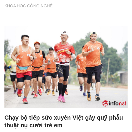
KHOA HỌC CÔNG NGHỆ
Chạy bộ tiếp sức xuyên Việt gây quỹ phẫu
thuật nụ cười trẻ em