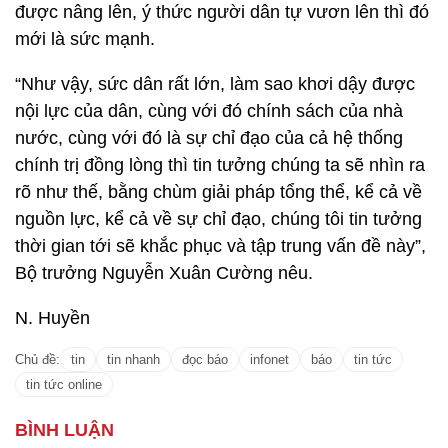
được nâng lên, ý thức người dân tự vươn lên thì đó
mới là sức mạnh.
“Như vậy, sức dân rất lớn, làm sao khơi dậy được
nội lực của dân, cùng với đó chính sách của nhà
nước, cùng với đó là sự chỉ đạo của cả hệ thống
chính trị đồng lòng thì tin tưởng chúng ta sẽ nhìn ra
rõ như thế, bằng chùm giải pháp tổng thể, kể cả về
nguồn lực, kể cả về sự chỉ đạo, chúng tôi tin tưởng
thời gian tới sẽ khắc phục và tập trung vấn đề này”,
Bộ trưởng Nguyễn Xuân Cường nêu.
N. Huyền
Chủ đề:
tin
tin nhanh
đọc báo
infonet
báo
tin tức
tin tức online