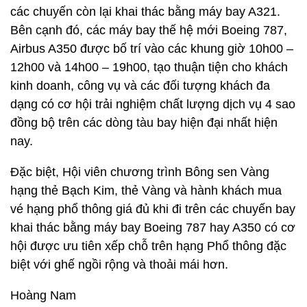
các chuyến còn lại khai thác bằng máy bay A321.
Bên cạnh đó, các máy bay thế hệ mới Boeing 787,
Airbus A350 được bố trí vào các khung giờ 10h00 –
12h00 và 14h00 – 19h00, tạo thuận tiện cho khách
kinh doanh, công vụ và các đối tượng khách đa
dạng có cơ hội trải nghiệm chất lượng dịch vụ 4 sao
đồng bộ trên các dòng tàu bay hiện đại nhất hiện
nay.
Đặc biệt, Hội viên chương trình Bông sen Vàng
hạng thẻ Bạch Kim, thẻ Vàng và hành khách mua
vé hạng phổ thông giá đủ khi đi trên các chuyến bay
khai thác bằng máy bay Boeing 787 hay A350 có cơ
hội được ưu tiên xếp chỗ trên hạng Phổ thông đặc
biệt với ghế ngồi rộng và thoải mái hơn.
Hoàng Nam