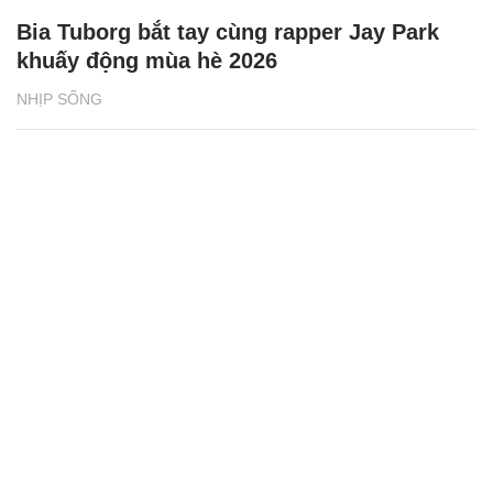
Bia Tuborg bắt tay cùng rapper Jay Park
khuấy động mùa hè 2026
NHỊP SỐNG