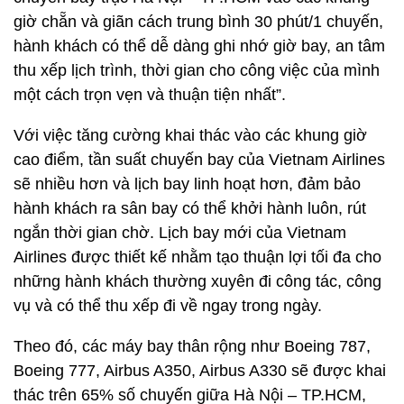
giờ chẵn và giãn cách trung bình 30 phút/1 chuyến,
hành khách có thể dễ dàng ghi nhớ giờ bay, an tâm
thu xếp lịch trình, thời gian cho công việc của mình
một cách trọn vẹn và thuận tiện nhất”.
Với việc tăng cường khai thác vào các khung giờ
cao điểm, tần suất chuyến bay của Vietnam Airlines
sẽ nhiều hơn và lịch bay linh hoạt hơn, đảm bảo
hành khách ra sân bay có thể khởi hành luôn, rút
ngắn thời gian chờ. Lịch bay mới của Vietnam
Airlines được thiết kế nhằm tạo thuận lợi tối đa cho
những hành khách thường xuyên đi công tác, công
vụ và có thể thu xếp đi về ngay trong ngày.
Theo đó, các máy bay thân rộng như Boeing 787,
Boeing 777, Airbus A350, Airbus A330 sẽ được khai
thác trên 65% số chuyến giữa Hà Nội – TP.HCM,