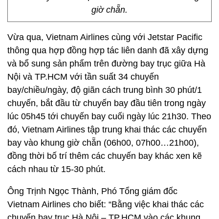
giờ chẵn.
Vừa qua, Vietnam Airlines cùng với Jetstar Pacific
thông qua hợp đồng hợp tác liên danh đã xây dựng
và bổ sung sản phẩm trên đường bay trục giữa Hà
Nội và TP.HCM với tần suất 34 chuyến
bay/chiều/ngày, độ giãn cách trung bình 30 phút/1
chuyến, bắt đầu từ chuyến bay đầu tiên trong ngày
lúc 05h45 tới chuyến bay cuối ngày lúc 21h30. Theo
đó, Vietnam Airlines tập trung khai thác các chuyến
bay vào khung giờ chẵn (06h00, 07h00…21h00),
đồng thời bố trí thêm các chuyến bay khác xen kẽ
cách nhau từ 15-30 phút.
Ông Trịnh Ngọc Thành, Phó Tổng giám đốc
Vietnam Airlines cho biết: “Bằng việc khai thác các
chuyến bay trục Hà Nội – TP.HCM vào các khung