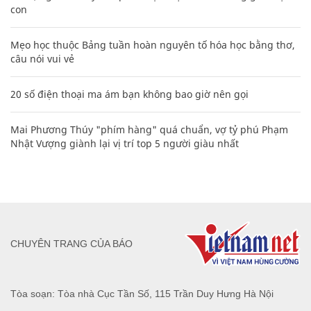
con
Mẹo học thuộc Bảng tuần hoàn nguyên tố hóa học bằng thơ,
câu nói vui vẻ
20 số điện thoại ma ám bạn không bao giờ nên gọi
Mai Phương Thúy "phím hàng" quá chuẩn, vợ tỷ phú Phạm
Nhật Vượng giành lại vị trí top 5 người giàu nhất
CHUYÊN TRANG CỦA BÁO
Tòa soạn: Tòa nhà Cục Tần Số, 115 Trần Duy Hưng Hà Nội