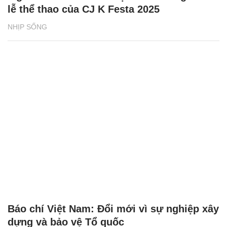
lễ thể thao của CJ K Festa 2025
NHỊP SỐNG
Báo chí Việt Nam: Đổi mới vì sự nghiệp xây
dựng và bảo vệ Tổ quốc