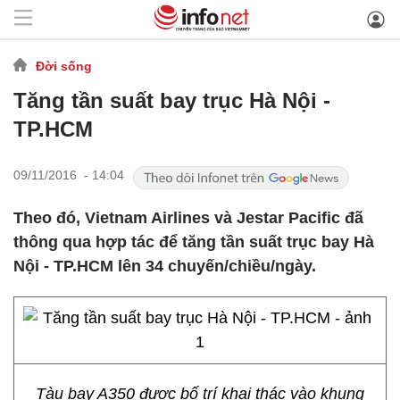
Đời sống
Tăng tần suất bay trục Hà Nội -
TP.HCM
09/11/2016 - 14:04
Theo đó, Vietnam Airlines và Jestar Pacific đã
thông qua hợp tác để tăng tần suất trục bay Hà
Nội - TP.HCM lên 34 chuyến/chiều/ngày.
Tàu bay A350 được bố trí khai thác vào khung