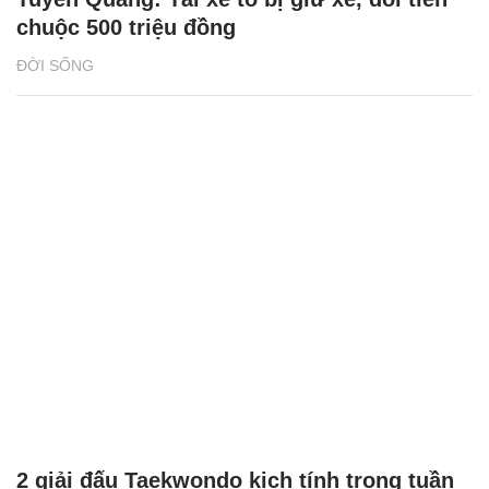
chuộc 500 triệu đồng
ĐỜI SỐNG
2 giải đấu Taekwondo kịch tính trong tuần