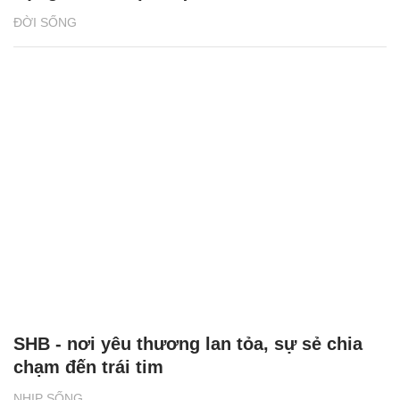
ĐỜI SỐNG
SHB - nơi yêu thương lan tỏa, sự sẻ chia
chạm đến trái tim
NHỊP SỐNG