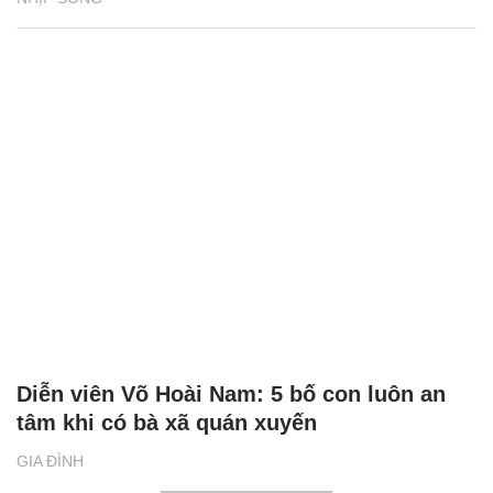
Diễn viên Võ Hoài Nam: 5 bố con luôn an
tâm khi có bà xã quán xuyến
GIA ĐÌNH