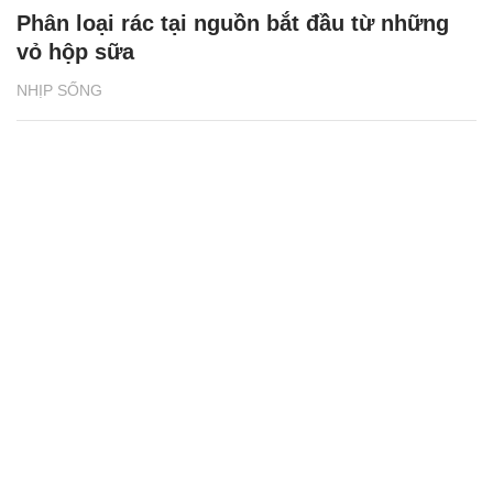
Phân loại rác tại nguồn bắt đầu từ những
vỏ hộp sữa
NHỊP SỐNG