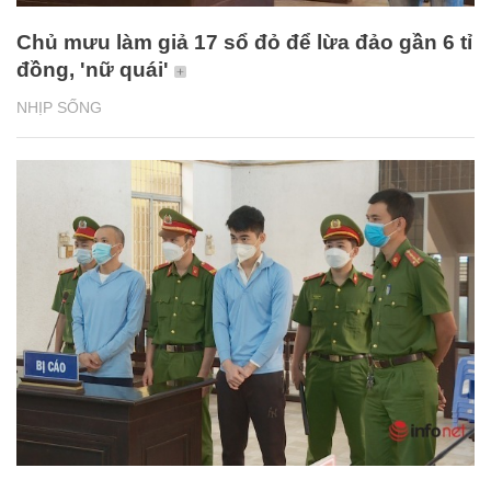
Chủ mưu làm giả 17 sổ đỏ để lừa đảo gần 6 tỉ
đồng, 'nữ quái'
NHỊP SỐNG