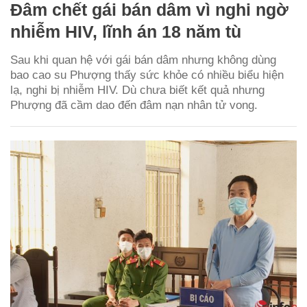
Đâm chết gái bán dâm vì nghi ngờ
nhiễm HIV, lĩnh án 18 năm tù
Sau khi quan hệ với gái bán dâm nhưng không dùng
bao cao su Phượng thấy sức khỏe có nhiều biểu hiện
lạ, nghi bị nhiễm HIV. Dù chưa biết kết quả nhưng
Phượng đã cầm dao đến đâm nạn nhân tử vong.