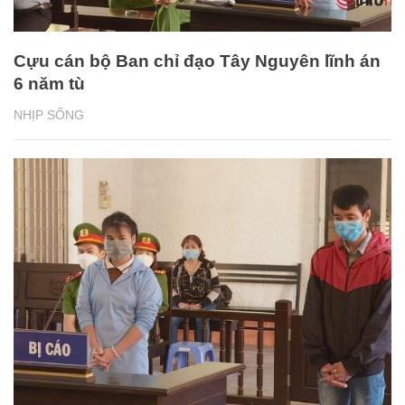
Cựu cán bộ Ban chỉ đạo Tây Nguyên lĩnh án
6 năm tù
NHỊP SỐNG