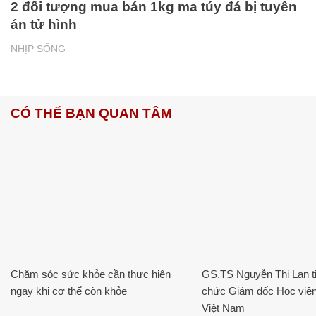
2 đối tượng mua bán 1kg ma túy đá bị tuyên
án tử hình
NHỊP SỐNG
CÓ THỂ BẠN QUAN TÂM
Chăm sóc sức khỏe cần thực hiện
GS.TS Nguyễn Thị Lan ti
ngay khi cơ thể còn khỏe
chức Giám đốc Học viện
Việt Nam