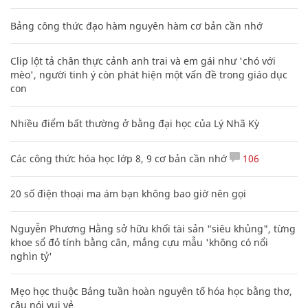
Bảng công thức đạo hàm nguyên hàm cơ bản cần nhớ
Clip lột tả chân thực cảnh anh trai và em gái như 'chó với
mèo', người tinh ý còn phát hiện một vấn đề trong giáo dục
con
Nhiều điểm bất thường ở bằng đại học của Lý Nhã Kỳ
Các công thức hóa học lớp 8, 9 cơ bản cần nhớ
106
20 số điện thoại ma ám bạn không bao giờ nên gọi
Nguyễn Phương Hằng sở hữu khối tài sản "siêu khủng", từng
khoe sổ đỏ tính bằng cân, mắng cựu mẫu 'không có nổi
nghìn tỷ'
Mẹo học thuộc Bảng tuần hoàn nguyên tố hóa học bằng thơ,
câu nói vui vẻ