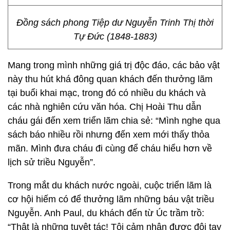
Đồng sách phong Tiệp dư Nguyễn Trinh Thị thời
Tự Đức (1848-1883)
Mang trong mình những giá trị độc đáo, các bảo vật
này thu hút khá đông quan khách đến thưởng lãm
tại buổi khai mạc, trong đó có nhiều du khách và
các nhà nghiên cứu văn hóa. Chị Hoài Thu dẫn
cháu gái đến xem triển lãm chia sẻ: “Mình nghe qua
sách báo nhiều rồi nhưng đến xem mới thấy thỏa
mãn. Mình đưa cháu đi cùng để cháu hiểu hơn về
lịch sử triều Nguyễn”.
Trong mắt du khách nước ngoài, cuộc triển lãm là
cơ hội hiếm có để thưởng lãm những báu vật triều
Nguyễn. Anh Paul, du khách đến từ Úc trầm trồ:
“Thật là những tuyệt tác! Tôi cảm nhận được đôi tay