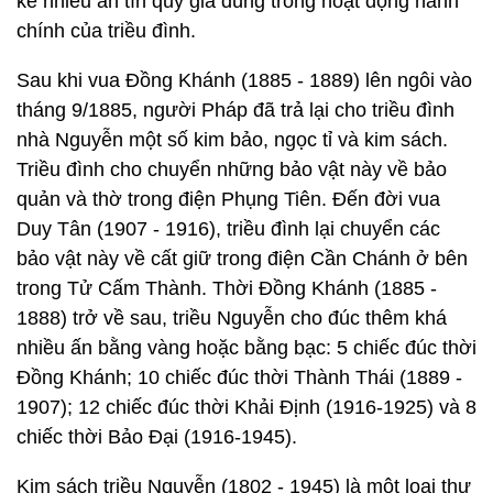
kể nhiều ấn tín quý giá dùng trong hoạt động hành
chính của triều đình.
Sau khi vua Đồng Khánh (1885 - 1889) lên ngôi vào
tháng 9/1885, người Pháp đã trả lại cho triều đình
nhà Nguyễn một số kim bảo, ngọc tỉ và kim sách.
Triều đình cho chuyển những bảo vật này về bảo
quản và thờ trong điện Phụng Tiên. Đến đời vua
Duy Tân (1907 - 1916), triều đình lại chuyển các
bảo vật này về cất giữ trong điện Cần Chánh ở bên
trong Tử Cấm Thành. Thời Đồng Khánh (1885 -
1888) trở về sau, triều Nguyễn cho đúc thêm khá
nhiều ấn bằng vàng hoặc bằng bạc: 5 chiếc đúc thời
Đồng Khánh; 10 chiếc đúc thời Thành Thái (1889 -
1907); 12 chiếc đúc thời Khải Định (1916-1925) và 8
chiếc thời Bảo Đại (1916-1945).
Kim sách triều Nguyễn (1802 - 1945) là một loại thư