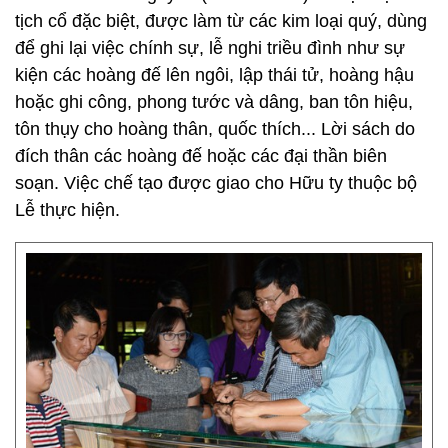
tịch cổ đặc biệt, được làm từ các kim loại quý, dùng
để ghi lại việc chính sự, lễ nghi triều đình như sự
kiện các hoàng đế lên ngôi, lập thái tử, hoàng hậu
hoặc ghi công, phong tước và dâng, ban tôn hiệu,
tôn thụy cho hoàng thân, quốc thích... Lời sách do
đích thân các hoàng đế hoặc các đại thần biên
soạn. Việc chế tạo được giao cho Hữu ty thuộc bộ
Lễ thực hiện.