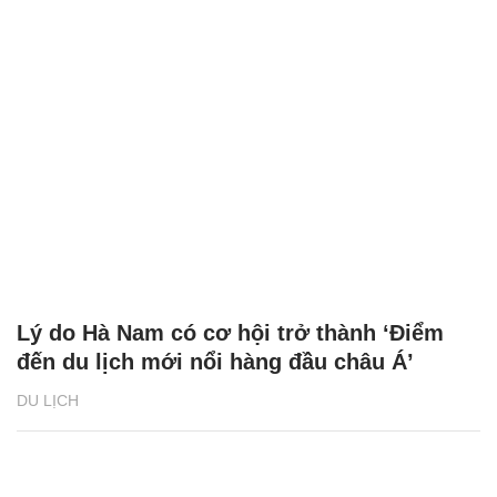
Lý do Hà Nam có cơ hội trở thành ‘Điểm
đến du lịch mới nổi hàng đầu châu Á’
DU LỊCH