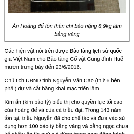
Ấn Hoàng đế tôn thân chi bảo nặng 8,9kg làm
bằng vàng
Các hiện vật nói trên được Bảo tàng lịch sử quốc
gia Việt Nam cho Bảo tàng Cổ vật Cung đình Huế
mượn trưng bày đến 23/6/2016.
Chủ tịch UBND tỉnh Nguyễn Văn Cao (thứ 6 bên
phải) dự và cắt băng khai mạc triển lãm
Kim ấn (kim bảo tỷ) biểu thị cho quyền lực tối cao
của hoàng đế và của cả triều đại. Trong 143 năm
tồn tại, triều Nguyễn đã cho chế tác và đưa vào sử
dụng hơn 100 bảo tỷ bằng vàng và bằng ngọc chưa