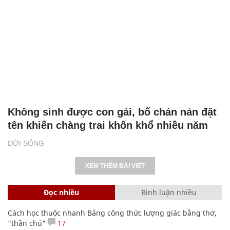
Không sinh được con gái, bố chán nản đặt
tên khiến chàng trai khốn khổ nhiều năm
ĐỜI SỐNG
XEM THÊM BÀI VIẾT
Đọc nhiều
Bình luận nhiều
Cách học thuộc nhanh Bảng công thức lượng giác bằng thơ,
"thần chú"
17