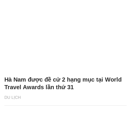
Hà Nam được đề cử 2 hạng mục tại World
Travel Awards lần thứ 31
DU LỊCH