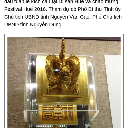
đầu tuần lễ kích cầu tại Di sản Huế và chào mừng
Festival Huế 2016. Tham dự có Phó Bí thư Tỉnh ủy,
Chủ tịch UBND tỉnh Nguyễn Văn Cao; Phó Chủ tịch
UBND tỉnh Nguyễn Dung.