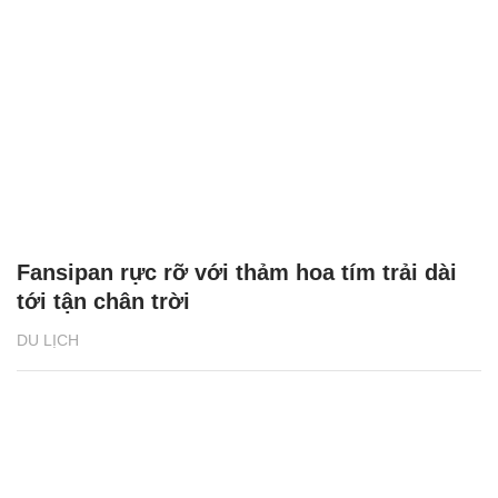
Fansipan rực rỡ với thảm hoa tím trải dài
tới tận chân trời
DU LỊCH