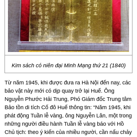
Kim sách có niên đại Minh Mạng thứ 21 (1840)
Từ năm 1945, khi được đưa ra Hà Nội đến nay, các
bảo vật này mới có dịp quay trở lại Huế. Ông
Nguyễn Phước Hải Trung, Phó Giám đốc Trung tâm
Bảo tồn di tích Cố đô Huế thông tin: “Năm 1945, khi
phát động Tuần lễ vàng, ông Nguyễn Lân, một trong
những người điều hành Tuần lễ vàng báo với Hồ
Chủ tịch: theo ý kiến của nhiều người, cần nấu chảy