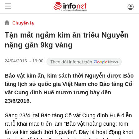
Chuyện lạ
Tận mắt ngắm kim ấn triều Nguyễn
nặng gần 9kg vàng
24/04/2016 - 19:00
Bảo vật kim ấn, kim sách thời Nguyễn được Bảo
tàng lịch sử quốc gia Việt Nam cho Bảo tàng Cổ
vật Cung đình Huế mượn trưng bày đến
23/6/2016.
Sáng 23/4, tại Bảo tàng Cổ vật Cung đình Huế diễn
ra lễ khai mạc triển lãm “Bảo vật hoàng cung: Kim
ấn và kim sách thời Nguyễn”. Đây là hoạt động khởi