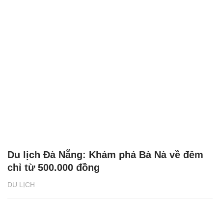
Du lịch Đà Nẵng: Khám phá Bà Nà về đêm
chỉ từ 500.000 đồng
DU LỊCH