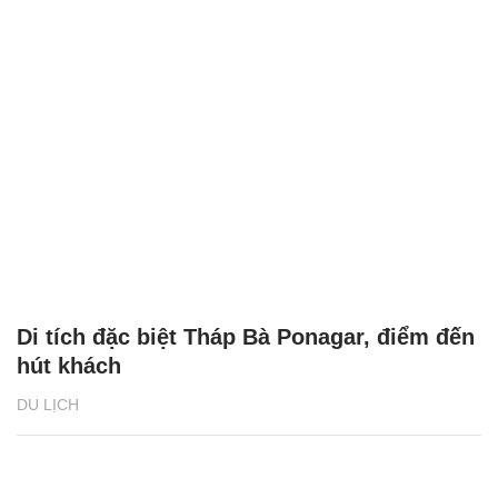
Di tích đặc biệt Tháp Bà Ponagar, điểm đến
hút khách
DU LỊCH