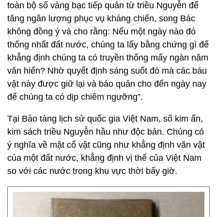
toàn bộ số vàng bạc tiếp quản từ triều Nguyễn để
tăng ngân lượng phục vụ kháng chiến, song Bác
không đồng ý và cho rằng: Nếu một ngày nào đó
thống nhất đất nước, chúng ta lấy bằng chứng gì để
khẳng định chúng ta có truyền thống mấy ngàn năm
văn hiến? Nhờ quyết định sáng suốt đó mà các báu
vật này được giữ lại và bảo quản cho đến ngày nay
để chúng ta có dịp chiêm ngưỡng”.
Tại Bảo tàng lịch sử quốc gia Việt Nam, số kim ấn,
kim sách triều Nguyễn hầu như độc bản. Chúng có
ý nghĩa về mặt cổ vật cũng như khẳng định văn vật
của một đất nước, khẳng định vị thế của Việt Nam
so với các nước trong khu vực thời bấy giờ.