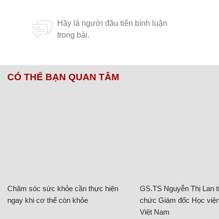
CÓ THỂ BẠN QUAN TÂM
Chăm sóc sức khỏe cần thực hiện
GS.TS Nguyễn Thị Lan ti
ngay khi cơ thể còn khỏe
chức Giám đốc Học viện
Việt Nam