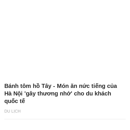
Bánh tôm hồ Tây - Món ăn nức tiếng của
Hà Nội 'gây thương nhớ' cho du khách
quốc tế
DU LỊCH