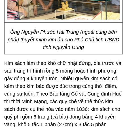
Ông Nguyễn Phước Hải Trung (ngoài cùng bên
phải) thuyết minh kim ấn cho Phó Chủ tịch UBND
tỉnh Nguyễn Dung
Kim sách làm theo khổ chữ nhật đứng, bìa trước và
sau trang trí hình rồng 5 móng hoặc hình phượng,
gáy đóng 4 khuyên tròn. Nhiều quyển kim sách có
kèm theo kim bảo được đúc trong cùng thời điểm,
cùng sự kiện. Theo Bảo tàng Cổ vật Cung đình Huế
thì thời Minh Mạng, các quy chế về thể thức kim
sách được cụ thể hóa vào năm 1836: kim sách cho
quý phi gồm 6 trang (cả bìa) đóng bằng 4 khuyên
vàng, khổ 5 tấc 1 phân (27cm) x 3 tấc 5 phân