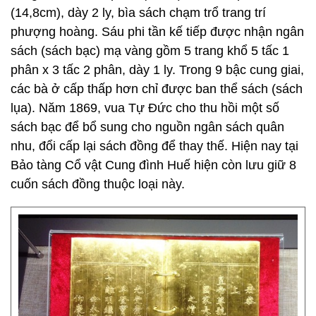
(14,8cm), dày 2 ly, bìa sách chạm trổ trang trí
phượng hoàng. Sáu phi tần kế tiếp được nhận ngân
sách (sách bạc) mạ vàng gồm 5 trang khổ 5 tấc 1
phân x 3 tấc 2 phân, dày 1 ly. Trong 9 bậc cung giai,
các bà ở cấp thấp hơn chỉ được ban thể sách (sách
lụa). Năm 1869, vua Tự Đức cho thu hồi một số
sách bạc để bổ sung cho nguồn ngân sách quân
nhu, đổi cấp lại sách đồng để thay thế. Hiện nay tại
Bảo tàng Cổ vật Cung đình Huế hiện còn lưu giữ 8
cuốn sách đồng thuộc loại này.