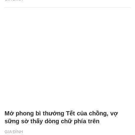
Mở phong bì thưởng Tết của chồng, vợ
sững sờ thấy dòng chữ phía trên
GIA ĐÌNH