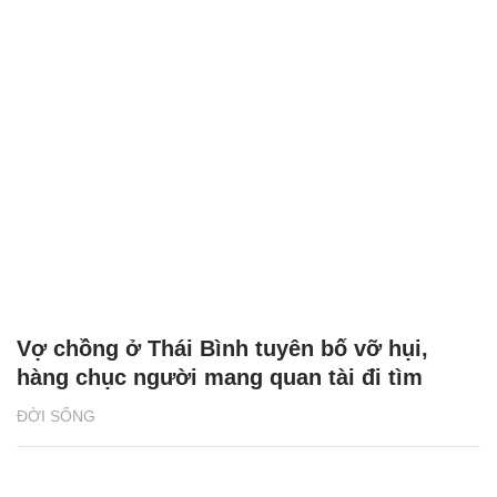
Vợ chồng ở Thái Bình tuyên bố vỡ hụi,
hàng chục người mang quan tài đi tìm
ĐỜI SỐNG