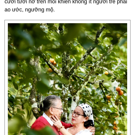
cười tươi nở trên môi khiến không ít người trẻ phải
ao ước, ngưỡng mộ.