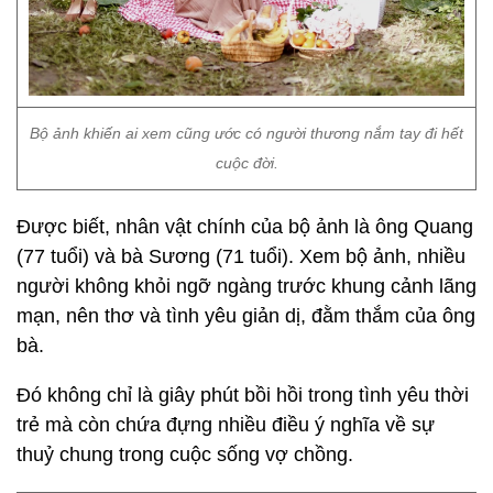
Bộ ảnh khiến ai xem cũng ước có người thương nắm tay đi hết
cuộc đời.
Được biết, nhân vật chính của bộ ảnh là ông Quang
(77 tuổi) và bà Sương (71 tuổi). Xem bộ ảnh, nhiều
người không khỏi ngỡ ngàng trước khung cảnh lãng
mạn, nên thơ và tình yêu giản dị, đằm thắm của ông
bà.
Đó không chỉ là giây phút bồi hồi trong tình yêu thời
trẻ mà còn chứa đựng nhiều điều ý nghĩa về sự
thuỷ chung trong cuộc sống vợ chồng.