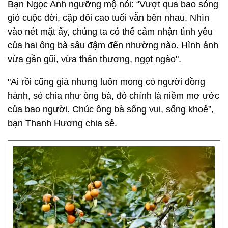
Bạn Ngọc Anh ngưỡng mộ nói: “Vượt qua bao sóng
gió cuộc đời, cặp đôi cao tuổi vẫn bên nhau. Nhìn
vào nét mặt ấy, chúng ta có thể cảm nhận tình yêu
của hai ông bà sâu đậm đến nhường nào. Hình ảnh
vừa gần gũi, vừa thân thương, ngọt ngào".
"Ai rồi cũng già nhưng luôn mong có người đồng
hành, sẻ chia như ông bà, đó chính là niềm mơ ước
của bao người. Chúc ông bà sống vui, sống khoẻ”,
bạn Thanh Hương chia sẻ.