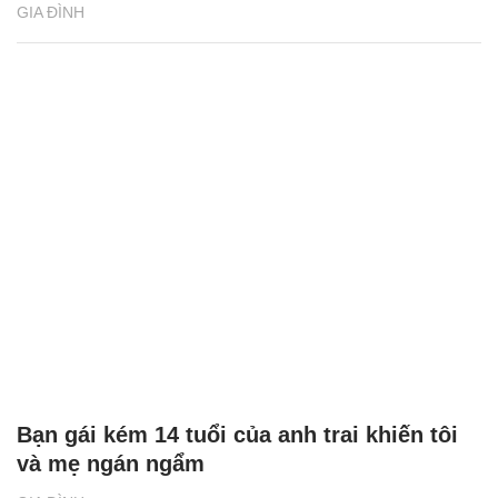
GIA ĐÌNH
Bạn gái kém 14 tuổi của anh trai khiến tôi
và mẹ ngán ngẩm