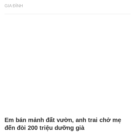
GIA ĐÌNH
Em bán mảnh đất vườn, anh trai chở mẹ
đến đòi 200 triệu dưỡng già