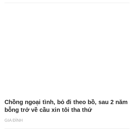
Chồng ngoại tình, bỏ đi theo bồ, sau 2 năm
bỗng trở về cầu xin tôi tha thứ
GIA ĐÌNH