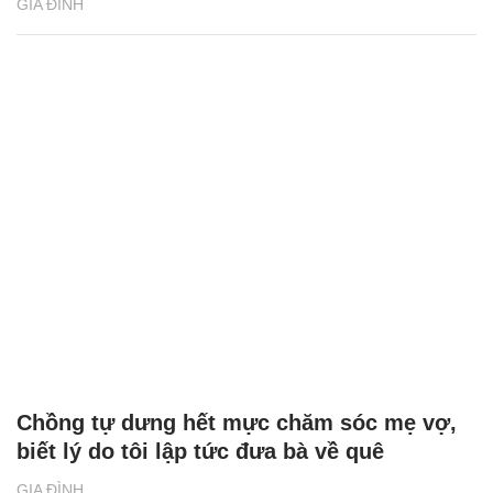
GIA ĐÌNH
Chồng tự dưng hết mực chăm sóc mẹ vợ,
biết lý do tôi lập tức đưa bà về quê
GIA ĐÌNH