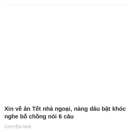
Xin về ăn Tết nhà ngoại, nàng dâu bật khóc
nghe bố chồng nói 6 câu
CHUYỆN NHÀ