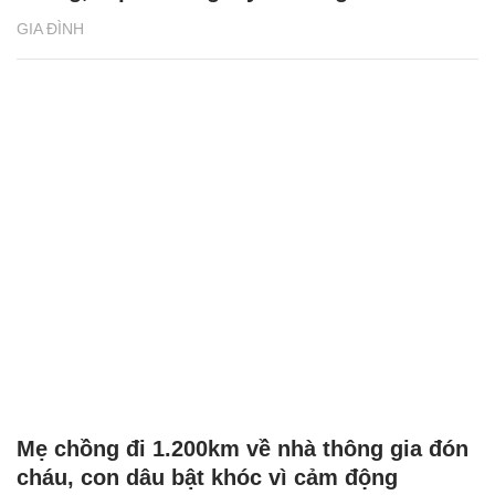
GIA ĐÌNH
Mẹ chồng đi 1.200km về nhà thông gia đón
cháu, con dâu bật khóc vì cảm động