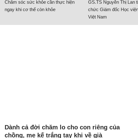
Chăm sóc sức khỏe cần thực hiện
GS.TS Nguyễn Thị Lan ti
ngay khi cơ thể còn khỏe
chức Giám đốc Học viện
Việt Nam
Dành cả đời chăm lo cho con riêng của
chồng, mẹ kế trắng tay khi về già