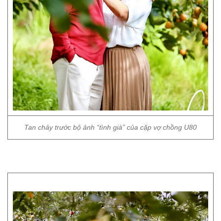
Tan chảy trước bộ ảnh “tình già” của cặp vợ chồng U80