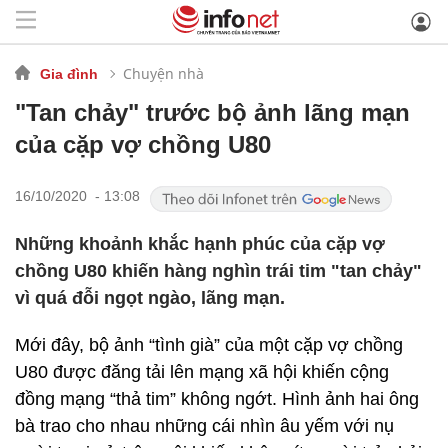
Chuyện nhà
Gia đình
"Tan chảy" trước bộ ảnh lãng mạn
của cặp vợ chồng U80
16/10/2020 - 13:08
Những khoảnh khắc hạnh phúc của cặp vợ
chồng U80 khiến hàng nghìn trái tim "tan chảy"
vì quá đỗi ngọt ngào, lãng mạn.
Mới đây, bộ ảnh “tình già” của một cặp vợ chồng
U80 được đăng tải lên mạng xã hội khiến cộng
đồng mạng “thả tim” không ngớt. Hình ảnh hai ông
bà trao cho nhau những cái nhìn âu yếm với nụ