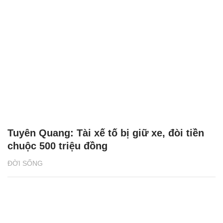
Tuyên Quang: Tài xế tố bị giữ xe, đòi tiền
chuộc 500 triệu đồng
ĐỜI SỐNG