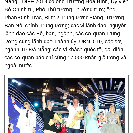
Nẵng - DIFF 2019 có ông Trương Hòa Bình, Ủy viên
Bộ Chính trị, Phó Thủ tướng Thường trực; ông
Phan Đình Trạc, Bí thư Trung ương Đảng, Trưởng
Ban Nội chính Trung ương; các vị lãnh đạo, nguyên
lãnh đạo các Bộ, ban, ngành, các cơ quan Trung
ương cùng lãnh đạo Thành ủy, UBND TP, các sở,
ngành TP Đà Nẵng; các vị khách quốc tế, đại diện
các cơ quan báo chí cùng 17.000 khán giả trong và
ngoài nước.