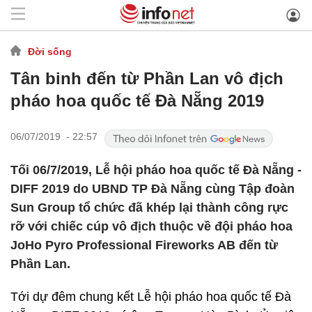
Đời sống
Tân binh đến từ Phần Lan vô địch
pháo hoa quốc tế Đà Nẵng 2019
06/07/2019 - 22:57
Tối 06/7/2019, Lễ hội pháo hoa quốc tế Đà Nẵng -
DIFF 2019 do UBND TP Đà Nẵng cùng Tập đoàn
Sun Group tổ chức đã khép lại thành công rực
rỡ với chiếc cúp vô địch thuộc về đội pháo hoa
JoHo Pyro Professional Fireworks AB đến từ
Phần Lan.
Tới dự đêm chung kết Lễ hội pháo hoa quốc tế Đà