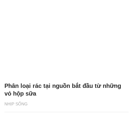
Phân loại rác tại nguồn bắt đầu từ những
vỏ hộp sữa
NHỊP SỐNG