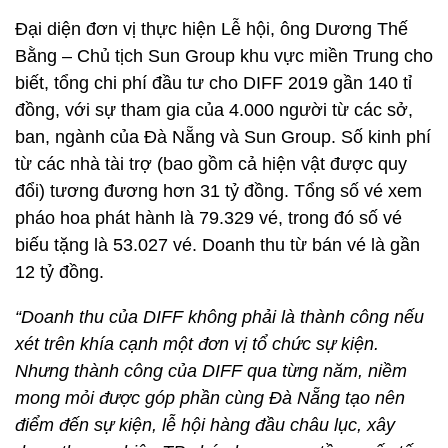
Đại diện đơn vị thực hiện Lễ hội, ông Dương Thế
Bằng – Chủ tịch Sun Group khu vực miền Trung cho
biết, tổng chi phí đầu tư cho DIFF 2019 gần 140 tỉ
đồng, với sự tham gia của 4.000 người từ các sở,
ban, ngành của Đà Nẵng và Sun Group. Số kinh phí
từ các nhà tài trợ (bao gồm cả hiện vật được quy
đổi) tương đương hơn 31 tỷ đồng. Tổng số vé xem
pháo hoa phát hành là 79.329 vé, trong đó số vé
biếu tặng là 53.027 vé. Doanh thu từ bán vé là gần
12 tỷ đồng.
“Doanh thu của DIFF không phải là thành công nếu
xét trên khía cạnh một đơn vị tổ chức sự kiện.
Nhưng thành công của DIFF qua từng năm, niềm
mong mỏi được góp phần cùng Đà Nẵng tạo nên
điểm đến sự kiện, lễ hội hàng đầu châu lục, xây