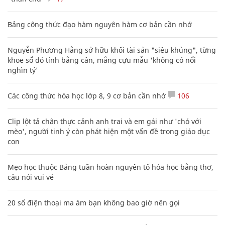
Bảng công thức đạo hàm nguyên hàm cơ bản cần nhớ
Nguyễn Phương Hằng sở hữu khối tài sản "siêu khủng", từng
khoe sổ đỏ tính bằng cân, mắng cựu mẫu 'không có nổi
nghìn tỷ'
Các công thức hóa học lớp 8, 9 cơ bản cần nhớ
106
Clip lột tả chân thực cảnh anh trai và em gái như 'chó với
mèo', người tinh ý còn phát hiện một vấn đề trong giáo dục
con
Mẹo học thuộc Bảng tuần hoàn nguyên tố hóa học bằng thơ,
câu nói vui vẻ
20 số điện thoại ma ám bạn không bao giờ nên gọi