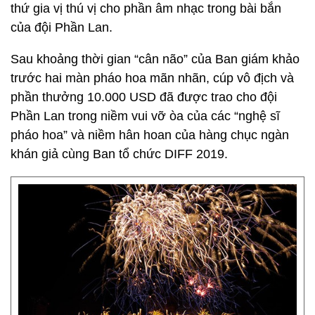
thứ gia vị thú vị cho phần âm nhạc trong bài bắn
của đội Phần Lan.
Sau khoảng thời gian “cân não” của Ban giám khảo
trước hai màn pháo hoa mãn nhãn, cúp vô địch và
phần thưởng 10.000 USD đã được trao cho đội
Phần Lan trong niềm vui vỡ òa của các “nghệ sĩ
pháo hoa” và niềm hân hoan của hàng chục ngàn
khán giả cùng Ban tổ chức DIFF 2019.