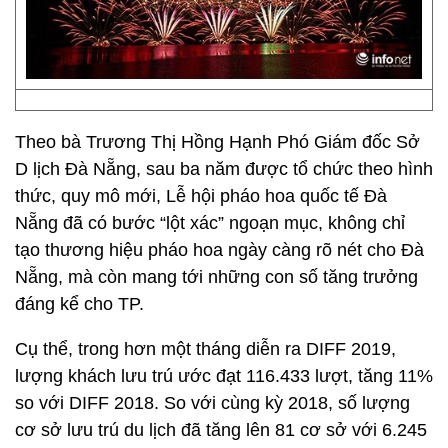
Theo bà Trương Thị Hồng Hạnh Phó Giám đốc Sở
D lịch Đà Nẵng, sau ba năm được tổ chức theo hình
thức, quy mô mới, Lễ hội pháo hoa quốc tế Đà
Nẵng đã có bước “lột xác” ngoạn mục, không chỉ
tạo thương hiệu pháo hoa ngày càng rõ nét cho Đà
Nẵng, mà còn mang tới những con số tăng trưởng
đáng kể cho TP.
Cụ thể, trong hơn một tháng diễn ra DIFF 2019,
lượng khách lưu trú ước đạt 116.433 lượt, tăng 11%
so với DIFF 2018. So với cùng kỳ 2018, số lượng
cơ sở lưu trú du lịch đã tăng lên 81 cơ sở với 6.245