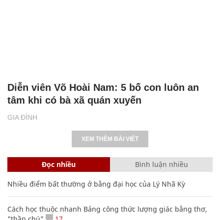
Diễn viên Võ Hoài Nam: 5 bố con luôn an
tâm khi có bà xã quán xuyến
GIA ĐÌNH
XEM THÊM BÀI VIẾT
Đọc nhiều
Bình luận nhiều
Nhiều điểm bất thường ở bằng đại học của Lý Nhã Kỳ
Cách học thuộc nhanh Bảng công thức lượng giác bằng thơ,
"thần chú"
17