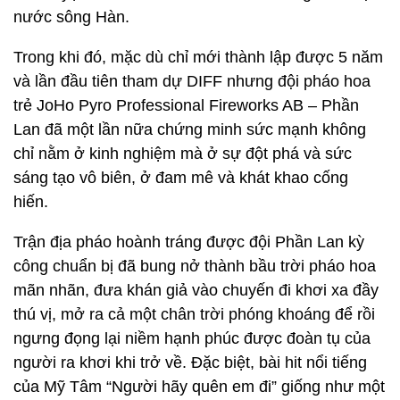
nước sông Hàn.
Trong khi đó, mặc dù chỉ mới thành lập được 5 năm
và lần đầu tiên tham dự DIFF nhưng đội pháo hoa
trẻ JoHo Pyro Professional Fireworks AB – Phần
Lan đã một lần nữa chứng minh sức mạnh không
chỉ nằm ở kinh nghiệm mà ở sự đột phá và sức
sáng tạo vô biên, ở đam mê và khát khao cống
hiến.
Trận địa pháo hoành tráng được đội Phần Lan kỳ
công chuẩn bị đã bung nở thành bầu trời pháo hoa
mãn nhãn, đưa khán giả vào chuyến đi khơi xa đầy
thú vị, mở ra cả một chân trời phóng khoáng để rồi
ngưng đọng lại niềm hạnh phúc được đoàn tụ của
người ra khơi khi trở về. Đặc biệt, bài hit nổi tiếng
của Mỹ Tâm “Người hãy quên em đi” giống như một