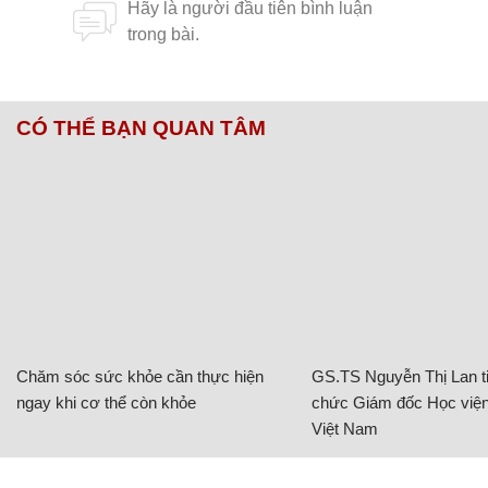
CÓ THỂ BẠN QUAN TÂM
Chăm sóc sức khỏe cần thực hiện
GS.TS Nguyễn Thị Lan ti
ngay khi cơ thể còn khỏe
chức Giám đốc Học viện
Việt Nam