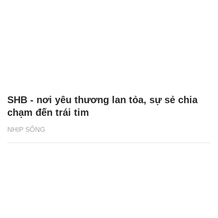
SHB - nơi yêu thương lan tỏa, sự sẻ chia
chạm đến trái tim
NHỊP SỐNG