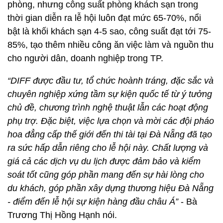
phòng, nhưng công suất phòng khách sạn trong
thời gian diễn ra lễ hội luôn đạt mức 65-70%, nổi
bật là khối khách sạn 4-5 sao, công suất đạt tới 75-
85%, tạo thêm nhiều công ăn việc làm và nguồn thu
cho người dân, doanh nghiệp trong TP.
“DIFF được đầu tư, tổ chức hoành tráng, đặc sắc và
chuyên nghiệp xứng tầm sự kiện quốc tế từ ý tưởng
chủ đề, chương trình nghệ thuật lẫn các hoạt động
phụ trợ. Đặc biệt, việc lựa chọn và mời các đội pháo
hoa đẳng cấp thế giới đến thi tài tại Đà Nẵng đã tạo
ra sức hấp dẫn riêng cho lễ hội này. Chất lượng và
giá cả các dịch vụ du lịch được đảm bảo và kiểm
soát tốt cũng góp phần mang đến sự hài lòng cho
du khách, góp phần xây dựng thương hiệu Đà Nẵng
- điểm đến lễ hội sự kiện hàng đầu châu Á”
- Bà
Trương Thị Hồng Hạnh nói.