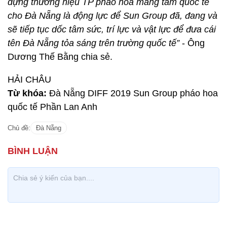
dựng thương hiệu TP pháo hoa mang tầm quốc tế
cho Đà Nẵng là động lực để Sun Group đã, đang và
sẽ tiếp tục dốc tâm sức, trí lực và vật lực để đưa cái
tên Đà Nẵng tỏa sáng trên trường quốc tế”
- Ông
Dương Thế Bằng chia sẻ.
HẢI CHÂU
Từ khóa:
Đà Nẵng DIFF 2019 Sun Group pháo hoa
quốc tế Phần Lan Anh
Chủ đề:
Đà Nẵng