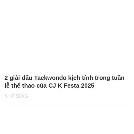
2 giải đấu Taekwondo kịch tính trong tuần
lễ thể thao của CJ K Festa 2025
NHỊP SỐNG