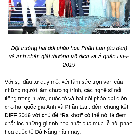
Đội trưởng hai đội pháo hoa Phần Lan (áo đen)
vầ Anh nhận giải thưởng Vô địch và Á quân DIFF
2019
Với sự đầu tư quy mô, với tâm sức trọn vẹn của
những người làm chương trình, các nghệ sĩ nổi
tiếng trong nước, quốc tế và hai đội pháo đại diện
cho hai quốc gia Anh và Phần Lan, đêm chung kết
DIFF 2019 với chủ đề “Ra khơi” có thể nói là đêm
chắt lọc những gì tinh hoa nhất của mùa lễ hội pháo
hoa quốc tế Đà Nẵng năm nay.