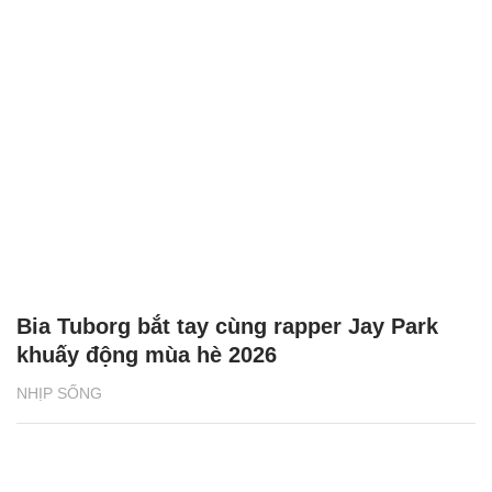
Bia Tuborg bắt tay cùng rapper Jay Park
khuấy động mùa hè 2026
NHỊP SỐNG