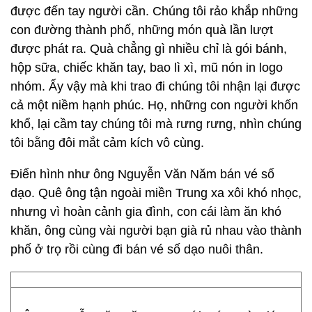
được đến tay người cần. Chúng tôi rảo khắp những
con đường thành phố, những món quà lần lượt
được phát ra. Quà chẳng gì nhiều chỉ là gói bánh,
hộp sữa, chiếc khăn tay, bao lì xì, mũ nón in logo
nhóm. Ấy vậy mà khi trao đi chúng tôi nhận lại được
cả một niềm hạnh phúc. Họ, những con người khốn
khổ, lại cầm tay chúng tôi mà rưng rưng, nhìn chúng
tôi bằng đôi mắt cảm kích vô cùng.
Điển hình như ông Nguyễn Văn Năm bán vé số
dạo. Quê ông tận ngoài miền Trung xa xôi khó nhọc,
nhưng vì hoàn cảnh gia đình, con cái làm ăn khó
khăn, ông cùng vài người bạn già rủ nhau vào thành
phố ở trọ rồi cùng đi bán vé số dạo nuôi thân.