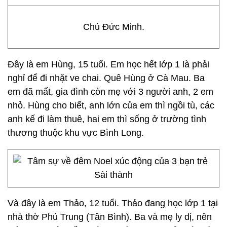
Chú Đức Minh.
Ðây là em Hùng, 15 tuổi. Em học hết lớp 1 là phải
nghỉ để đi nhặt ve chai. Quê Hùng ở Cà Mau. Ba
em đã mất, gia đình còn mẹ với 3 người anh, 2 em
nhỏ. Hùng cho biết, anh lớn của em thì ngồi tù, các
anh kế đi làm thuê, hai em thì sống ở trường tình
thương thuộc khu vực Bình Long.
Và đây là em Thảo, 12 tuổi. Thảo đang học lớp 1 tại
nhà thờ Phú Trung (Tân Bình). Ba và mẹ ly dị, nên