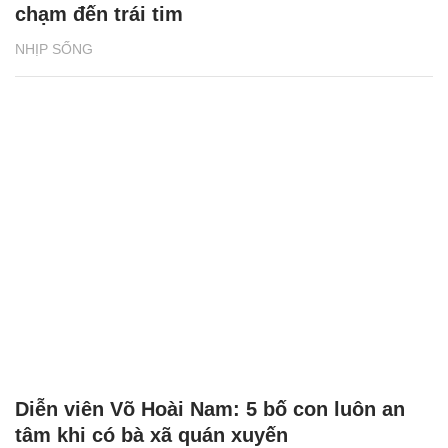
chạm đến trái tim
NHỊP SỐNG
Diễn viên Võ Hoài Nam: 5 bố con luôn an
tâm khi có bà xã quán xuyến