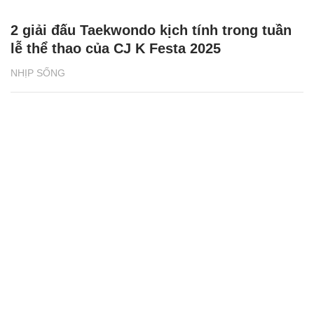
2 giải đấu Taekwondo kịch tính trong tuần
lễ thể thao của CJ K Festa 2025
NHỊP SỐNG