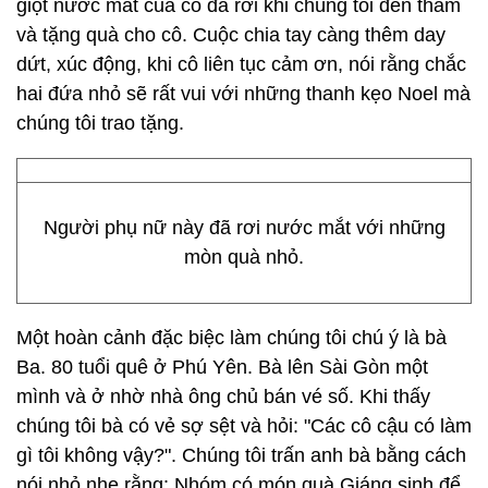
giọt nước mắt của cô đã rơi khi chúng tôi đến thăm
và tặng quà cho cô. Cuộc chia tay càng thêm day
dứt, xúc động, khi cô liên tục cảm ơn, nói rằng chắc
hai đứa nhỏ sẽ rất vui với những thanh kẹo Noel mà
chúng tôi trao tặng.
Người phụ nữ này đã rơi nước mắt với những
mòn quà nhỏ.
Một hoàn cảnh đặc biệc làm chúng tôi chú ý là bà
Ba. 80 tuổi quê ở Phú Yên. Bà lên Sài Gòn một
mình và ở nhờ nhà ông chủ bán vé số. Khi thấy
chúng tôi bà có vẻ sợ sệt và hỏi: "Các cô cậu có làm
gì tôi không vậy?". Chúng tôi trấn anh bà bằng cách
nói nhỏ nhẹ rằng: Nhóm có món quà Giáng sinh để