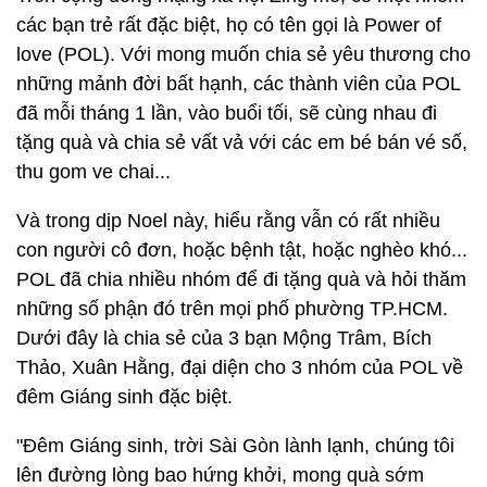
các bạn trẻ rất đặc biệt, họ có tên gọi là Power of
love (POL). Với mong muốn chia sẻ yêu thương cho
những mảnh đời bất hạnh, các thành viên của POL
đã mỗi tháng 1 lần, vào buổi tối, sẽ cùng nhau đi
tặng quà và chia sẻ vất vả với các em bé bán vé số,
thu gom ve chai...
Và trong dịp Noel này, hiểu rằng vẫn có rất nhiều
con người cô đơn, hoặc bệnh tật, hoặc nghèo khó...
POL đã chia nhiều nhóm để đi tặng quà và hỏi thăm
những số phận đó trên mọi phố phường TP.HCM.
Dưới đây là chia sẻ của 3 bạn Mộng Trâm, Bích
Thảo, Xuân Hằng, đại diện cho 3 nhóm của POL về
đêm Giáng sinh đặc biệt.
"Đêm Giáng sinh, trời Sài Gòn lành lạnh, chúng tôi
lên đường lòng bao hứng khởi, mong quà sớm