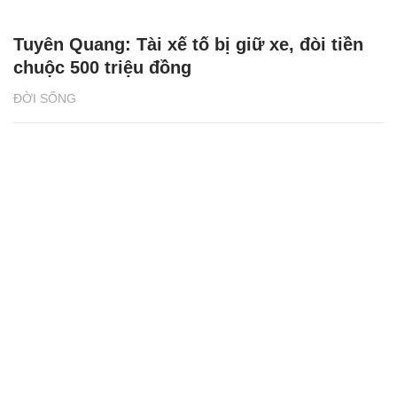
Tuyên Quang: Tài xế tố bị giữ xe, đòi tiền
chuộc 500 triệu đồng
ĐỜI SỐNG