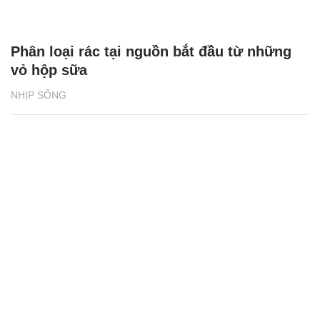
Phân loại rác tại nguồn bắt đầu từ những
vỏ hộp sữa
NHỊP SỐNG