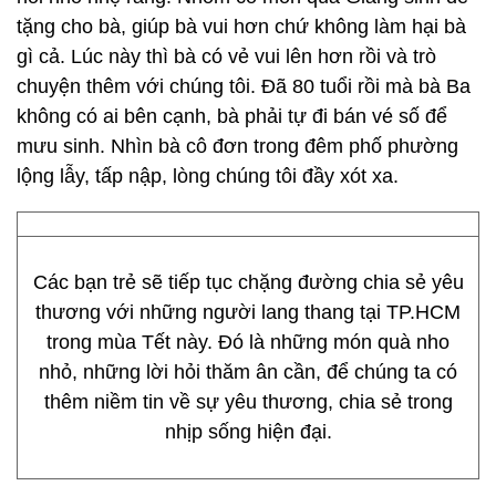
tặng cho bà, giúp bà vui hơn chứ không làm hại bà
gì cả. Lúc này thì bà có vẻ vui lên hơn rồi và trò
chuyện thêm với chúng tôi. Ðã 80 tuổi rồi mà bà Ba
không có ai bên cạnh, bà phải tự đi bán vé số để
mưu sinh. Nhìn bà cô đơn trong đêm phố phường
lộng lẫy, tấp nập, lòng chúng tôi đầy xót xa.
Các bạn trẻ sẽ tiếp tục chặng đường chia sẻ yêu
thương với những người lang thang tại TP.HCM
trong mùa Tết này. Đó là những món quà nho
nhỏ, những lời hỏi thăm ân cần, để chúng ta có
thêm niềm tin về sự yêu thương, chia sẻ trong
nhịp sống hiện đại.