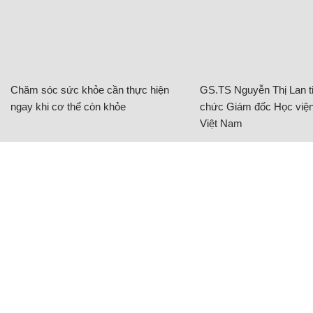
Chăm sóc sức khỏe cần thực hiện
GS.TS Nguyễn Thị Lan ti
ngay khi cơ thể còn khỏe
chức Giám đốc Học viện
Việt Nam