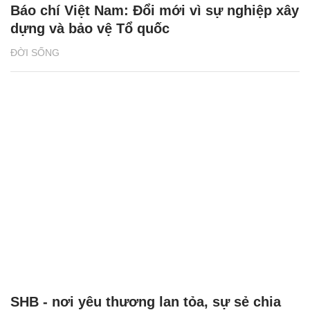
Báo chí Việt Nam: Đổi mới vì sự nghiệp xây
dựng và bảo vệ Tổ quốc
ĐỜI SỐNG
SHB - nơi yêu thương lan tỏa, sự sẻ chia