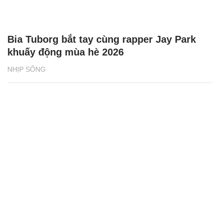
Bia Tuborg bắt tay cùng rapper Jay Park
khuấy động mùa hè 2026
NHỊP SỐNG