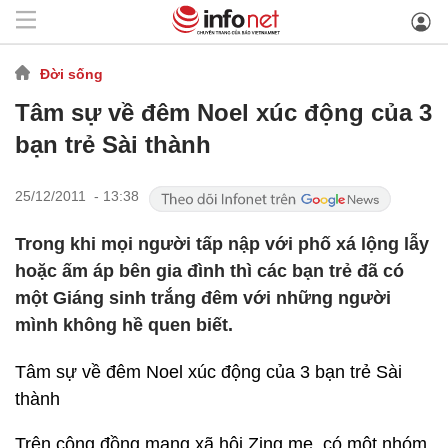
Đời sống
Tâm sự về đêm Noel xúc động của 3
bạn trẻ Sài thành
25/12/2011 - 13:38
Trong khi mọi người tấp nập với phố xá lộng lẫy
hoặc ấm áp bên gia đình thì các bạn trẻ đã có
một Giáng sinh trắng đêm với những người
mình không hề quen biết.
Tâm sự về đêm Noel xúc động của 3 bạn trẻ Sài
thành
Trên cộng đồng mạng xã hội Zing me, có một nhóm