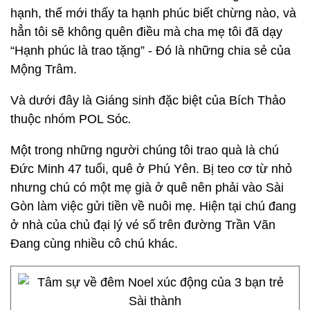
hạnh, thế mới thấy ta hạnh phúc biết chừng nào, và
hẳn tôi sẽ không quên điều mà cha mẹ tôi đã dạy
“Hạnh phúc là trao tặng” - Đó là những chia sẻ của
Mộng Trâm.
Và dưới đây là Giáng sinh đặc biệt của Bích Thảo
thuộc nhóm POL Sóc
.
Một trong những người chúng tôi trao quà là chú
Ðức Minh 47 tuổi, quê ở Phú Yên. Bị teo cơ từ nhỏ
nhưng chú có một mẹ già ở quê nên phải vào Sài
Gòn làm việc gửi tiền về nuôi mẹ. Hiện tại chú đang
ở nhà của chủ đại lý vé số trên đường Trần Vãn
Ðang cùng nhiều cô chú khác.