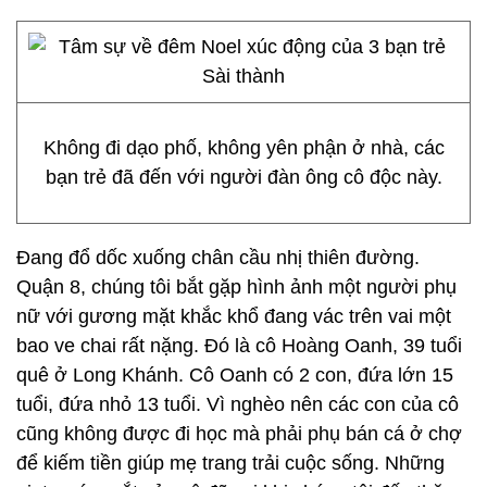
Không đi dạo phố, không yên phận ở nhà, các
bạn trẻ đã đến với người đàn ông cô độc này.
Ðang đổ dốc xuống chân cầu nhị thiên đường.
Quận 8, chúng tôi bắt gặp hình ảnh một người phụ
nữ với gương mặt khắc khổ đang vác trên vai một
bao ve chai rất nặng. Đó là cô Hoàng Oanh, 39 tuổi
quê ở Long Khánh. Cô Oanh có 2 con, đứa lớn 15
tuổi, đứa nhỏ 13 tuổi. Vì nghèo nên các con của cô
cũng không được đi học mà phải phụ bán cá ở chợ
để kiếm tiền giúp mẹ trang trải cuộc sống. Những