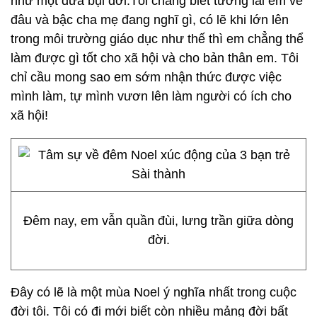
như một đứa bụi đời.Tôi chẳng biết tương lai em về
đâu và bậc cha mẹ đang nghĩ gì, có lẽ khi lớn lên
trong môi trường giáo dục như thế thì em chẳng thể
làm được gì tốt cho xã hội và cho bản thân em. Tôi
chỉ cầu mong sao em sớm nhận thức được việc
mình làm, tự mình vươn lên làm người có ích cho
xã hội!
Đêm nay, em vẫn quần đùi, lưng trần giữa dòng
đời.
Đây có lẽ là một mùa Noel ý nghĩa nhất trong cuộc
đời tôi. Tôi có đi mới biết còn nhiều mảng đời bất