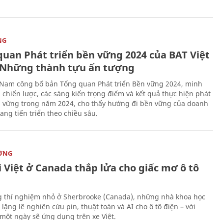
NG
quan Phát triển bền vững 2024 của BAT Việt
Những thành tựu ấn tượng
 Nam công bố bản Tổng quan Phát triển Bền vững 2024, minh
 chiến lược, các sáng kiến trọng điểm và kết quả thực hiện phát
n vững trong năm 2024, cho thấy hướng đi bền vững của doanh
ang tiến triển theo chiều sâu.
ỜNG
 Việt ở Canada thắp lửa cho giấc mơ ô tô
 thí nghiệm nhỏ ở Sherbrooke (Canada), những nhà khoa học
lặng lẽ nghiên cứu pin, thuật toán và AI cho ô tô điện – với
 một ngày sẽ ứng dụng trên xe Việt.