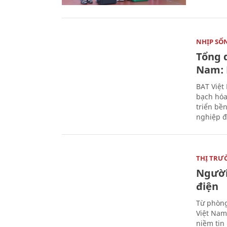
NHỊP SỐ
Tổng 
Nam: 
BAT Việt
bạch hóa
triển bề
nghiệp đ
THỊ TRƯ
Người
điện
Từ phòng
Việt Nam 
niềm tin