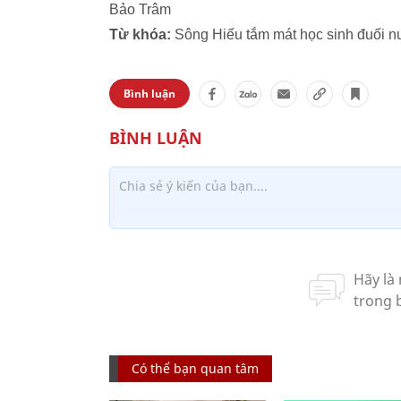
Bảo Trâm
Từ khóa:
Sông Hiếu tắm mát học sinh đuối n
Bình luận
Có thể bạn quan tâm