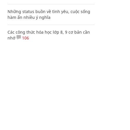
Những status buồn về tình yêu, cuộc sống
hàm ẩn nhiều ý nghĩa
Các công thức hóa học lớp 8, 9 cơ bản cần
nhớ
106