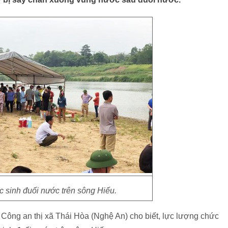
c sinh đuối nước trên sông Hiếu.
 Công an thị xã Thái Hòa (Nghệ An) cho biết, lực lượng chức