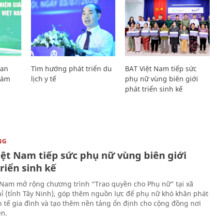
Lan
Tìm hướng phát triển du
BAT Việt Nam tiếp sức
Giám
lịch y tế
phụ nữ vùng biên giới
phát triển sinh kế
NG
iệt Nam tiếp sức phụ nữ vùng biên giới
riển sinh kế
 Nam mở rộng chương trình “Trao quyền cho Phụ nữ” tại xã
ỉ (tỉnh Tây Ninh), góp thêm nguồn lực để phụ nữ khó khăn phát
nh tế gia đình và tạo thêm nền tảng ổn định cho cộng đồng nơi
ên.