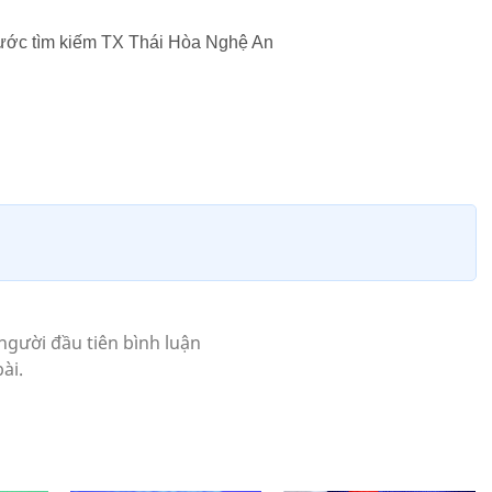
ước tìm kiếm TX Thái Hòa Nghệ An