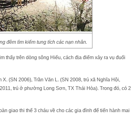
ng đêm tìm kiếm tung tích các nạn nhân.
ìm thấy trên dòng sông Hiếu, cách địa điểm xảy ra vụ đuối
 X. (SN 2006), Trần Văn L. (SN 2008, trú xã Nghĩa Hội,
2011, trú ở phường Long Sơn, TX Thái Hòa). Trong đó, có 2
àn giao thi thể 3 cháu về cho các gia đình để tiến hành mai