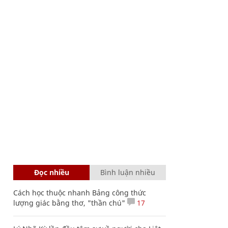
Đọc nhiều
Bình luận nhiều
Cách học thuộc nhanh Bảng công thức
lượng giác bằng thơ, "thần chú"
17