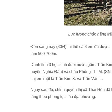
Lực lượng chức năng trắ
Đến sáng nay (30/4) thi thể cả 3 em đã được t
tầm 500-700m.
Danh tính 3 học sinh đuối nước gồm: Trần Kim
huyện Nghĩa Đàn) và cháu Phùng Thị M. (SN 
chị em ruột là Trần Kim X. và Trần Văn L.
Ngay sau đó, chính quyền thị xã Thái Hòa đã b
táng theo phong tục của địa phương.