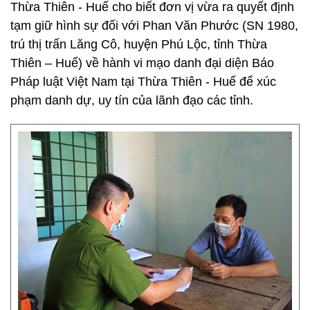
Thừa Thiên - Huế cho biết đơn vị vừa ra quyết định
tạm giữ hình sự đối với Phan Văn Phước (SN 1980,
trú thị trấn Lăng Cô, huyện Phú Lộc, tỉnh Thừa
Thiên – Huế) về hành vi mạo danh đại diện Báo
Pháp luật Việt Nam tại Thừa Thiên - Huế để xúc
phạm danh dự, uy tín của lãnh đạo các tỉnh.