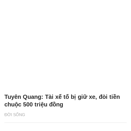
Tuyên Quang: Tài xế tố bị giữ xe, đòi tiền
chuộc 500 triệu đồng
ĐỜI SỐNG