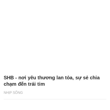
SHB - nơi yêu thương lan tỏa, sự sẻ chia
chạm đến trái tim
NHỊP SỐNG