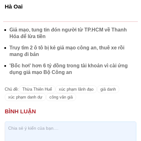
Hà Oai
Giả mạo, tung tin đón người từ TP.HCM về Thanh
Hóa để lừa tiền
Truy tìm 2 ô tô bị kẻ giả mạo công an, thuê xe rồi
mang đi bán
'Bốc hơi' hơn 6 tỷ đồng trong tài khoản vì cài ứng
dụng giả mạo Bộ Công an
Chủ đề:
Thừa Thiên Huế
xúc phạm lãnh đạo
giả danh
xúc phạm danh dự
công văn giả