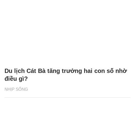
Du lịch Cát Bà tăng trưởng hai con số nhờ
điều gì?
NHỊP SỐNG