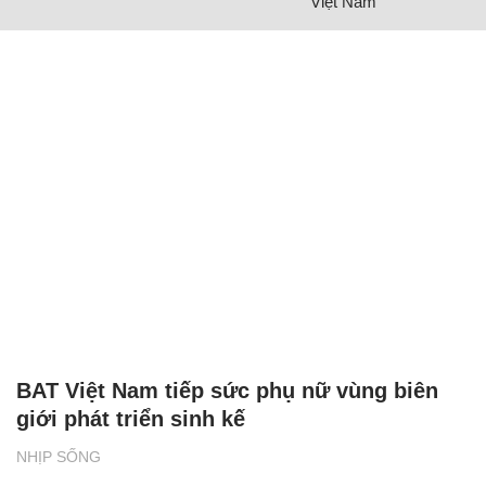
Việt Nam
BAT Việt Nam tiếp sức phụ nữ vùng biên
giới phát triển sinh kế
NHỊP SỐNG