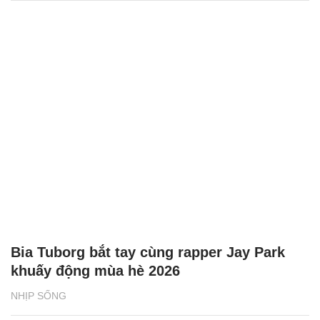
Bia Tuborg bắt tay cùng rapper Jay Park
khuấy động mùa hè 2026
NHỊP SỐNG