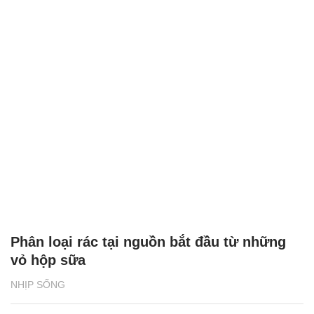
Phân loại rác tại nguồn bắt đầu từ những
vỏ hộp sữa
NHỊP SỐNG