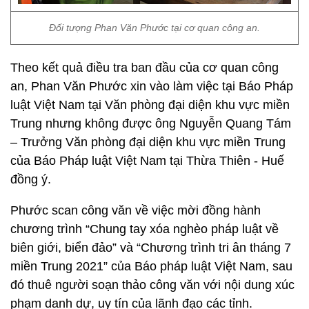
Đối tượng Phan Văn Phước tại cơ quan công an.
Theo kết quả điều tra ban đầu của cơ quan công
an, Phan Văn Phước xin vào làm việc tại Báo Pháp
luật Việt Nam tại Văn phòng đại diện khu vực miền
Trung nhưng không được ông Nguyễn Quang Tám
– Trưởng Văn phòng đại diện khu vực miền Trung
của Báo Pháp luật Việt Nam tại Thừa Thiên - Huế
đồng ý.
Phước scan công văn về việc mời đồng hành
chương trình “Chung tay xóa nghèo pháp luật về
biên giới, biển đảo” và “Chương trình tri ân tháng 7
miền Trung 2021” của Báo pháp luật Việt Nam, sau
đó thuê người soạn thảo công văn với nội dung xúc
phạm danh dự, uy tín của lãnh đạo các tỉnh.