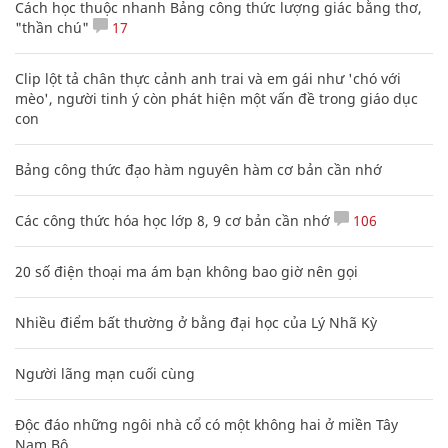
Cách học thuộc nhanh Bảng công thức lượng giác bằng thơ,
"thần chú"
17
Clip lột tả chân thực cảnh anh trai và em gái như 'chó với
mèo', người tinh ý còn phát hiện một vấn đề trong giáo dục
con
Bảng công thức đạo hàm nguyên hàm cơ bản cần nhớ
Các công thức hóa học lớp 8, 9 cơ bản cần nhớ
106
20 số điện thoại ma ám bạn không bao giờ nên gọi
Nhiều điểm bất thường ở bằng đại học của Lý Nhã Kỳ
Người lãng mạn cuối cùng
Độc đáo những ngôi nhà cổ có một không hai ở miền Tây
Nam Bộ