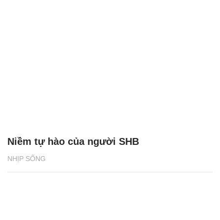
Niềm tự hào của người SHB
NHỊP SỐNG