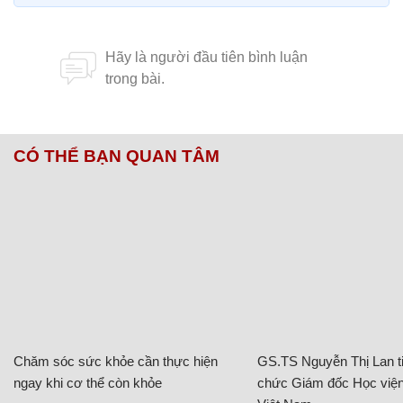
CÓ THỂ BẠN QUAN TÂM
Chăm sóc sức khỏe cần thực hiện
GS.TS Nguyễn Thị Lan ti
ngay khi cơ thể còn khỏe
chức Giám đốc Học viện