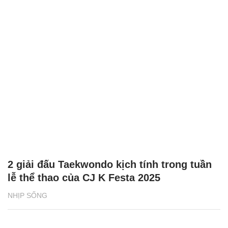
2 giải đấu Taekwondo kịch tính trong tuần
lễ thể thao của CJ K Festa 2025
NHỊP SỐNG