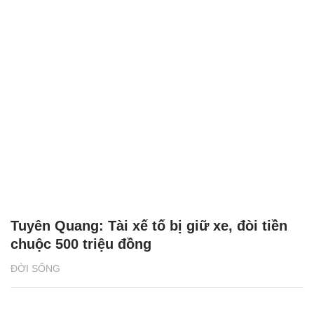
Tuyên Quang: Tài xế tố bị giữ xe, đòi tiền
chuộc 500 triệu đồng
ĐỜI SỐNG