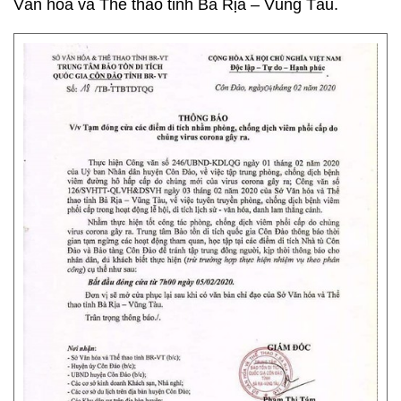
Văn hóa và Thể thao tỉnh Bà Rịa – Vũng Tàu.