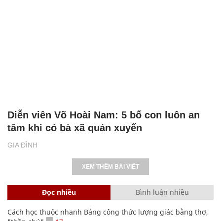
Diễn viên Võ Hoài Nam: 5 bố con luôn an
tâm khi có bà xã quán xuyến
GIA ĐÌNH
XEM THÊM BÀI VIẾT
Đọc nhiều
Bình luận nhiều
Cách học thuộc nhanh Bảng công thức lượng giác bằng thơ,