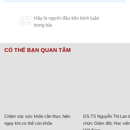
CÓ THỂ BẠN QUAN TÂM
Chăm sóc sức khỏe cần thực hiện
GS.TS Nguyễn Thị Lan ti
ngay khi cơ thể còn khỏe
chức Giám đốc Học viện