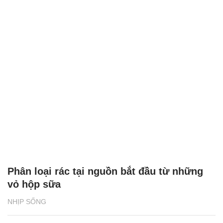
Phân loại rác tại nguồn bắt đầu từ những
vỏ hộp sữa
NHỊP SỐNG