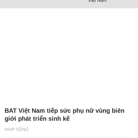
Việt Nam
BAT Việt Nam tiếp sức phụ nữ vùng biên
giới phát triển sinh kế
NHỊP SỐNG