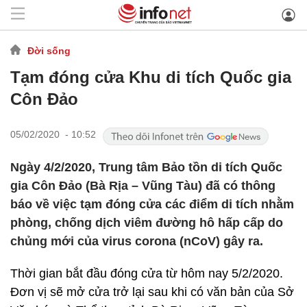
Đời sống
Tạm đóng cửa Khu di tích Quốc gia
Côn Đảo
05/02/2020 - 10:52
Ngày 4/2/2020, Trung tâm Bảo tồn di tích Quốc
gia Côn Đảo (Bà Rịa – Vũng Tàu) đã có thông
báo về việc tạm đóng cửa các điểm di tích nhằm
phòng, chống dịch viêm đường hô hấp cấp do
chủng mới của virus corona (nCoV) gây ra.
Thời gian bắt đầu đóng cửa từ hôm nay 5/2/2020.
Đơn vị sẽ mở cửa trở lại sau khi có văn bản của Sở