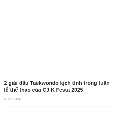
2 giải đấu Taekwondo kịch tính trong tuần
lễ thể thao của CJ K Festa 2025
NHỊP SỐNG