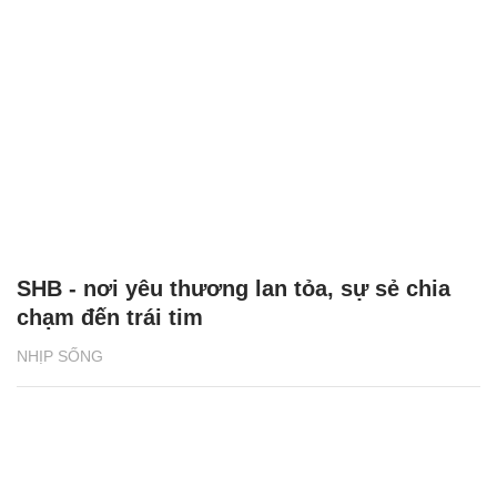
SHB - nơi yêu thương lan tỏa, sự sẻ chia
chạm đến trái tim
NHỊP SỐNG