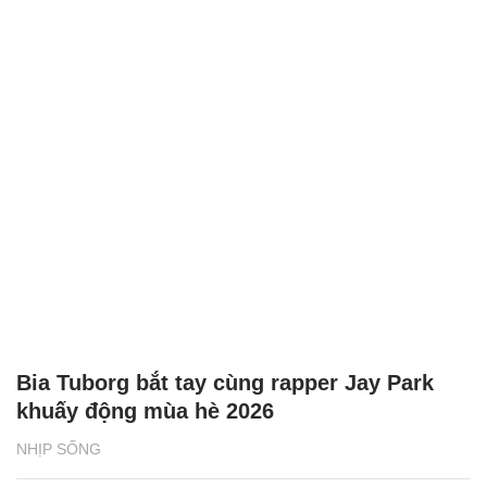
Bia Tuborg bắt tay cùng rapper Jay Park
khuấy động mùa hè 2026
NHỊP SỐNG