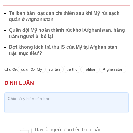
Taliban bắn loạt đạn chỉ thiên sau khi Mỹ rút sạch
quân ở Afghanistan
Quân đội Mỹ hoàn thành rút khỏi Afghanistan, hàng
trăm người bị bỏ lại
Đợt không kích trả thù IS của Mỹ tại Afghanistan
trật 'mục tiêu'?
Chủ đề:
quân đội Mỹ
sơ tán
trả thù
Taliban
Afghanistan