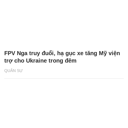
FPV Nga truy đuổi, hạ gục xe tăng Mỹ viện
trợ cho Ukraine trong đêm
QUÂN SỰ