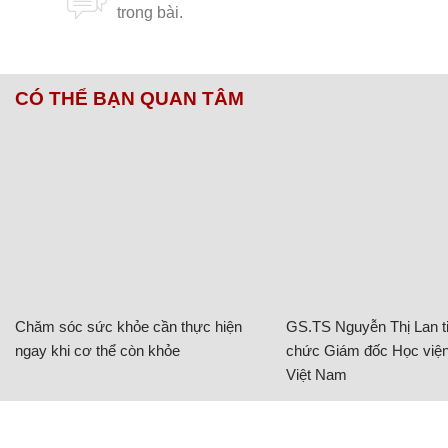
CÓ THỂ BẠN QUAN TÂM
Chăm sóc sức khỏe cần thực hiện
GS.TS Nguyễn Thị Lan ti
ngay khi cơ thể còn khỏe
chức Giám đốc Học viện
Việt Nam