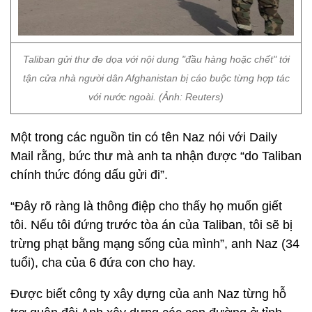
Taliban gửi thư đe dọa với nội dung "đầu hàng hoặc chết" tới
tận cửa nhà người dân Afghanistan bị cáo buộc từng hợp tác
với nước ngoài. (Ảnh: Reuters)
Một trong các nguồn tin có tên Naz nói với Daily
Mail rằng, bức thư mà anh ta nhận được “do Taliban
chính thức đóng dấu gửi đi”.
“Đây rõ ràng là thông điệp cho thấy họ muốn giết
tôi. Nếu tôi đứng trước tòa án của Taliban, tôi sẽ bị
trừng phạt bằng mạng sống của mình”, anh Naz (34
tuổi), cha của 6 đứa con cho hay.
Được biết công ty xây dựng của anh Naz từng hỗ