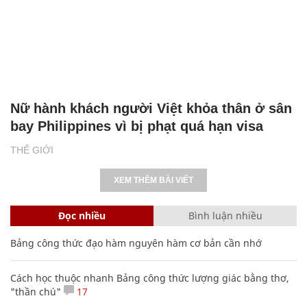
Nữ hành khách người Việt khỏa thân ở sân
bay Philippines vì bị phạt quá hạn visa
THẾ GIỚI
XEM THÊM BÀI VIẾT
Đọc nhiều
Bình luận nhiều
Bảng công thức đạo hàm nguyên hàm cơ bản cần nhớ
Cách học thuộc nhanh Bảng công thức lượng giác bằng thơ,
"thần chú"
17