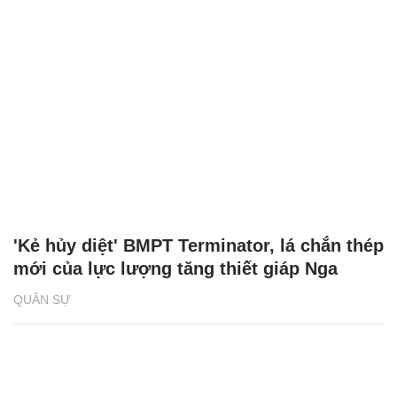
'Kẻ hủy diệt' BMPT Terminator, lá chắn thép
mới của lực lượng tăng thiết giáp Nga
QUÂN SỰ