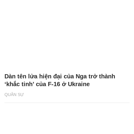
Dàn tên lửa hiện đại của Nga trở thành
‘khắc tinh’ của F-16 ở Ukraine
QUÂN SỰ