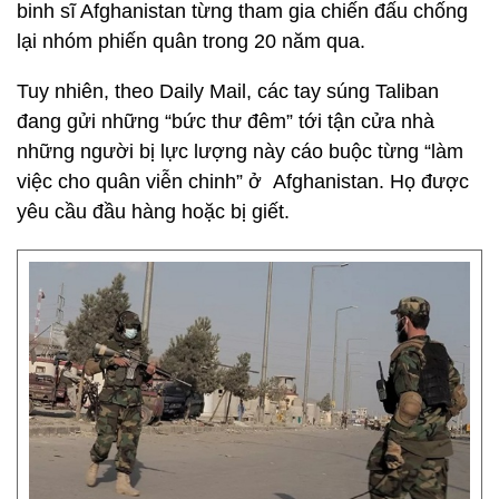
binh sĩ Afghanistan từng tham gia chiến đấu chống
lại nhóm phiến quân trong 20 năm qua.
Tuy nhiên, theo Daily Mail, các tay súng Taliban
đang gửi những “bức thư đêm” tới tận cửa nhà
những người bị lực lượng này cáo buộc từng “làm
việc cho quân viễn chinh” ở Afghanistan. Họ được
yêu cầu đầu hàng hoặc bị giết.