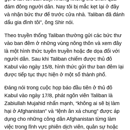
đám đông người dân. Nay tôi bị mắc kẹt lại ở đây
và nhận bức thư để trước cửa nhà. Taliban đã đánh
dấu gia đình tôi”, ông Shir nói.
Theo truyền thống Taliban thường gửi các bức thư
vào ban đêm ở những vùng nông thôn và xem đây
là một hình thức tuyên truyền hoặc đe dọa đối với
người dân. Sau khi Taliban chiếm được thủ đô
Kabul vào ngày 15/8, hình thức gửi thư ban đêm lại
được tiếp tục thực hiện ở một số thành phố.
Đáng nói trong cuộc họp báo đầu tiên ở thủ đô
Kabul vào ngày 17/8, phát ngôn viên Taliban là
Zabiullah Mujahid nhấn mạnh, “không ai sẽ bị làm
hại ở Afghanistan” và “lệnh ân xá chung” được áp
dụng cho những công dân Afghanistan từng làm
việc trong lĩnh vực phiên dịch viên, quân sự hoặc