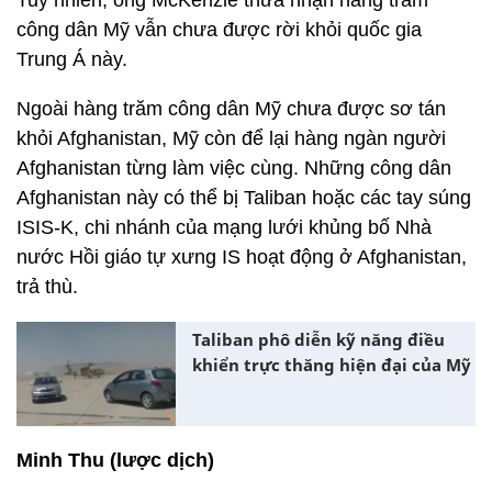
Tuy nhiên, ông McKenzie thừa nhận hàng trăm
công dân Mỹ vẫn chưa được rời khỏi quốc gia
Trung Á này.
Ngoài hàng trăm công dân Mỹ chưa được sơ tán
khỏi Afghanistan, Mỹ còn để lại hàng ngàn người
Afghanistan từng làm việc cùng. Những công dân
Afghanistan này có thể bị Taliban hoặc các tay súng
ISIS-K, chi nhánh của mạng lưới khủng bố Nhà
nước Hồi giáo tự xưng IS hoạt động ở Afghanistan,
trả thù.
Taliban phô diễn kỹ năng điều
khiển trực thăng hiện đại của Mỹ
Minh Thu (lược dịch)