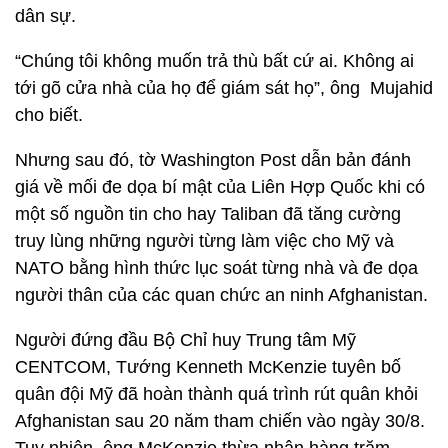
dân sự.
“Chúng tôi không muốn trả thù bất cứ ai. Không ai
tới gõ cửa nhà của họ để giám sát họ”, ông Mujahid
cho biết.
Nhưng sau đó, tờ Washington Post dẫn bản đánh
giá về mối đe dọa bí mật của Liên Hợp Quốc khi có
một số nguồn tin cho hay Taliban đã tăng cường
truy lùng những người từng làm việc cho Mỹ và
NATO bằng hình thức lục soát từng nhà và đe dọa
người thân của các quan chức an ninh Afghanistan.
Người đứng đầu Bộ Chỉ huy Trung tâm Mỹ
CENTCOM, Tướng Kenneth McKenzie tuyên bố
quân đội Mỹ đã hoàn thành quá trình rút quân khỏi
Afghanistan sau 20 năm tham chiến vào ngày 30/8.