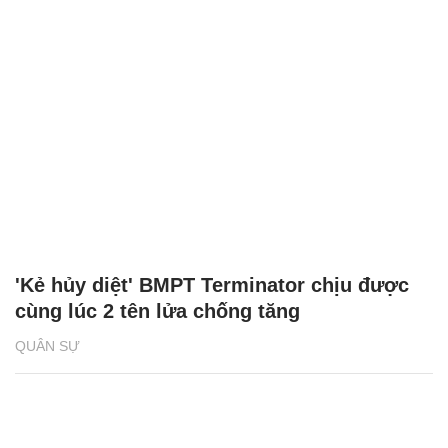
'Kẻ hủy diệt' BMPT Terminator chịu được
cùng lúc 2 tên lửa chống tăng
QUÂN SỰ