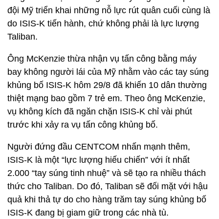
đội Mỹ triển khai những nỗ lực rút quân cuối cùng là
do ISIS-K tiến hành, chứ không phải là lực lượng
Taliban.
Ông McKenzie thừa nhận vụ tấn công bằng máy
bay không người lái của Mỹ nhằm vào các tay súng
khủng bố ISIS-K hôm 29/8 đã khiến 10 dân thường
thiệt mạng bao gồm 7 trẻ em. Theo ông McKenzie,
vụ không kích đã ngăn chặn ISIS-K chỉ vài phút
trước khi xảy ra vụ tấn công khủng bố.
Người đứng đầu CENTCOM nhấn mạnh thêm,
ISIS-K là một “lực lượng hiếu chiến” với ít nhất
2.000 “tay súng tinh nhuệ” và sẽ tạo ra nhiều thách
thức cho Taliban. Do đó, Taliban sẽ đối mặt với hậu
quả khi thả tự do cho hàng trăm tay súng khủng bố
ISIS-K đang bị giam giữ trong các nhà tù.