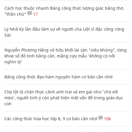
Cách học thuộc nhanh Bảng công thức lượng giác bằng thơ,
"thần chú"
17
Lý Nhã Kỳ lần đầu tâm sự về người cha Liệt sĩ đặc công rừng
Sác
Nguyễn Phương Hằng sở hữu khối tài sản "siêu khủng", từng
khoe sổ đỏ tính bằng cân, mắng cựu mẫu 'không có nổi
nghìn tỷ'
Bảng công thức đạo hàm nguyên hàm cơ bản cần nhớ
Clip lột tả chân thực cảnh anh trai và em gái như 'chó với
mèo', người tinh ý còn phát hiện một vấn đề trong giáo dục
con
Các công thức hóa học lớp 8, 9 cơ bản cần nhớ
106