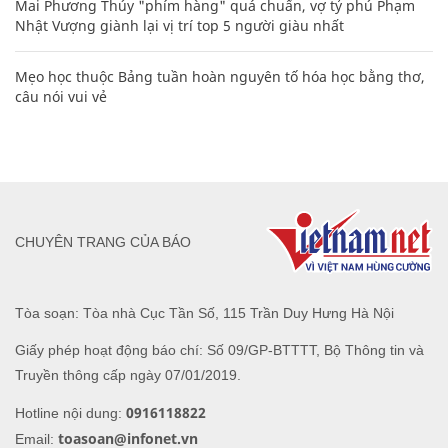
Mai Phương Thúy "phím hàng" quá chuẩn, vợ tỷ phú Phạm
Nhật Vượng giành lại vị trí top 5 người giàu nhất
Mẹo học thuộc Bảng tuần hoàn nguyên tố hóa học bằng thơ,
câu nói vui vẻ
CHUYÊN TRANG CỦA BÁO
Tòa soạn: Tòa nhà Cục Tần Số, 115 Trần Duy Hưng Hà Nội
Giấy phép hoạt động báo chí: Số 09/GP-BTTTT, Bộ Thông tin và
Truyền thông cấp ngày 07/01/2019.
0916118822
Hotline nội dung:
toasoan@infonet.vn
Email: