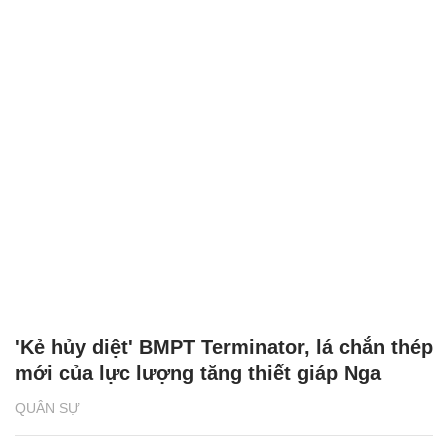
'Kẻ hủy diệt' BMPT Terminator, lá chắn thép
mới của lực lượng tăng thiết giáp Nga
QUÂN SỰ