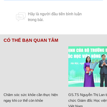
CÓ THỂ BẠN QUAN TÂM
Chăm sóc sức khỏe cần thực hiện
GS.TS Nguyễn Thị Lan ti
ngay khi cơ thể còn khỏe
chức Giám đốc Học viện
Việt Nam