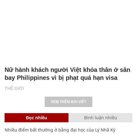
Nữ hành khách người Việt khỏa thân ở sân
bay Philippines vì bị phạt quá hạn visa
THẾ GIỚI
XEM THÊM BÀI VIẾT
Đọc nhiều
Bình luận nhiều
Nhiều điểm bất thường ở bằng đại học của Lý Nhã Kỳ