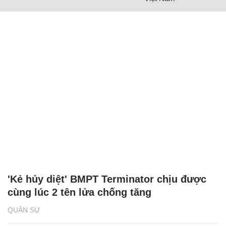
'Kẻ hủy diệt' BMPT Terminator chịu được
cùng lúc 2 tên lửa chống tăng
QUÂN SỰ