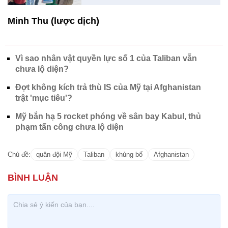
Minh Thu (lược dịch)
Vì sao nhân vật quyền lực số 1 của Taliban vẫn
chưa lộ diện?
Đợt không kích trả thù IS của Mỹ tại Afghanistan
trật 'mục tiêu'?
Mỹ bắn hạ 5 rocket phóng về sân bay Kabul, thủ
phạm tấn công chưa lộ diện
Chủ đề:
quân đội Mỹ
Taliban
khủng bố
Afghanistan