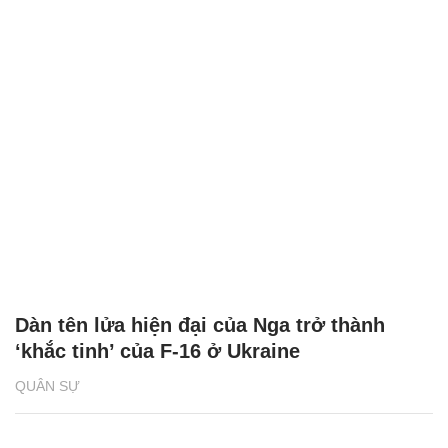
Dàn tên lửa hiện đại của Nga trở thành
‘khắc tinh’ của F-16 ở Ukraine
QUÂN SỰ