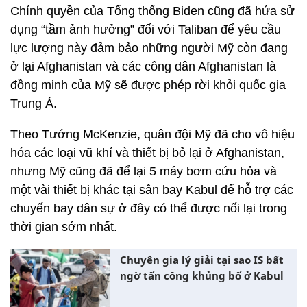
Chính quyền của Tổng thống Biden cũng đã hứa sử
dụng “tầm ảnh hưởng” đối với Taliban để yêu cầu
lực lượng này đảm bảo những người Mỹ còn đang
ở lại Afghanistan và các công dân Afghanistan là
đồng minh của Mỹ sẽ được phép rời khỏi quốc gia
Trung Á.
Theo Tướng McKenzie, quân đội Mỹ đã cho vô hiệu
hóa các loại vũ khí và thiết bị bỏ lại ở Afghanistan,
nhưng Mỹ cũng đã để lại 5 máy bơm cứu hỏa và
một vài thiết bị khác tại sân bay Kabul để hỗ trợ các
chuyến bay dân sự ở đây có thể được nối lại trong
thời gian sớm nhất.
Chuyên gia lý giải tại sao IS bất
ngờ tấn công khủng bố ở Kabul