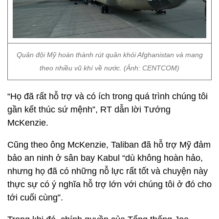
Quân đội Mỹ hoàn thành rút quân khỏi Afghanistan và mang
theo nhiều vũ khí về nước. (Ảnh: CENTCOM)
“Họ đã rất hỗ trợ và có ích trong quá trình chúng tôi
gần kết thúc sứ mệnh”, RT dẫn lời Tướng
McKenzie.
Cũng theo ông McKenzie, Taliban đã hỗ trợ Mỹ đảm
bảo an ninh ở sân bay Kabul “dù không hoàn hảo,
nhưng họ đã có những nỗ lực rất tốt và chuyện này
thực sự có ý nghĩa hỗ trợ lớn với chúng tôi ở đó cho
tới cuối cùng”.