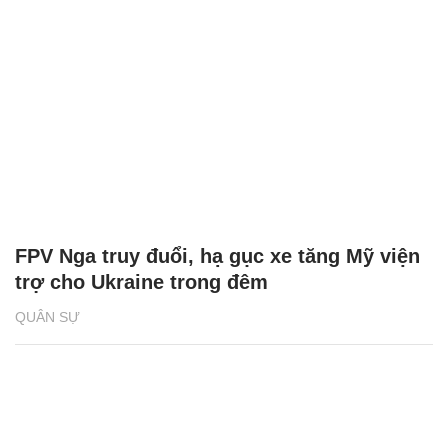
FPV Nga truy đuổi, hạ gục xe tăng Mỹ viện
trợ cho Ukraine trong đêm
QUÂN SỰ