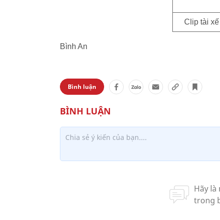
Clip tài x
Bình An
Bình luận