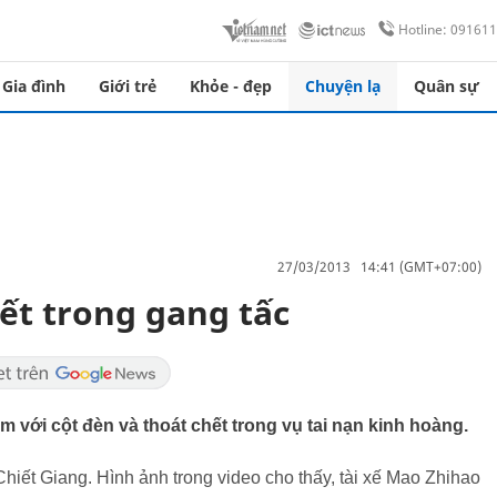
Hotline: 09161
Gia đình
Giới trẻ
Khỏe - đẹp
Chuyện lạ
Quân sự
27/03/2013 14:41 (GMT+07:00)
hết trong gang tấc
m với cột đèn và thoát chết trong vụ tai nạn kinh hoàng.
Chiết Giang. Hình ảnh trong video cho thấy, tài xế Mao Zhihao