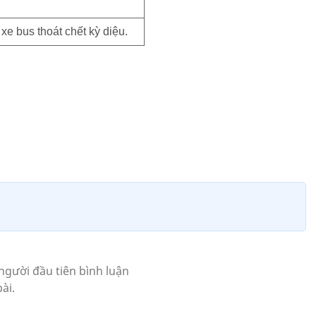
ế xe bus thoát chết kỳ diệu.