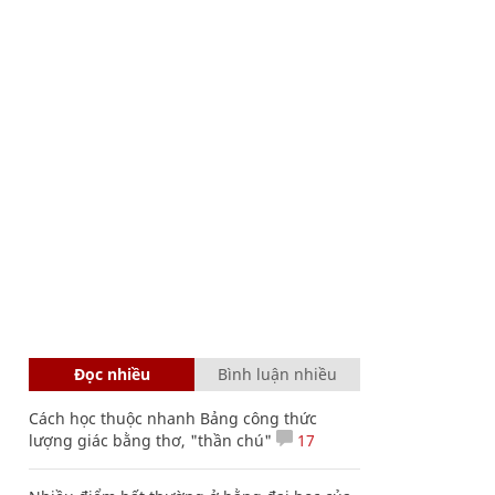
Đọc nhiều
Bình luận nhiều
Cách học thuộc nhanh Bảng công thức
lượng giác bằng thơ, "thần chú"
17