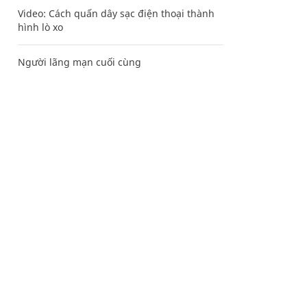
Video: Cách quấn dây sạc điện thoại thành
hình lò xo
Người lãng mạn cuối cùng