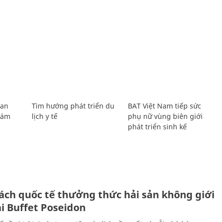
Lan
Tìm hướng phát triển du
BAT Việt Nam tiếp sức
Giám
lịch y tế
phụ nữ vùng biên giới
phát triển sinh kế
ách quốc tế thưởng thức hải sản không giới
ại Buffet Poseidon