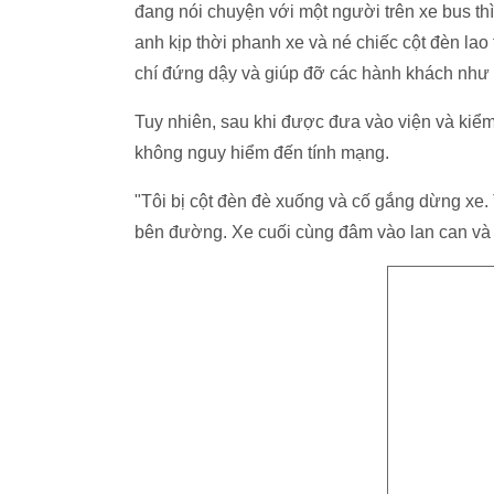
đang nói chuyện với một người trên xe bus thì 
anh kịp thời phanh xe và né chiếc cột đèn la
chí đứng dậy và giúp đỡ các hành khách như 
Tuy nhiên, sau khi được đưa vào viện và kiểm 
không nguy hiểm đến tính mạng.
"Tôi bị cột đèn đè xuống và cố gắng dừng xe.
bên đường. Xe cuối cùng đâm vào lan can và d