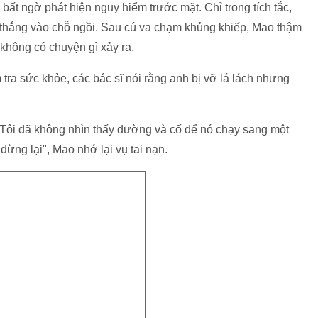
bất ngờ phát hiện nguy hiểm trước mặt. Chỉ trong tích tắc,
o thẳng vào chỗ ngồi. Sau cú va chạm khủng khiếp, Mao thậm
không có chuyện gì xảy ra.
tra sức khỏe, các bác sĩ nói rằng anh bị vỡ lá lách nhưng
 Tôi đã không nhìn thấy đường và cố để nó chạy sang một
ừng lại", Mao nhớ lại vụ tai nạn.