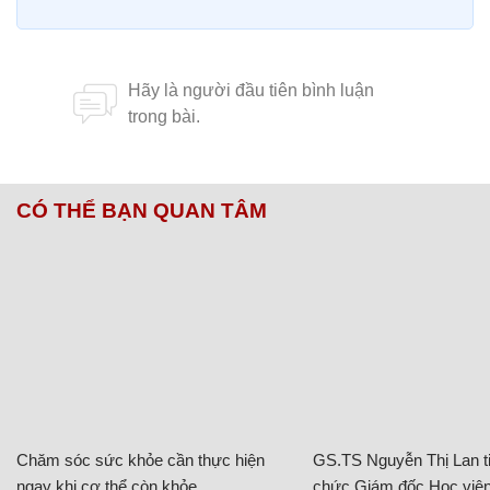
CÓ THỂ BẠN QUAN TÂM
Chăm sóc sức khỏe cần thực hiện
GS.TS Nguyễn Thị Lan ti
ngay khi cơ thể còn khỏe
chức Giám đốc Học viện