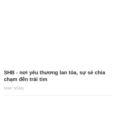
SHB - nơi yêu thương lan tỏa, sự sẻ chia
chạm đến trái tim
NHỊP SỐNG