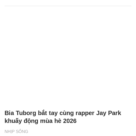
Bia Tuborg bắt tay cùng rapper Jay Park
khuấy động mùa hè 2026
NHỊP SỐNG