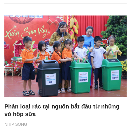
Phân loại rác tại nguồn bắt đầu từ những
vỏ hộp sữa
NHỊP SỐNG