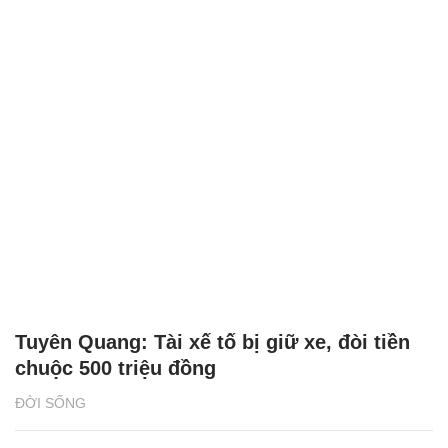
Tuyên Quang: Tài xế tố bị giữ xe, đòi tiền
chuộc 500 triệu đồng
ĐỜI SỐNG