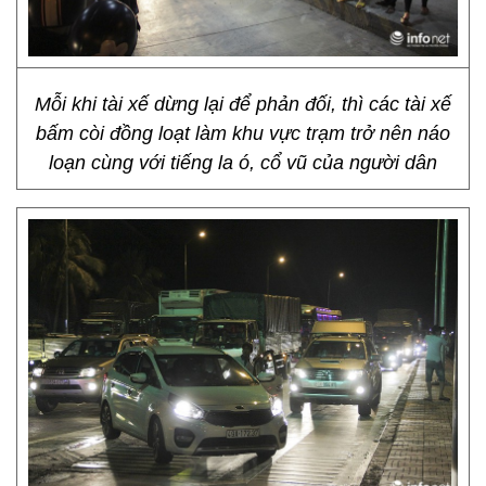
Mỗi khi tài xế dừng lại để phản đối, thì các tài xế
bấm còi đồng loạt làm khu vực trạm trở nên náo
loạn cùng với tiếng la ó, cổ vũ của người dân