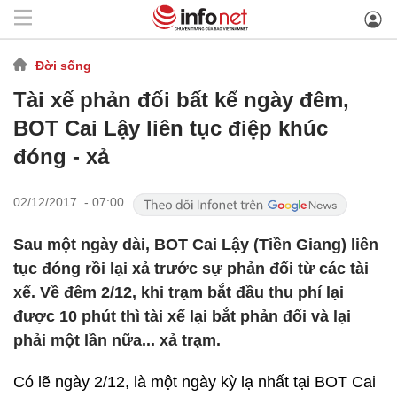
Đời sống
Tài xế phản đối bất kể ngày đêm,
BOT Cai Lậy liên tục điệp khúc
đóng - xả
02/12/2017 - 07:00
Sau một ngày dài, BOT Cai Lậy (Tiền Giang) liên
tục đóng rồi lại xả trước sự phản đối từ các tài
xế. Về đêm 2/12, khi trạm bắt đầu thu phí lại
được 10 phút thì tài xế lại bắt phản đối và lại
phải một lần nữa... xả trạm.
Có lẽ ngày 2/12, là một ngày kỳ lạ nhất tại BOT Cai