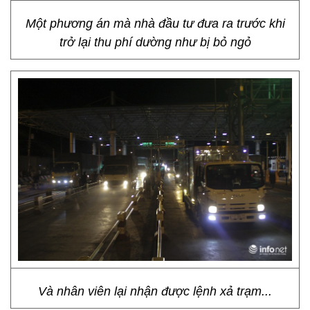
Một phương án mà nhà đầu tư đưa ra trước khi
trở lại thu phí dường như bị bỏ ngỏ
Và nhân viên lại nhận được lệnh xả trạm...