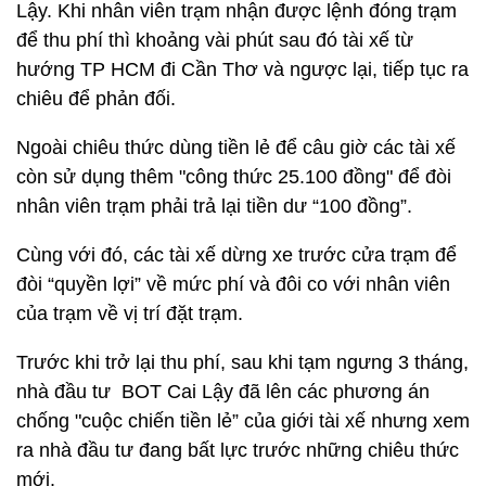
Lậy. Khi nhân viên trạm nhận được lệnh đóng trạm
để thu phí thì khoảng vài phút sau đó tài xế từ
hướng TP HCM đi Cần Thơ và ngược lại, tiếp tục ra
chiêu để phản đối.
Ngoài chiêu thức dùng tiền lẻ để câu giờ các tài xế
còn sử dụng thêm "công thức 25.100 đồng" để đòi
nhân viên trạm phải trả lại tiền dư “100 đồng”.
Cùng với đó, các tài xế dừng xe trước cửa trạm để
đòi “quyền lợi” về mức phí và đôi co với nhân viên
của trạm về vị trí đặt trạm.
Trước khi trở lại thu phí, sau khi tạm ngưng 3 tháng,
nhà đầu tư BOT Cai Lậy đã lên các phương án
chống "cuộc chiến tiền lẻ” của giới tài xế nhưng xem
ra nhà đầu tư đang bất lực trước những chiêu thức
mới.