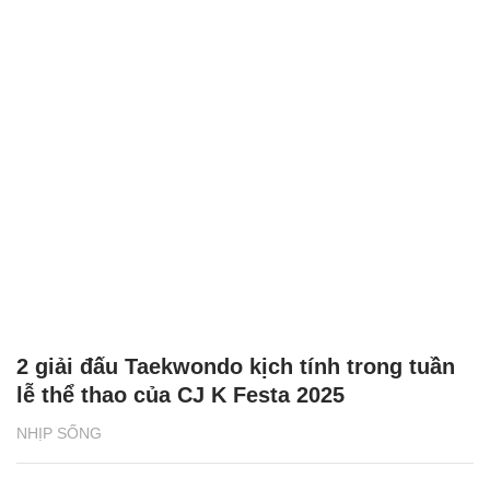
2 giải đấu Taekwondo kịch tính trong tuần
lễ thể thao của CJ K Festa 2025
NHỊP SỐNG