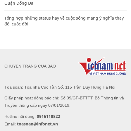
Quận Đống Đa
Tổng hợp những status hay về cuộc sống mang ý nghĩa thay
đổi cuộc đời
CHUYÊN TRANG CỦA BÁO
Tòa soạn: Tòa nhà Cục Tần Số, 115 Trần Duy Hưng Hà Nội
Giấy phép hoạt động báo chí: Số 09/GP-BTTTT, Bộ Thông tin và
Truyền thông cấp ngày 07/01/2019.
0916118822
Hotline nội dung:
toasoan@infonet.vn
Email: