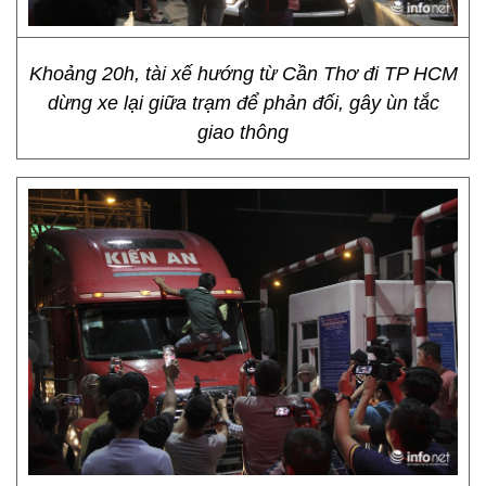
Khoảng 20h, tài xế hướng từ Cần Thơ đi TP HCM
dừng xe lại giữa trạm để phản đối, gây ùn tắc
giao thông