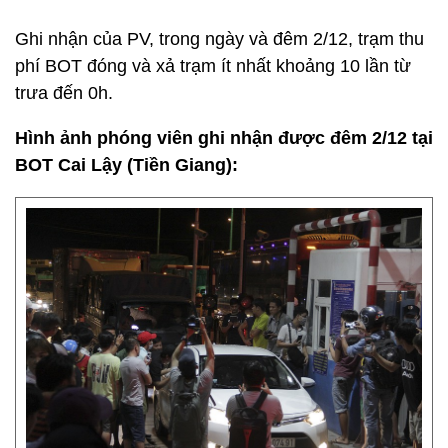
Ghi nhận của PV, trong ngày và đêm 2/12, trạm thu
phí BOT đóng và xả trạm ít nhất khoảng 10 lần từ
trưa đến 0h.
Hình ảnh phóng viên ghi nhận được đêm 2/12 tại
BOT Cai Lậy (Tiền Giang):