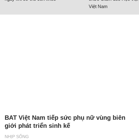
Việt Nam
BAT Việt Nam tiếp sức phụ nữ vùng biên
giới phát triển sinh kế
NHỊP SỐNG