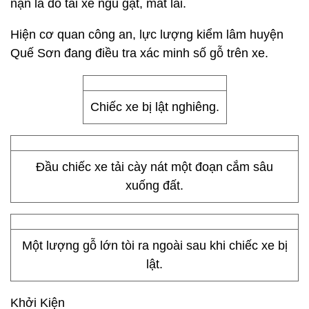
nạn là do tài xế ngủ gật, mất lái.
Hiện cơ quan công an, lực lượng kiểm lâm huyện
Quế Sơn đang điều tra xác minh số gỗ trên xe.
Chiếc xe bị lật nghiêng.
Đầu chiếc xe tải cày nát một đoạn cắm sâu
xuống đất.
Một lượng gỗ lớn tòi ra ngoài sau khi chiếc xe bị
lật.
Khởi Kiện