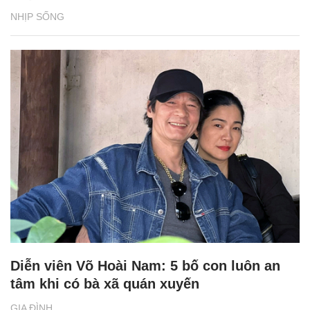
NHỊP SỐNG
Diễn viên Võ Hoài Nam: 5 bố con luôn an
tâm khi có bà xã quán xuyến
GIA ĐÌNH