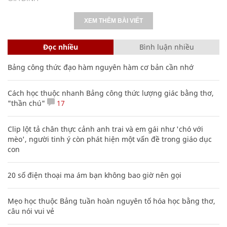
XEM THÊM BÀI VIẾT
Đọc nhiều
Bình luận nhiều
Bảng công thức đạo hàm nguyên hàm cơ bản cần nhớ
Cách học thuộc nhanh Bảng công thức lượng giác bằng thơ,
"thần chú"
17
Clip lột tả chân thực cảnh anh trai và em gái như 'chó với
mèo', người tinh ý còn phát hiện một vấn đề trong giáo dục
con
20 số điện thoại ma ám bạn không bao giờ nên gọi
Mẹo học thuộc Bảng tuần hoàn nguyên tố hóa học bằng thơ,
câu nói vui vẻ