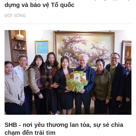
dựng và bảo vệ Tổ quốc
ĐỜI SỐNG
SHB - nơi yêu thương lan tỏa, sự sẻ chia
chạm đến trái tim