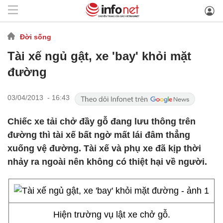
Đời sống
Tài xế ngủ gật, xe 'bay' khỏi mặt
đường
03/04/2013 - 16:43
Chiếc xe tải chở đầy gỗ đang lưu thông trên
đường thì tài xế bất ngờ mất lái đâm thẳng
xuống vệ đường. Tài xế và phụ xe đã kịp thời
nhảy ra ngoài nên không có thiệt hại về người.
Hiện trường vụ lật xe chở gỗ.