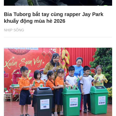
Bia Tuborg bắt tay cùng rapper Jay Park
khuấy động mùa hè 2026
NHỊP SỐNG