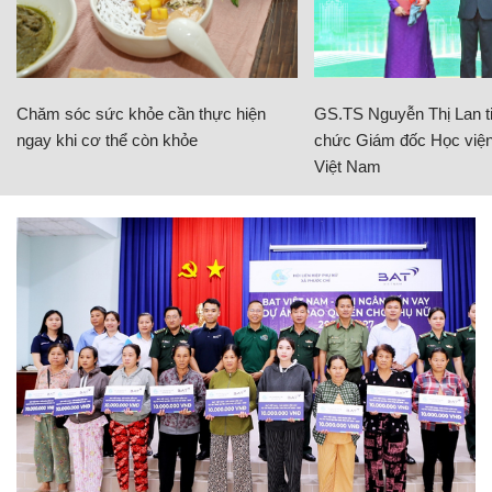
Chăm sóc sức khỏe cần thực hiện
GS.TS Nguyễn Thị Lan ti
ngay khi cơ thể còn khỏe
chức Giám đốc Học viện
Việt Nam