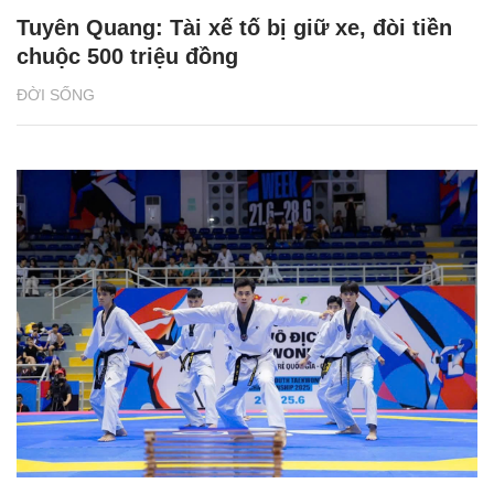
Tuyên Quang: Tài xế tố bị giữ xe, đòi tiền
chuộc 500 triệu đồng
ĐỜI SỐNG