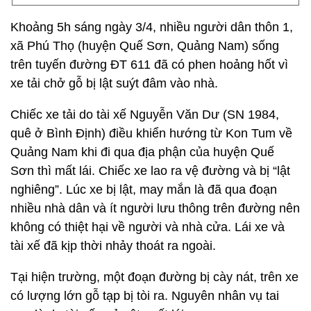
Khoảng 5h sáng ngày 3/4, nhiều người dân thôn 1,
xã Phú Thọ (huyện Quế Sơn, Quảng Nam) sống
trên tuyến đường ĐT 611 đã có phen hoảng hốt vì
xe tải chở gỗ bị lật suýt đâm vào nhà.
Chiếc xe tải do tài xế Nguyễn Văn Dư (SN 1984,
quê ở Bình Định) điều khiển hướng từ Kon Tum về
Quảng Nam khi đi qua địa phận của huyện Quế
Sơn thì mất lái. Chiếc xe lao ra vệ đường và bị “lật
nghiêng”. Lúc xe bị lật, may mắn là đã qua đoạn
nhiều nhà dân và ít người lưu thông trên đường nên
không có thiệt hại về người và nhà cửa. Lái xe và
tài xế đã kịp thời nhảy thoát ra ngoài.
Tại hiện trường, một đoạn đường bị cày nát, trên xe
có lượng lớn gỗ tạp bị tòi ra. Nguyên nhân vụ tai