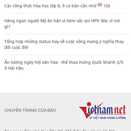
Các công thức hóa học lớp 8, 9 cơ bản cần nhớ
106
Hàng ngàn người Mỹ ân hận vì tiêm vắc xin HPV: Bác sĩ nói
gì?
Tổng hợp những status hay về cuộc sống mang ý nghĩa thay
đổi cuộc đời
Ấn tượng ngày hội văn hóa - thể thao mừng Quốc khánh 2/9
ở Hải Hậu
CHUYÊN TRANG CỦA BÁO