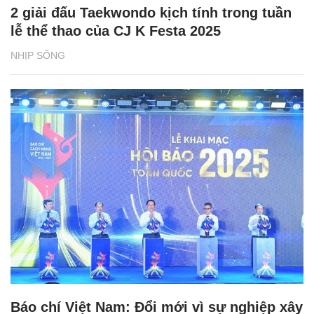
2 giải đấu Taekwondo kịch tính trong tuần
lễ thể thao của CJ K Festa 2025
NHỊP SỐNG
Báo chí Việt Nam: Đổi mới vì sự nghiệp xây