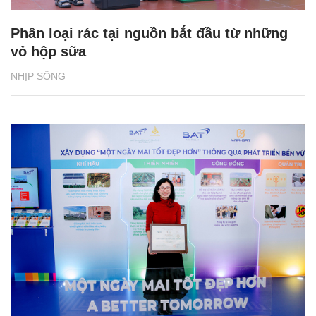
Phân loại rác tại nguồn bắt đầu từ những
vỏ hộp sữa
NHỊP SỐNG