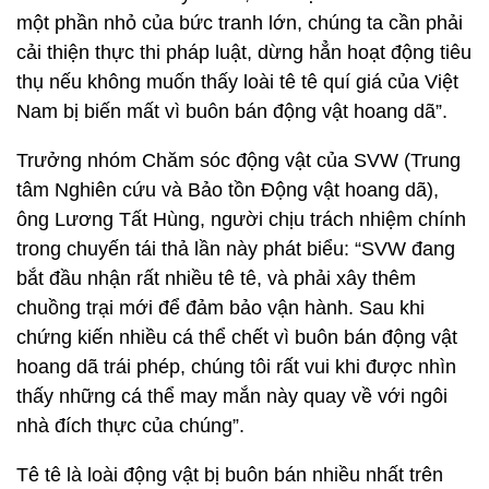
một phần nhỏ của bức tranh lớn, chúng ta cần phải
cải thiện thực thi pháp luật, dừng hẳn hoạt động tiêu
thụ nếu không muốn thấy loài tê tê quí giá của Việt
Nam bị biến mất vì buôn bán động vật hoang dã”.
Trưởng nhóm Chăm sóc động vật của SVW (Trung
tâm Nghiên cứu và Bảo tồn Động vật hoang dã),
ông Lương Tất Hùng, người chịu trách nhiệm chính
trong chuyến tái thả lần này phát biểu: “SVW đang
bắt đầu nhận rất nhiều tê tê, và phải xây thêm
chuồng trại mới để đảm bảo vận hành. Sau khi
chứng kiến nhiều cá thể chết vì buôn bán động vật
hoang dã trái phép, chúng tôi rất vui khi được nhìn
thấy những cá thể may mắn này quay về với ngôi
nhà đích thực của chúng”.
Tê tê là loài động vật bị buôn bán nhiều nhất trên