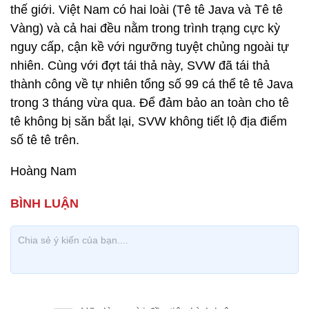
thế giới. Việt Nam có hai loài (Tê tê Java và Tê tê
Vàng) và cả hai đều nằm trong trình trạng cực kỳ
nguy cấp, cận kề với ngưỡng tuyệt chủng ngoài tự
nhiên. Cùng với đợt tái thả này, SVW đã tái thả
thành công về tự nhiên tổng số 99 cá thể tê tê Java
trong 3 tháng vừa qua. Để đảm bảo an toàn cho tê
tê không bị săn bắt lại, SVW không tiết lộ địa điểm
số tê tê trên.
Hoàng Nam