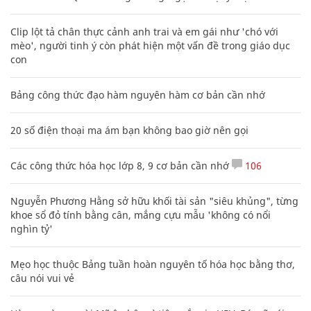
Clip lột tả chân thực cảnh anh trai và em gái như 'chó với
mèo', người tinh ý còn phát hiện một vấn đề trong giáo dục
con
Bảng công thức đạo hàm nguyên hàm cơ bản cần nhớ
20 số điện thoại ma ám bạn không bao giờ nên gọi
Các công thức hóa học lớp 8, 9 cơ bản cần nhớ
106
Nguyễn Phương Hằng sở hữu khối tài sản "siêu khủng", từng
khoe sổ đỏ tính bằng cân, mắng cựu mẫu 'không có nổi
nghìn tỷ'
Mẹo học thuộc Bảng tuần hoàn nguyên tố hóa học bằng thơ,
câu nói vui vẻ