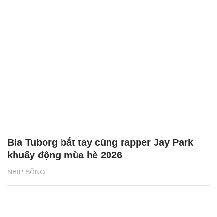
Bia Tuborg bắt tay cùng rapper Jay Park
khuấy động mùa hè 2026
NHỊP SỐNG