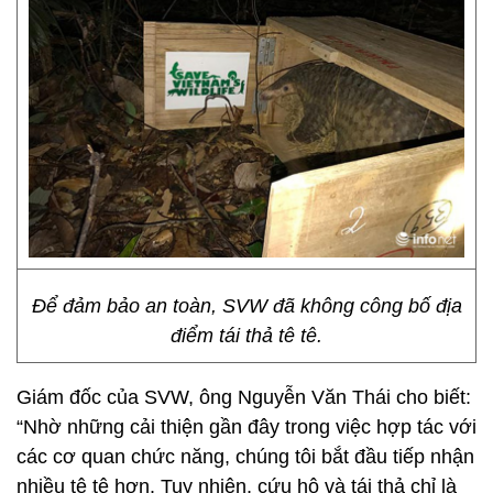
Để đảm bảo an toàn, SVW đã không công bố địa
điểm tái thả tê tê.
Giám đốc của SVW, ông Nguyễn Văn Thái cho biết:
“Nhờ những cải thiện gần đây trong việc hợp tác với
các cơ quan chức năng, chúng tôi bắt đầu tiếp nhận
nhiều tê tê hơn. Tuy nhiên, cứu hộ và tái thả chỉ là