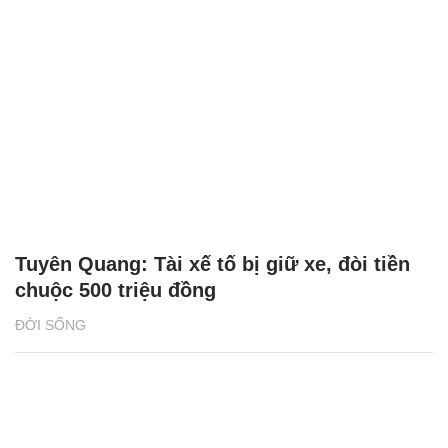
Tuyên Quang: Tài xế tố bị giữ xe, đòi tiền
chuộc 500 triệu đồng
ĐỜI SỐNG