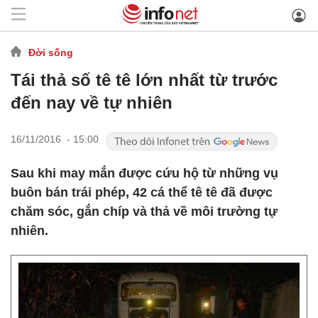
Đời sống
Tái thả số tê tê lớn nhất từ trước
đến nay về tự nhiên
16/11/2016 - 15:00
Sau khi may mắn được cứu hộ từ những vụ
buôn bán trái phép, 42 cá thể tê tê đã được
chăm sóc, gắn chíp và thả về môi trường tự
nhiên.