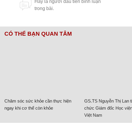
CÓ THỂ BẠN QUAN TÂM
Chăm sóc sức khỏe cần thực hiện
GS.TS Nguyễn Thị Lan ti
ngay khi cơ thể còn khỏe
chức Giám đốc Học viện
Việt Nam