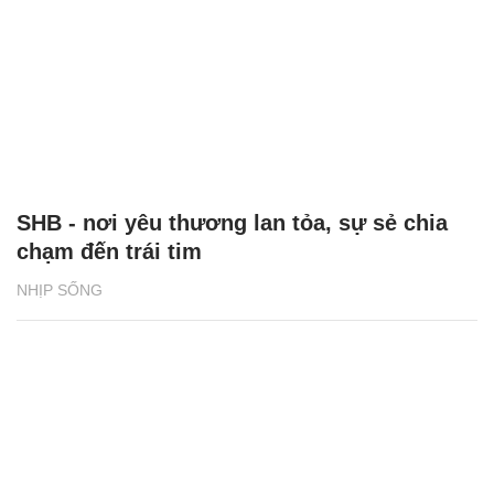
SHB - nơi yêu thương lan tỏa, sự sẻ chia
chạm đến trái tim
NHỊP SỐNG