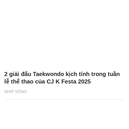
2 giải đấu Taekwondo kịch tính trong tuần
lễ thể thao của CJ K Festa 2025
NHỊP SỐNG