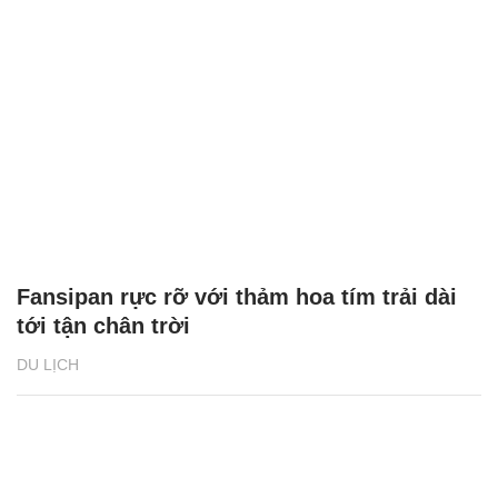
Fansipan rực rỡ với thảm hoa tím trải dài
tới tận chân trời
DU LỊCH