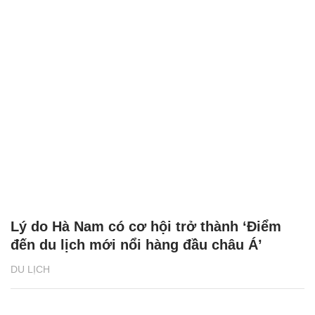
Lý do Hà Nam có cơ hội trở thành ‘Điểm
đến du lịch mới nổi hàng đầu châu Á’
DU LỊCH