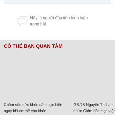
CÓ THỂ BẠN QUAN TÂM
Chăm sóc sức khỏe cần thực hiện
GS.TS Nguyễn Thị Lan ti
ngay khi cơ thể còn khỏe
chức Giám đốc Học viện