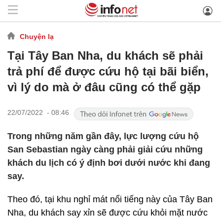
Chuyện lạ
Tại Tây Ban Nha, du khách sẽ phải
trả phí để được cứu hộ tại bãi biển,
vì lý do mà ở đâu cũng có thể gặp
22/07/2022 - 08:46
Trong những năm gần đây, lực lượng cứu hộ
San Sebastian ngày càng phải giải cứu những
khách du lịch có ý định bơi dưới nước khi đang
say.
Theo đó, tại khu nghỉ mát nổi tiếng này của Tây Ban
Nha, du khách say xỉn sẽ được cứu khỏi mặt nước