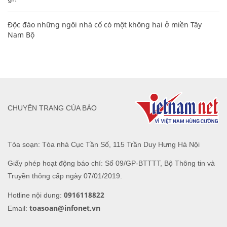
Độc đáo những ngôi nhà cổ có một không hai ở miền Tây
Nam Bộ
CHUYÊN TRANG CỦA BÁO
Tòa soạn: Tòa nhà Cục Tần Số, 115 Trần Duy Hưng Hà Nội
Giấy phép hoạt động báo chí: Số 09/GP-BTTTT, Bộ Thông tin và
Truyền thông cấp ngày 07/01/2019.
0916118822
Hotline nội dung:
toasoan@infonet.vn
Email: