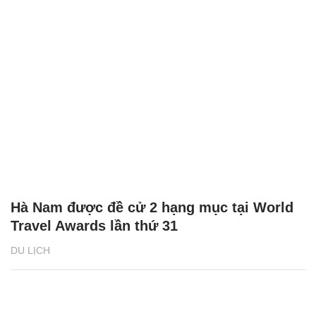
Hà Nam được đề cử 2 hạng mục tại World
Travel Awards lần thứ 31
DU LỊCH