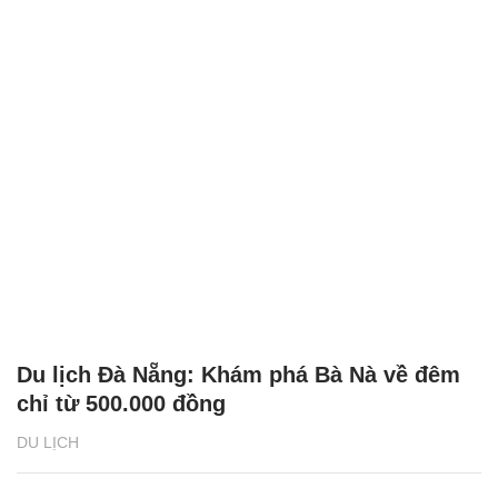
Du lịch Đà Nẵng: Khám phá Bà Nà về đêm
chỉ từ 500.000 đồng
DU LỊCH