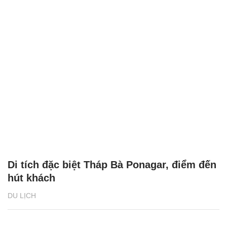
Di tích đặc biệt Tháp Bà Ponagar, điểm đến
hút khách
DU LỊCH