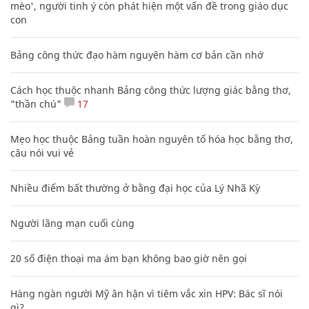
mèo', người tinh ý còn phát hiện một vấn đề trong giáo dục
con
Bảng công thức đạo hàm nguyên hàm cơ bản cần nhớ
Cách học thuộc nhanh Bảng công thức lượng giác bằng thơ,
"thần chú"
17
Mẹo học thuộc Bảng tuần hoàn nguyên tố hóa học bằng thơ,
câu nói vui vẻ
Nhiều điểm bất thường ở bằng đại học của Lý Nhã Kỳ
Người lãng mạn cuối cùng
20 số điện thoại ma ám bạn không bao giờ nên gọi
Hàng ngàn người Mỹ ân hận vì tiêm vắc xin HPV: Bác sĩ nói
gì?