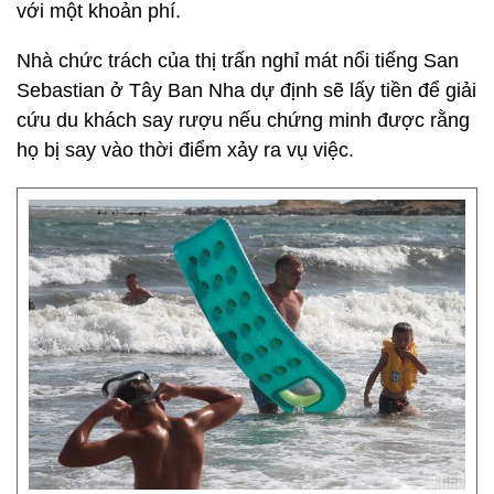
với một khoản phí.
Nhà chức trách của thị trấn nghỉ mát nổi tiếng San
Sebastian ở Tây Ban Nha dự định sẽ lấy tiền để giải
cứu du khách say rượu nếu chứng minh được rằng
họ bị say vào thời điểm xảy ra vụ việc.