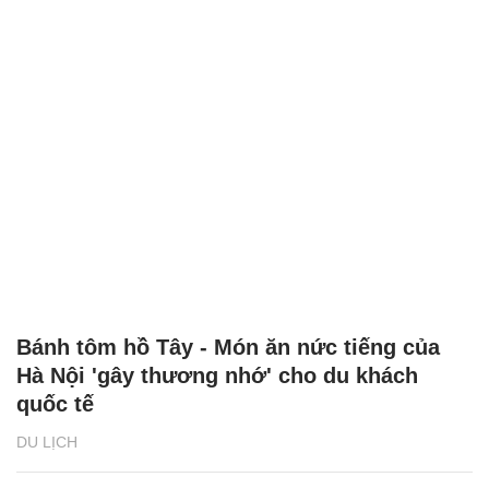
Bánh tôm hồ Tây - Món ăn nức tiếng của
Hà Nội 'gây thương nhớ' cho du khách
quốc tế
DU LỊCH