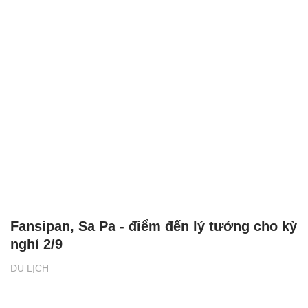
Fansipan, Sa Pa - điểm đến lý tưởng cho kỳ
nghỉ 2/9
DU LỊCH