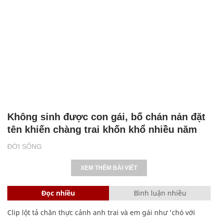
Không sinh được con gái, bố chán nản đặt
tên khiến chàng trai khốn khổ nhiều năm
ĐỜI SỐNG
XEM THÊM BÀI VIẾT
Đọc nhiều
Bình luận nhiều
Clip lột tả chân thực cảnh anh trai và em gái như 'chó với