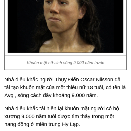
Khuôn mặt nữ sinh sống 9.000 năm trước
Nhà điêu khắc người Thụy Điển Oscar Nilsson đã
tái tạo khuôn mặt của một thiếu nữ 18 tuổi, có tên là
Avgi, sống cách đây khoảng 9.000 năm.
Nhà điêu khắc tái hiện lại khuôn mặt người có bộ
xương 9.000 năm tuổi được tìm thấy trong một
hang động ở miền trung Hy Lạp.