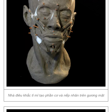
Nhà điêu khắc tỉ mỉ tạo phần cơ và nếp nhăn trên gương mặt