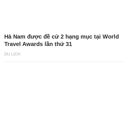
Hà Nam được đề cử 2 hạng mục tại World
Travel Awards lần thứ 31
DU LỊCH