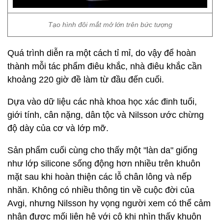
Tạo hình đôi mắt mở lớn trên bức tượng
Quá trình diễn ra một cách tỉ mỉ, do vậy để hoàn
thành mỗi tác phẩm điêu khắc, nhà điêu khắc cần
khoảng 220 giờ đề làm từ đầu đến cuối.
Dựa vào dữ liệu các nhà khoa học xác đinh tuổi,
giới tính, cân nặng, dân tộc và Nilsson ước chừng
độ dày của cơ và lớp mỡ.
Sản phẩm cuối cùng cho thấy một "làn da" giống
như lớp silicone sống động hơn nhiều trên khuôn
mặt sau khi hoàn thiện các lỗ chân lông và nếp
nhăn. Không có nhiều thông tin về cuộc đời của
Avgi, nhưng Nilsson hy vọng người xem có thể cảm
nhận được mối liên hệ với cô khi nhìn thấy khuôn