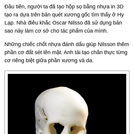
Đầu tiên, người ta đã tạo hộp sọ bằng nhựa in 3D
tạo ra dựa trên bản quét xương gốc tìm thấy ở Hy
Lạp. Nhà điêu khắc Oscar Nilsso đã sử dụng bản
sao này làm cơ sở cho tác phẩm của mình.
Những chiếc chốt nhựa đánh dấu giúp Nilsson thêm
phần cơ đất sét lên mặt. Anh tái tạo chân thực từng
cơ riêng biệt giữa phần xương và da.