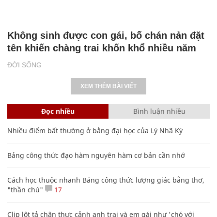
Không sinh được con gái, bố chán nản đặt
tên khiến chàng trai khốn khổ nhiều năm
ĐỜI SỐNG
XEM THÊM BÀI VIẾT
Đọc nhiều
Bình luận nhiều
Nhiều điểm bất thường ở bằng đại học của Lý Nhã Kỳ
Bảng công thức đạo hàm nguyên hàm cơ bản cần nhớ
Cách học thuộc nhanh Bảng công thức lượng giác bằng thơ,
"thần chú"
17
Clip lột tả chân thực cảnh anh trai và em gái như 'chó với