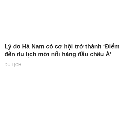
Lý do Hà Nam có cơ hội trở thành ‘Điểm
đến du lịch mới nổi hàng đầu châu Á’
DU LỊCH