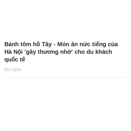
Bánh tôm hồ Tây - Món ăn nức tiếng của
Hà Nội 'gây thương nhớ' cho du khách
quốc tế
DU LỊCH