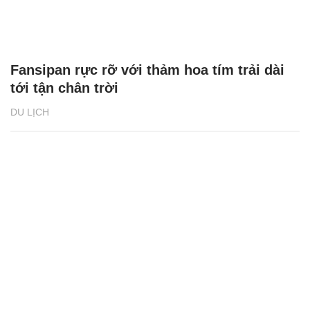
Fansipan rực rỡ với thảm hoa tím trải dài
tới tận chân trời
DU LỊCH