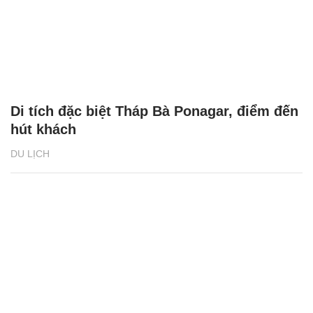
Di tích đặc biệt Tháp Bà Ponagar, điểm đến
hút khách
DU LỊCH