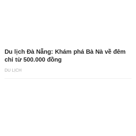
Du lịch Đà Nẵng: Khám phá Bà Nà về đêm
chỉ từ 500.000 đồng
DU LỊCH