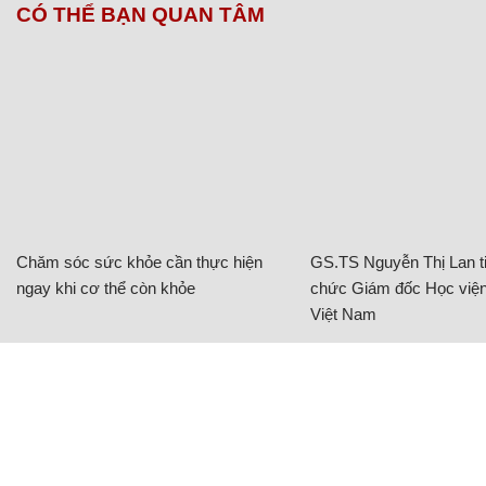
CÓ THỂ BẠN QUAN TÂM
Chăm sóc sức khỏe cần thực hiện
GS.TS Nguyễn Thị Lan ti
ngay khi cơ thể còn khỏe
chức Giám đốc Học viện
Việt Nam