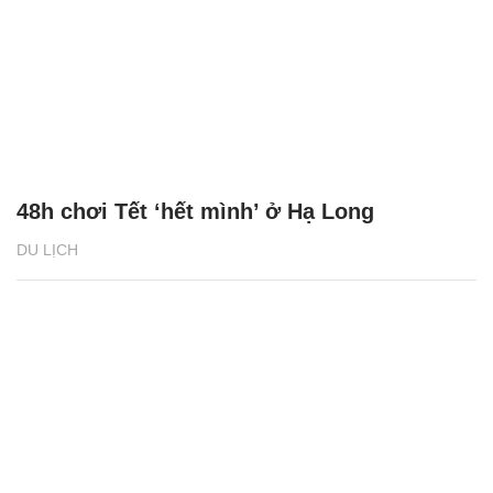
48h chơi Tết ‘hết mình’ ở Hạ Long
DU LỊCH