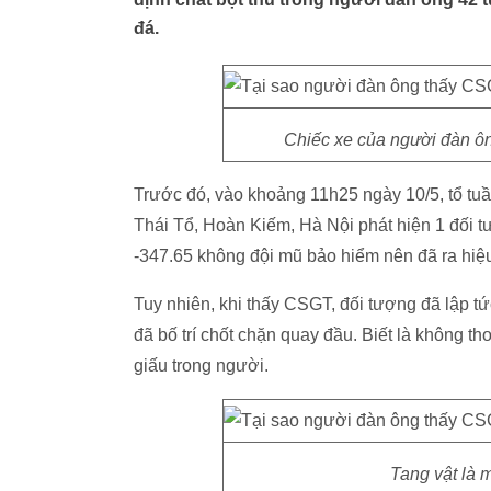
đá.
Chiếc xe của người đàn ôn
Trước đó, vào khoảng 11h25 ngày 10/5, tổ tu
Thái Tổ, Hoàn Kiếm, Hà Nội phát hiện 1 đối
-347.65 không đội mũ bảo hiểm nên đã ra hiệ
Tuy nhiên, khi thấy CSGT, đối tượng đã lập t
đã bố trí chốt chặn quay đầu. Biết là không th
giấu trong người.
Tang vật là 