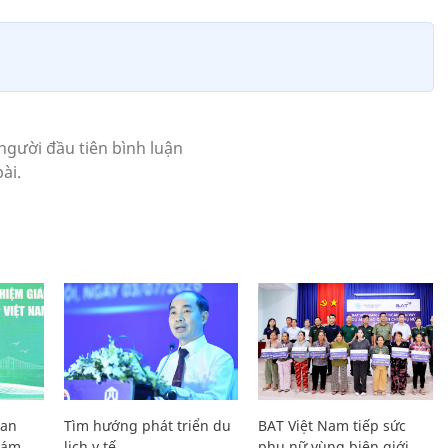
Lan
Tìm hướng phát triển du
BAT Việt Nam tiếp sức
Giám
lịch y tế
phụ nữ vùng biên giới