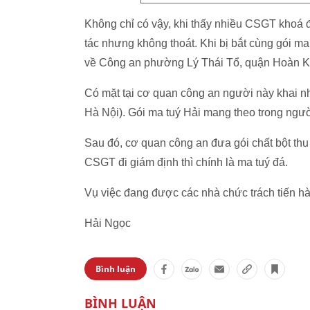
Không chỉ có vậy, khi thấy nhiều CSGT khoá đ
tác nhưng không thoát. Khi bị bắt cùng gói m
về Công an phường Lý Thái Tổ, quận Hoàn Ki
Có mặt tại cơ quan công an người này khai n
Hà Nội). Gói ma tuý Hải mang theo trong người
Sau đó, cơ quan công an đưa gói chất bột thu
CSGT đi giám định thì chính là ma tuý đá.
Vụ việc đang được các nhà chức trách tiến hàn
Hải Ngọc
Bình luận