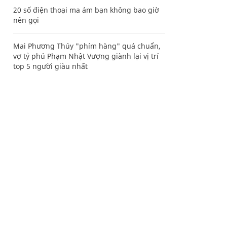
20 số điện thoại ma ám bạn không bao giờ
nên gọi
Mai Phương Thúy "phím hàng" quá chuẩn,
vợ tỷ phú Phạm Nhật Vượng giành lại vị trí
top 5 người giàu nhất