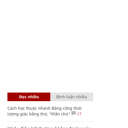
Đọc nhiều
Bình luận nhiều
Cách học thuộc nhanh Bảng công thức
lượng giác bằng thơ, "thần chú"
17