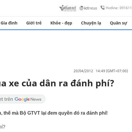
Hotline: 09161
Gia đình
Giới trẻ
Khỏe - đẹp
Chuyện lạ
Quân sự
20/04/2012 14:49 (GMT+07:00)
a xe của dân ra đánh phí?
, thế mà Bộ GTVT lại đem quyền đó ra đánh phí!
hí?