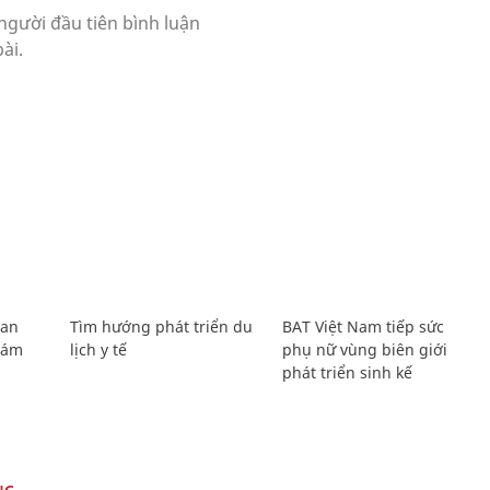
Lan
Tìm hướng phát triển du
BAT Việt Nam tiếp sức
Giám
lịch y tế
phụ nữ vùng biên giới
phát triển sinh kế
NG