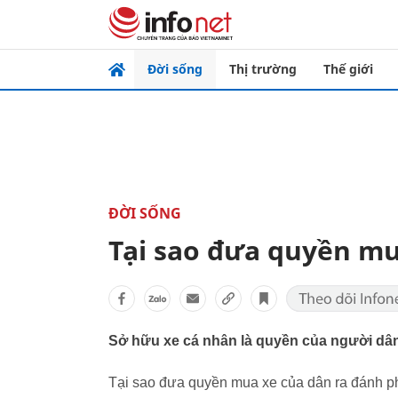
Đời sống
Thị trường
Thế giới
ĐỜI SỐNG
Tại sao đưa quyền mu
Sở hữu xe cá nhân là quyền của người dân
Tại sao đưa quyền mua xe của dân ra đánh p