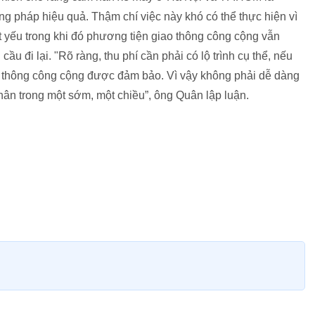
g pháp hiệu quả. Thậm chí việc này khó có thể thực hiện vì
t yếu trong khi đó phương tiện giao thông công cộng vẫn
u đi lại. "Rõ ràng, thu phí cần phải có lộ trình cụ thể, nếu
o thông công cộng được đảm bảo. Vì vậy không phải dễ dàng
hân trong một sớm, một chiều”, ông Quân lập luận.