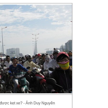
 được kẹt xe? - Ảnh Duy Nguyên