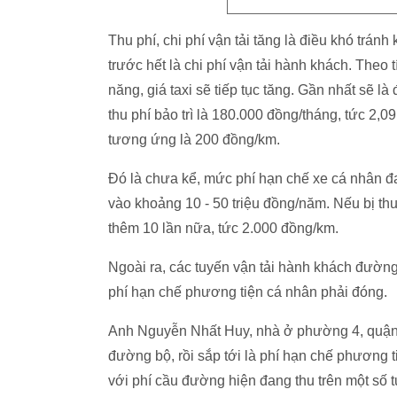
Thu phí, chi phí vận tải tăng là điều khó trán
trước hết là chi phí vận tải hành khách. Theo t
năng, giá taxi sẽ tiếp tục tăng. Gần nhất sẽ là 
thu phí bảo trì là 180.000 đồng/tháng, tức 2,0
tương ứng là 200 đồng/km.
Đó là chưa kể, mức phí hạn chế xe cá nhân 
vào khoảng 10 - 50 triệu đồng/năm. Nếu bị thu 
thêm 10 lần nữa, tức 2.000 đồng/km.
Ngoài ra, các tuyến vận tải hành khách đườn
phí hạn chế phương tiện cá nhân phải đóng.
Anh Nguyễn Nhất Huy, nhà ở phường 4, quận 3
đường bộ, rồi sắp tới là phí hạn chế phương t
với phí cầu đường hiện đang thu trên một số 