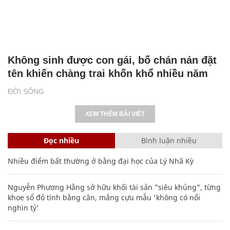
Không sinh được con gái, bố chán nản đặt
tên khiến chàng trai khốn khổ nhiều năm
ĐỜI SỐNG
XEM THÊM BÀI VIẾT
Đọc nhiều
Bình luận nhiều
Nhiều điểm bất thường ở bằng đại học của Lý Nhã Kỳ
Nguyễn Phương Hằng sở hữu khối tài sản "siêu khủng", từng
khoe sổ đỏ tính bằng cân, mắng cựu mẫu 'không có nổi
nghìn tỷ'