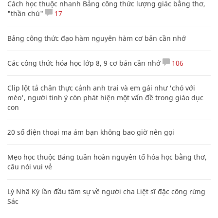
Cách học thuộc nhanh Bảng công thức lượng giác bằng thơ,
"thần chú"
17
Bảng công thức đạo hàm nguyên hàm cơ bản cần nhớ
Các công thức hóa học lớp 8, 9 cơ bản cần nhớ
106
Clip lột tả chân thực cảnh anh trai và em gái như 'chó với
mèo', người tinh ý còn phát hiện một vấn đề trong giáo dục
con
20 số điện thoại ma ám bạn không bao giờ nên gọi
Mẹo học thuộc Bảng tuần hoàn nguyên tố hóa học bằng thơ,
câu nói vui vẻ
Lý Nhã Kỳ lần đầu tâm sự về người cha Liệt sĩ đặc công rừng
Sác