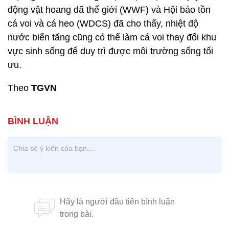
động vật hoang dã thế giới (WWF) và Hội bảo tồn
cá voi và cá heo (WDCS) đã cho thấy, nhiệt độ
nước biển tăng cũng có thể làm cá voi thay đổi khu
vực sinh sống để duy trì được môi trường sống tối
ưu.
Theo
TGVN