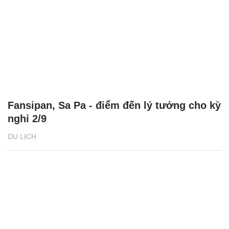
Fansipan, Sa Pa - điểm đến lý tưởng cho kỳ
nghỉ 2/9
DU LỊCH