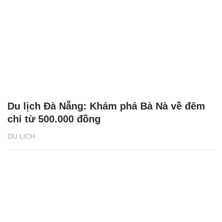
Du lịch Đà Nẵng: Khám phá Bà Nà về đêm
chỉ từ 500.000 đồng
DU LỊCH