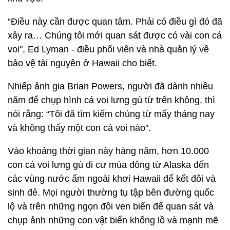
“Điều này cần được quan tâm. Phải có điều gì đó đã
xảy ra… Chúng tôi mới quan sát được có vài con cá
voi", Ed Lyman - điều phối viên và nhà quản lý về
bảo vệ tài nguyên ở Hawaii cho biết.
Nhiếp ảnh gia Brian Powers, người đã dành nhiều
năm để chụp hình cá voi lưng gù từ trên không, thì
nói rằng: “Tôi đã tìm kiếm chúng từ mấy tháng nay
và không thấy một con cá voi nào".
Vào khoảng thời gian này hàng năm, hơn 10.000
con cá voi lưng gù di cư mùa đông từ Alaska đến
các vùng nước ấm ngoài khơi Hawaii để kết đôi và
sinh đẻ. Mọi người thường tụ tập bên đường quốc
lộ và trên những ngọn đồi ven biển để quan sát và
chụp ảnh những con vật biển khổng lồ và mạnh mẽ