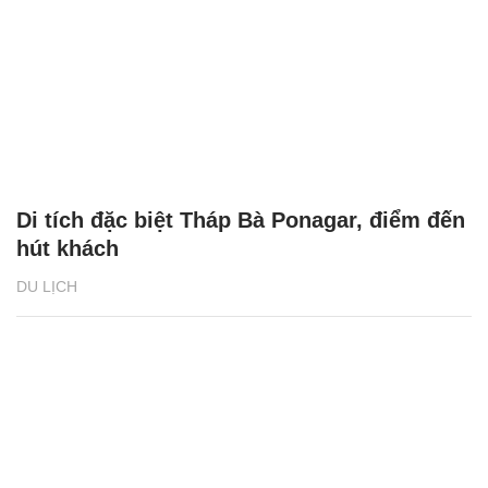
Di tích đặc biệt Tháp Bà Ponagar, điểm đến
hút khách
DU LỊCH