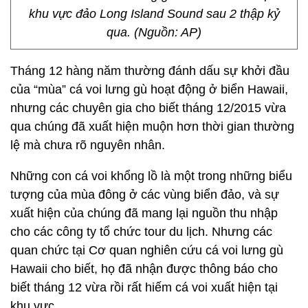
khu vực đảo Long Island Sound sau 2 thập kỷ
qua. (Nguồn: AP)
Tháng 12 hàng năm thường đánh dấu sự khởi đầu
của “mùa” cá voi lưng gù hoạt động ở biển Hawaii,
nhưng các chuyên gia cho biết tháng 12/2015 vừa
qua chúng đã xuất hiện muộn hơn thời gian thường
lệ mà chưa rõ nguyên nhân.
Những con cá voi khổng lồ là một trong những biểu
tượng của mùa đông ở các vùng biển đảo, và sự
xuất hiện của chúng đã mang lại nguồn thu nhập
cho các công ty tổ chức tour du lịch. Nhưng các
quan chức tại Cơ quan nghiên cứu cá voi lưng gù
Hawaii cho biết, họ đã nhận được thông báo cho
biết tháng 12 vừa rồi rất hiếm cá voi xuất hiện tại
khu vực.