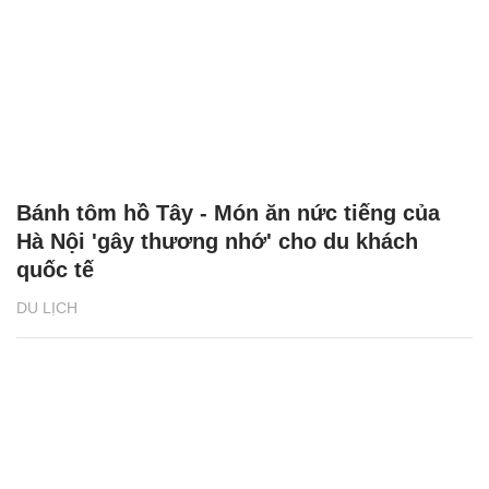
Bánh tôm hồ Tây - Món ăn nức tiếng của
Hà Nội 'gây thương nhớ' cho du khách
quốc tế
DU LỊCH