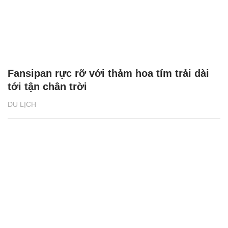
Fansipan rực rỡ với thảm hoa tím trải dài
tới tận chân trời
DU LỊCH