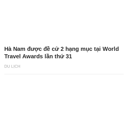
Hà Nam được đề cử 2 hạng mục tại World
Travel Awards lần thứ 31
DU LỊCH