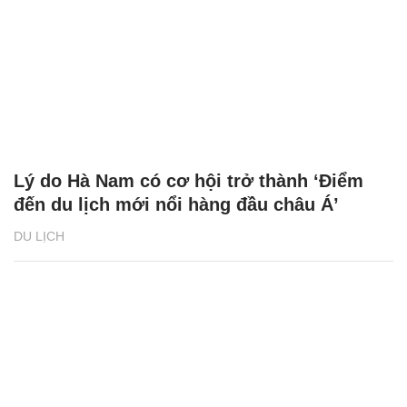
Lý do Hà Nam có cơ hội trở thành ‘Điểm
đến du lịch mới nổi hàng đầu châu Á’
DU LỊCH