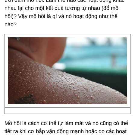
ưới đẫm mồ hôi. Làm thế nào các hoạt động khác
nhau lại cho một kết quả tương tự nhau (đổ mồ
hôi)? Vậy mồ hôi là gì và nó hoạt động như thế
nào?
Mồ hôi là cách cơ thể tự làm mát và nó cũng có thể
tiết ra khi cơ bắp vận động mạnh hoặc do các hoạt