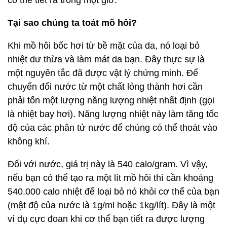
có thể tiết ra trong một giờ.
Tại sao chúng ta toát mồ hôi?
Khi mồ hôi bốc hơi từ bề mặt của da, nó loại bỏ
nhiệt dư thừa và làm mát da bạn. Đây thực sự là
một nguyên tắc đã được vật lý chứng minh. Để
chuyển đổi nước từ một chất lỏng thành hơi cần
phải tốn một lượng năng lượng nhiệt nhất định (gọi
là nhiệt bay hơi). Năng lượng nhiệt này làm tăng tốc
độ của các phân tử nước để chúng có thể thoát vào
không khí.
Đối với nước, giá trị này là 540 calo/gram. Vì vậy,
nếu bạn có thể tạo ra một lít mồ hôi thì cần khoảng
540.000 calo nhiệt để loại bỏ nó khỏi cơ thể của bạn
(mật độ của nước là 1g/ml hoặc 1kg/lít). Đây là một
ví dụ cực đoan khi cơ thể bạn tiết ra được lượng