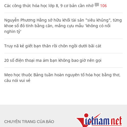
Các công thức hóa học lớp 8, 9 cơ bản cần nhớ
106
Nguyễn Phương Hằng sở hữu khối tài sản "siêu khủng", từng
khoe sổ đỏ tính bằng cân, mắng cựu mẫu 'không có nổi
nghìn tỷ'
Truy nã kẻ giết bạn thân rồi chôn ngồi dưới bãi cát
20 số điện thoại ma ám bạn không bao giờ nên gọi
Mẹo học thuộc Bảng tuần hoàn nguyên tố hóa học bằng thơ,
câu nói vui vẻ
CHUYÊN TRANG CỦA BÁO