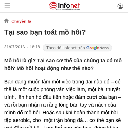
Chuyện lạ
Tại sao bạn toát mồ hôi?
31/07/2016 - 18:18
Mồ hôi là gì? Tại sao cơ thể của chúng ta có mồ
hôi? Mồ hôi hoạt động như thế nào?
Bạn đang muốn làm một việc trọng đại nào đó – có
thể là một cuộc phỏng vấn việc làm, một bài thuyết
trình, lần hẹn hò đầu tiên hoặc đám cưới của bạn –
và rồi bạn nhận ra rằng lòng bàn tay và nách của
mình đổ mồ hôi. Hoặc sau khi hoàn thành một bài
tập aerobic, chơi một trận bóng đá… cơ thể bạn sẽ