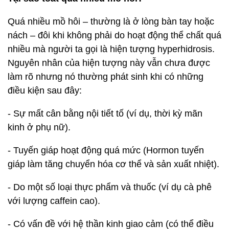
Quá nhiều mồ hôi – thường là ở lòng bàn tay hoặc
nách – đôi khi không phải do hoạt động thể chất quá
nhiều mà người ta gọi là hiện tượng hyperhidrosis.
Nguyên nhân của hiện tượng này vẫn chưa được
làm rõ nhưng nó thường phát sinh khi có những
điều kiện sau đây:
- Sự mất cân bằng nội tiết tố (ví dụ, thời kỳ mãn
kinh ở phụ nữ).
- Tuyến giáp hoạt động quá mức (Hormon tuyến
giáp làm tăng chuyển hóa cơ thể và sản xuất nhiệt).
- Do một số loại thực phẩm và thuốc (ví dụ cà phê
với lượng caffein cao).
- Có vấn đề với hệ thần kinh giao cảm (có thể điều