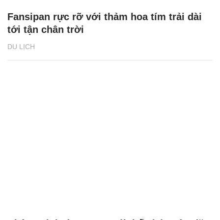
Fansipan rực rỡ với thảm hoa tím trải dài
tới tận chân trời
DU LỊCH