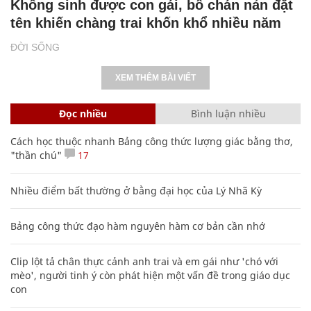
Không sinh được con gái, bố chán nản đặt
tên khiến chàng trai khốn khổ nhiều năm
ĐỜI SỐNG
XEM THÊM BÀI VIẾT
Đọc nhiều
Bình luận nhiều
Cách học thuộc nhanh Bảng công thức lượng giác bằng thơ,
"thần chú"
17
Nhiều điểm bất thường ở bằng đại học của Lý Nhã Kỳ
Bảng công thức đạo hàm nguyên hàm cơ bản cần nhớ
Clip lột tả chân thực cảnh anh trai và em gái như 'chó với
mèo', người tinh ý còn phát hiện một vấn đề trong giáo dục
con