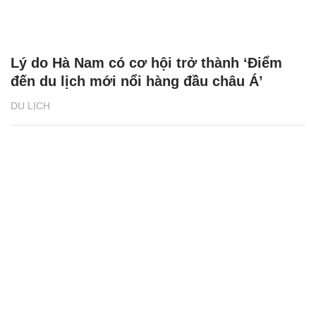
Lý do Hà Nam có cơ hội trở thành ‘Điểm
đến du lịch mới nổi hàng đầu châu Á’
DU LỊCH