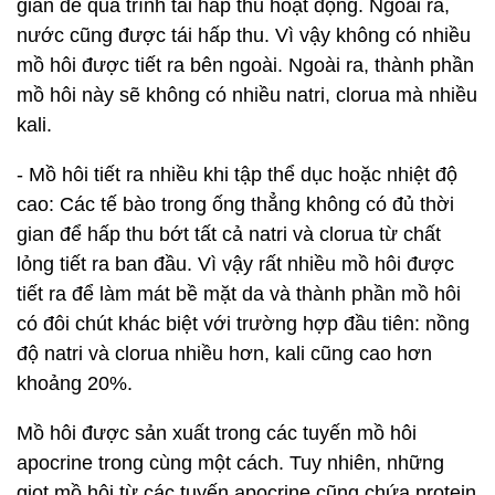
gian để quá trình tái hấp thu hoạt động. Ngoài ra,
nước cũng được tái hấp thu. Vì vậy không có nhiều
mồ hôi được tiết ra bên ngoài. Ngoài ra, thành phần
mồ hôi này sẽ không có nhiều natri, clorua mà nhiều
kali.
- Mồ hôi tiết ra nhiều khi tập thể dục hoặc nhiệt độ
cao: Các tế bào trong ống thẳng không có đủ thời
gian để hấp thu bớt tất cả natri và clorua từ chất
lỏng tiết ra ban đầu. Vì vậy rất nhiều mồ hôi được
tiết ra để làm mát bề mặt da và thành phần mồ hôi
có đôi chút khác biệt với trường hợp đầu tiên: nồng
độ natri và clorua nhiều hơn, kali cũng cao hơn
khoảng 20%.
Mồ hôi được sản xuất trong các tuyến mồ hôi
apocrine trong cùng một cách. Tuy nhiên, những
giọt mồ hôi từ các tuyến apocrine cũng chứa protein