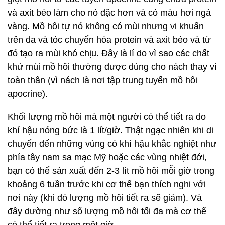
và axit béo làm cho nó đặc hơn và có màu hơi ngả
vàng. Mồ hôi tự nó không có mùi nhưng vi khuẩn
trên da và tóc chuyển hóa protein và axit béo và từ
đó tạo ra mùi khó chịu. Đây là lí do vì sao các chất
khử mùi mồ hôi thường được dùng cho nách thay vì
toàn thân (vì nách là nơi tập trung tuyến mồ hôi
apocrine).
Khối lượng mồ hôi mà một người có thể tiết ra do
khí hậu nóng bức là 1 lít/giờ. Thật ngạc nhiên khi di
chuyển đến những vùng có khí hậu khắc nghiệt như
phía tây nam sa mạc Mỹ hoặc các vùng nhiệt đới,
bạn có thể sản xuất đến 2-3 lít mồ hôi mỗi giờ trong
khoảng 6 tuần trước khi cơ thể bạn thích nghi với
nơi này (khi đó lượng mồ hôi tiết ra sẽ giảm). Và
đây dường như số lượng mồ hôi tối đa mà cơ thể