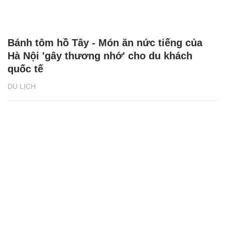
Bánh tôm hồ Tây - Món ăn nức tiếng của
Hà Nội 'gây thương nhớ' cho du khách
quốc tế
DU LỊCH