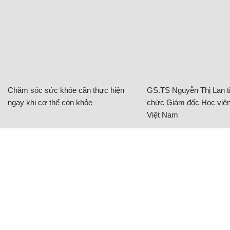
Chăm sóc sức khỏe cần thực hiện
GS.TS Nguyễn Thị Lan ti
ngay khi cơ thể còn khỏe
chức Giám đốc Học viện
Việt Nam