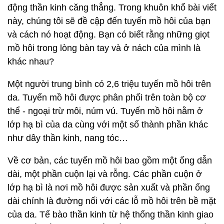
động thần kinh căng thẳng. Trong khuôn khổ bài viết
này, chúng tôi sẽ đề cập đến tuyến mồ hôi của bạn
và cách nó hoạt động. Bạn có biết rằng những giọt
mồ hôi trong lòng bàn tay và ở nách của mình là
khác nhau?
Một người trung bình có 2,6 triệu tuyến mồ hôi trên
da. Tuyến mồ hôi được phân phối trên toàn bộ cơ
thể - ngoại trừ môi, núm vú. Tuyến mồ hôi nằm ở
lớp hạ bì của da cùng với một số thành phần khác
như dây thần kinh, nang tóc…
Về cơ bản, các tuyến mồ hôi bao gồm một ống dẫn
dài, một phần cuộn lại và rỗng. Các phần cuộn ở
lớp hạ bì là nơi mồ hôi được sản xuất và phần ống
dài chính là đường nối với các lỗ mồ hôi trên bề mặt
của da. Tế bào thần kinh từ hệ thống thần kinh giao