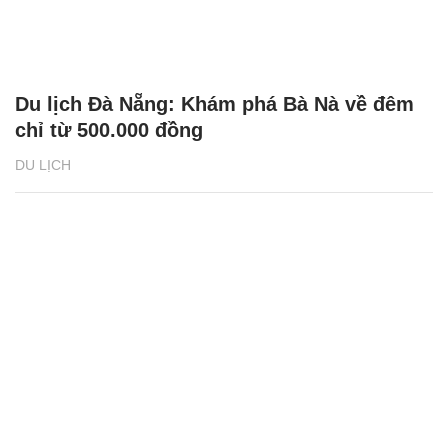
Du lịch Đà Nẵng: Khám phá Bà Nà về đêm
chỉ từ 500.000 đồng
DU LỊCH