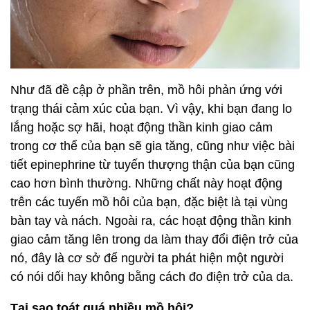
Như đã đề cập ở phần trên, mồ hôi phản ứng với
trạng thái cảm xúc của bạn. Vì vậy, khi bạn đang lo
lắng hoặc sợ hãi, hoạt động thần kinh giao cảm
trong cơ thể của bạn sẽ gia tăng, cũng như việc bài
tiết epinephrine từ tuyến thượng thận của bạn cũng
cao hơn bình thường. Những chất này hoạt động
trên các tuyến mồ hôi của bạn, đặc biệt là tại vùng
bàn tay và nách. Ngoài ra, các hoạt động thần kinh
giao cảm tăng lên trong da làm thay đổi điện trở của
nó, đây là cơ sở để người ta phát hiện một người
có nói dối hay không bằng cách đo điện trở của da.
Tại sao toát quá nhiều mồ hôi?