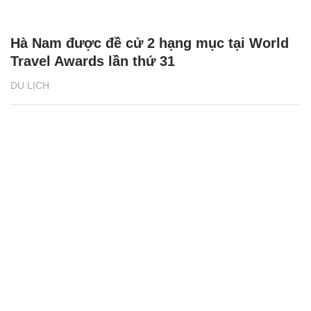
Hà Nam được đề cử 2 hạng mục tại World
Travel Awards lần thứ 31
DU LỊCH