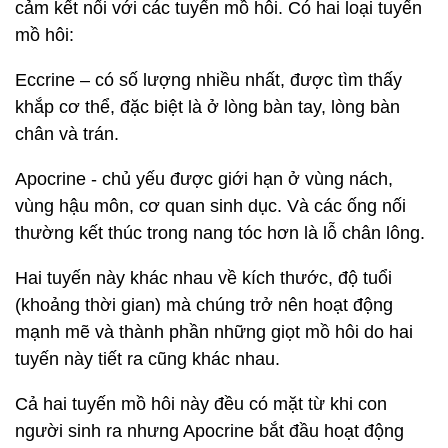
cảm kết nối với các tuyến mồ hôi. Có hai loại tuyến
mồ hôi:
Eccrine – có số lượng nhiều nhất, được tìm thấy
khắp cơ thể, đặc biệt là ở lòng bàn tay, lòng bàn
chân và trán.
Apocrine - chủ yếu được giới hạn ở vùng nách,
vùng hậu môn, cơ quan sinh dục. Và các ống nối
thường kết thúc trong nang tóc hơn là lỗ chân lông.
Hai tuyến này khác nhau về kích thước, độ tuổi
(khoảng thời gian) mà chúng trở nên hoạt động
mạnh mẽ và thành phần những giọt mồ hôi do hai
tuyến này tiết ra cũng khác nhau.
Cả hai tuyến mồ hôi này đều có mặt từ khi con
người sinh ra nhưng Apocrine bắt đầu hoạt động