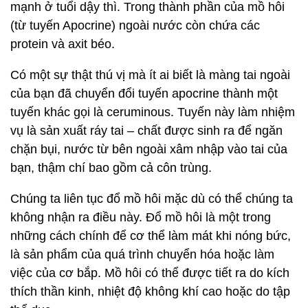
mạnh ở tuổi dậy thì. Trong thành phần của mồ hôi
(từ tuyến Apocrine) ngoài nước còn chứa các
protein và axit béo.
Có một sự thật thú vị mà ít ai biết là màng tai ngoài
của bạn đã chuyển đổi tuyến apocrine thành một
tuyến khác gọi là ceruminous. Tuyến này làm nhiệm
vụ là sản xuất ráy tai – chất được sinh ra để ngăn
chặn bụi, nước từ bên ngoài xâm nhập vào tai của
bạn, thậm chí bao gồm cả côn trùng.
Chúng ta liên tục đổ mồ hôi mặc dù có thể chúng ta
không nhận ra điều này. Đổ mồ hôi là một trong
những cách chính để cơ thể làm mát khi nóng bức,
là sản phẩm của quá trình chuyển hóa hoặc làm
việc của cơ bắp. Mồ hôi có thể được tiết ra do kích
thích thần kinh, nhiệt độ không khí cao hoặc do tập