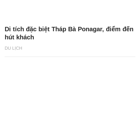
Di tích đặc biệt Tháp Bà Ponagar, điểm đến
hút khách
DU LỊCH