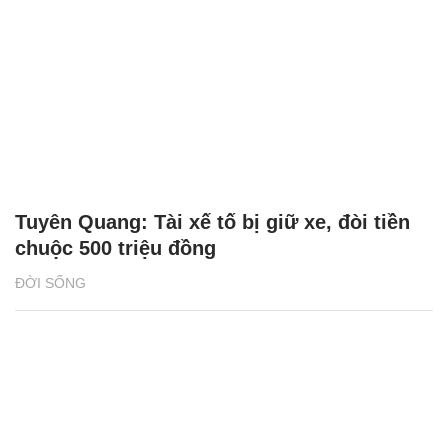
Tuyên Quang: Tài xế tố bị giữ xe, đòi tiền
chuộc 500 triệu đồng
ĐỜI SỐNG