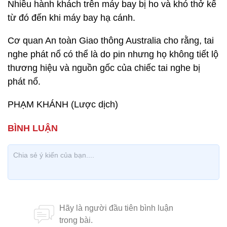
Nhiều hành khách trên máy bay bị ho và khó thở kể
từ đó đến khi máy bay hạ cánh.
Cơ quan An toàn Giao thông Australia cho rằng, tai
nghe phát nổ có thể là do pin nhưng họ không tiết lộ
thương hiệu và nguồn gốc của chiếc tai nghe bị
phát nổ.
PHẠM KHÁNH (Lược dịch)