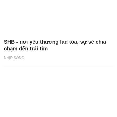
SHB - nơi yêu thương lan tỏa, sự sẻ chia
chạm đến trái tim
NHỊP SỐNG