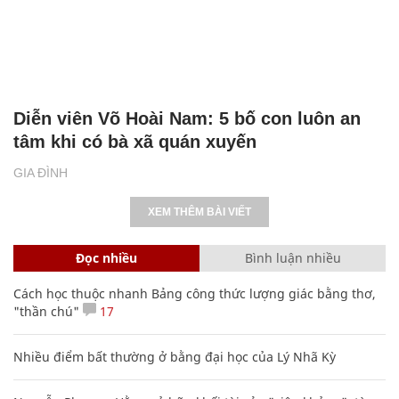
Diễn viên Võ Hoài Nam: 5 bố con luôn an
tâm khi có bà xã quán xuyến
GIA ĐÌNH
XEM THÊM BÀI VIẾT
Đọc nhiều
Bình luận nhiều
Cách học thuộc nhanh Bảng công thức lượng giác bằng thơ,
"thần chú"
17
Nhiều điểm bất thường ở bằng đại học của Lý Nhã Kỳ