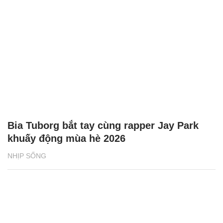
Bia Tuborg bắt tay cùng rapper Jay Park
khuấy động mùa hè 2026
NHỊP SỐNG