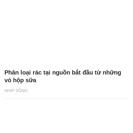
Phân loại rác tại nguồn bắt đầu từ những
vỏ hộp sữa
NHỊP SỐNG