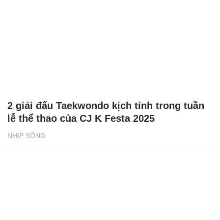
2 giải đấu Taekwondo kịch tính trong tuần
lễ thể thao của CJ K Festa 2025
NHỊP SỐNG