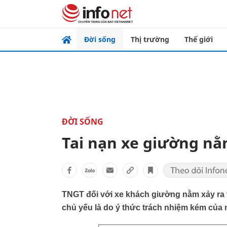
Đời sống
Thị trường
Thế giới
ĐỜI SỐNG
Tai nạn xe giường nằ
TNGT đối với xe khách giường nằm xảy ra 
chủ yếu là do ý thức trách nhiệm kém của 