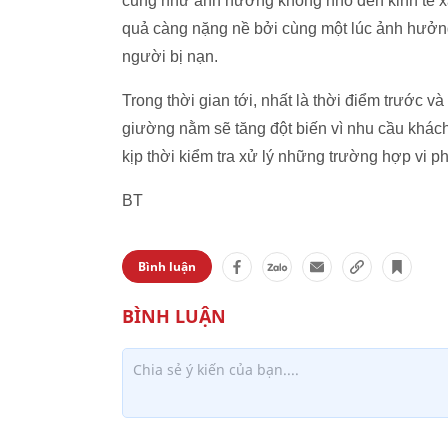
cũng như ảnh hưởng không nhỏ đến kinh tế xã
quả càng nặng nề bởi cùng một lúc ảnh hưởng l
người bị nạn.
Trong thời gian tới, nhất là thời điểm trước v
giường nằm sẽ tăng đột biến vì nhu cầu khách 
kịp thời kiểm tra xử lý những trường hợp vi p
BT
Bình luận