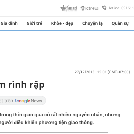
Hotline: 09161
Gia đình
Giới trẻ
Khỏe - đẹp
Chuyện lạ
Quân sự
27/12/2013 15:01 (GMT+07:00)
m rình rập
trong thời gian qua có rất nhiều nguyên nhân, nhưng
người điều khiển phương tiện giao thông.