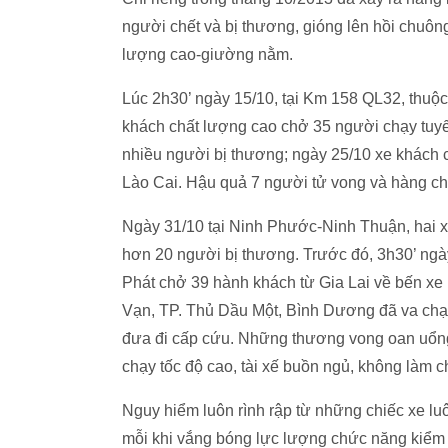
người chết và bị thương, gióng lên hồi chuôn
lượng cao-giường nằm.
Lúc 2h30’ ngày 15/10, tại Km 158 QL32, thuộc
khách chất lượng cao chở 35 người chạy tuyế
nhiều người bị thương; ngày 25/10 xe khách 
Lào Cai. Hậu quả 7 người tử vong và hàng ch
Ngày 31/10 tại Ninh Phước-Ninh Thuận, hai x
hơn 20 người bị thương. Trước đó, 3h30’ ngà
Phát chở 39 hành khách từ Gia Lai về bến 
Vạn, TP. Thủ Dầu Một, Bình Dương đã va chạ
đưa đi cấp cứu. Những thương vong oan uổng
chạy tốc độ cao, tài xế buồn ngủ, không làm c
Nguy hiểm luôn rình rập từ những chiếc xe lu
mỗi khi vắng bóng lực lượng chức năng kiểm