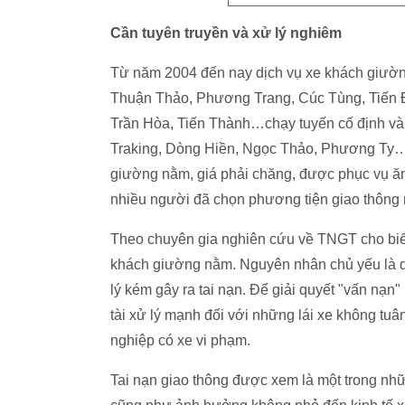
Cần tuyên truyền và xử lý nghiêm
Từ năm 2004 đến nay dịch vụ xe khách giườ
Thuận Thảo, Phương Trang, Cúc Tùng, Tiến Đ
Trần Hòa, Tiến Thành…chạy tuyến cố định và
Traking, Dòng Hiền, Ngọc Thảo, Phương Ty… 
giường nằm, giá phải chăng, được phục vụ ăn 
nhiều người đã chọn phương tiện giao thông 
Theo chuyên gia nghiên cứu về TNGT cho biết,
khách giường nằm. Nguyên nhân chủ yếu là do l
lý kém gây ra tai nạn. Để giải quyết "vấn nạn"
tài xử lý mạnh đối với những lái xe không tuân
nghiệp có xe vi phạm.
Tai nạn giao thông được xem là một trong nh