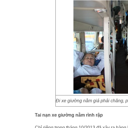
Đi xe giường nằm giá phải chăng, 
Tai nạn xe giường nằm rình rập
Chỉ riêng trong tháng 10/2013 đã xảy ra hàng