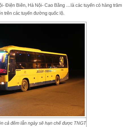
i- Điện Biên, Hà Nội- Cao Bằng …là các tuyến có hàng trăm
n trên các tuyến đường quốc lộ.
ên cả đêm lẫn ngày sẽ hạn chế được TNGT