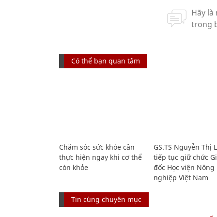
Có thể bạn quan tâm
Chăm sóc sức khỏe cần
GS.TS Nguyễn Thị 
thực hiện ngay khi cơ thể
tiếp tục giữ chức 
còn khỏe
đốc Học viện Nông
nghiệp Việt Nam
Tin cùng chuyên mục