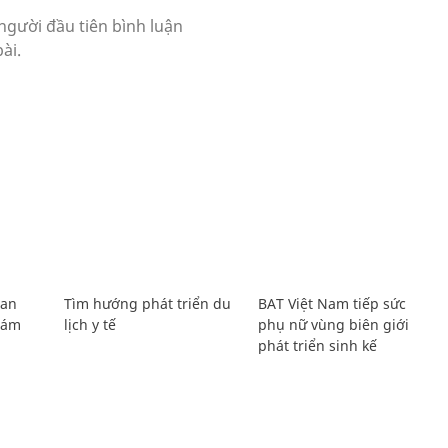
Lan
Tìm hướng phát triển du
BAT Việt Nam tiếp sức
Giám
lịch y tế
phụ nữ vùng biên giới
phát triển sinh kế