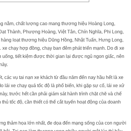
ng nằm, chất lượng cao mang thương hiệu Hoàng Long,
ạt Thành, Phượng Hoàng, Việt Tân, Chín Nghĩa, Phi Long,
 hàng loạt thương hiệu Dũng Hồng, Nhật Tuấn, Hưng Long,
xe chạy hợp đồng, chạy ban đêm phát triển mạnh. Do đi xe
uống, tiết kiệm được thời gian lại được ngủ ngon giấc, nên
này.
 các vụ tai nạn xe khách từ đầu năm đến nay hầu hết là xe
ái xe chạy quá tốc độ là phổ biến, khi gặp sự cố, lái xe xử
 này, trước hết cần phải giám sát hành trình chặt chẽ và chế
 thủ tốc độ, cần thiết có thể cắt tuyến hoạt động của doanh
ững thảm họa lớn nhất, đe dọa đến mạng sống của con người