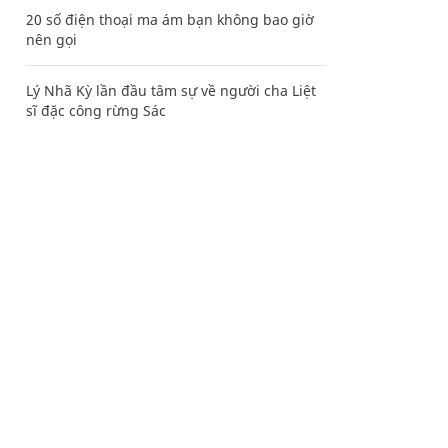
20 số điện thoại ma ám bạn không bao giờ
nên gọi
Lý Nhã Kỳ lần đầu tâm sự về người cha Liệt
sĩ đặc công rừng Sác