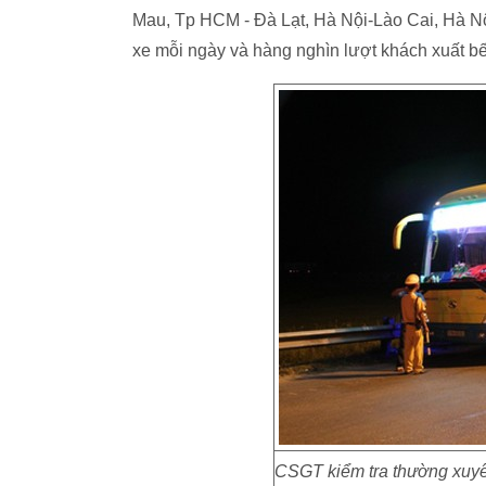
Mau, Tp HCM - Đà Lạt, Hà Nội-Lào Cai, Hà Nộ
xe mỗi ngày và hàng nghìn lượt khách xuất bế
CSGT kiểm tra thường xuy