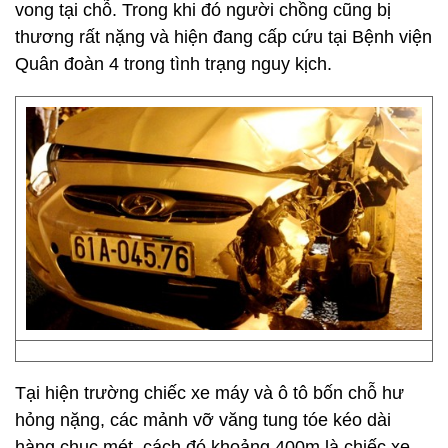
vong tại chỗ. Trong khi đó người chồng cũng bị
thương rất nặng và hiện đang cấp cứu tại Bệnh viện
Quân đoàn 4 trong tình trạng nguy kịch.
Tại hiện trường chiếc xe máy và ô tô bốn chỗ hư
hỏng nặng, các mảnh vỡ văng tung tóe kéo dài
hàng chục mét, cách đó khoảng 400m là chiếc xe