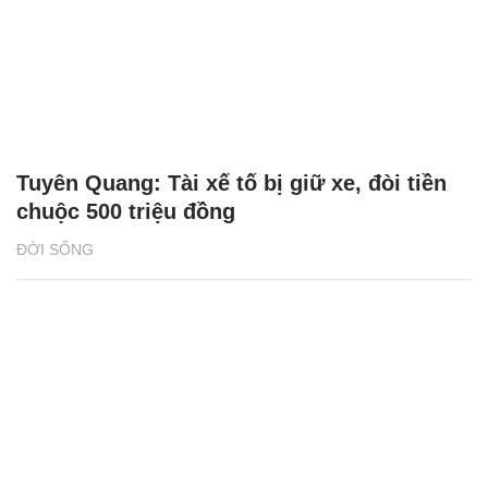
Tuyên Quang: Tài xế tố bị giữ xe, đòi tiền
chuộc 500 triệu đồng
ĐỜI SỐNG