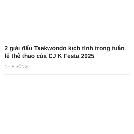
2 giải đấu Taekwondo kịch tính trong tuần
lễ thể thao của CJ K Festa 2025
NHỊP SỐNG