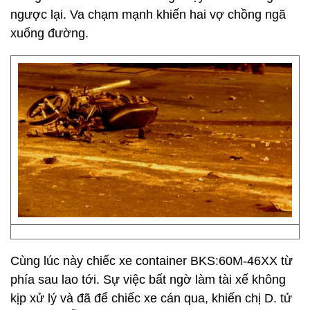
ngược lại. Va chạm mạnh khiến hai vợ chồng ngã
xuống đường.
Cùng lúc này chiếc xe container BKS:60M-46XX từ
phía sau lao tới. Sự việc bất ngờ làm tài xế không
kịp xử lý và đã để chiếc xe cán qua, khiến chị D. tử