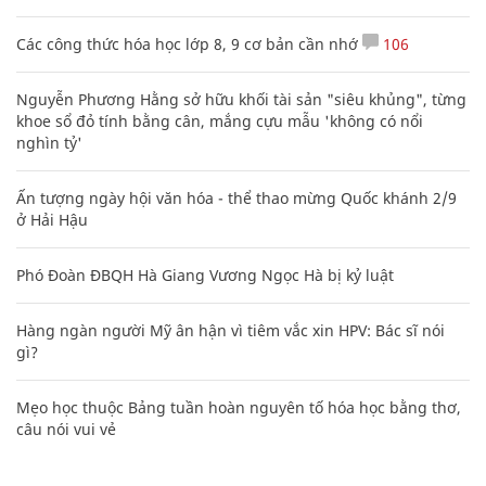
Các công thức hóa học lớp 8, 9 cơ bản cần nhớ
106
Nguyễn Phương Hằng sở hữu khối tài sản "siêu khủng", từng
khoe sổ đỏ tính bằng cân, mắng cựu mẫu 'không có nổi
nghìn tỷ'
Ấn tượng ngày hội văn hóa - thể thao mừng Quốc khánh 2/9
ở Hải Hậu
Phó Đoàn ĐBQH Hà Giang Vương Ngọc Hà bị kỷ luật
Hàng ngàn người Mỹ ân hận vì tiêm vắc xin HPV: Bác sĩ nói
gì?
Mẹo học thuộc Bảng tuần hoàn nguyên tố hóa học bằng thơ,
câu nói vui vẻ