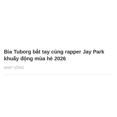
Bia Tuborg bắt tay cùng rapper Jay Park
khuấy động mùa hè 2026
NHỊP SỐNG