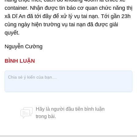
container. Nhận được tin báo cơ quan chức năng thị
xã Dĩ An đã tới đây để xử lý vụ tai nạn. Tới gần 23h
cùng ngày hiện trường vụ tai nạn đã được giải
quyết.
Nguyễn Cường