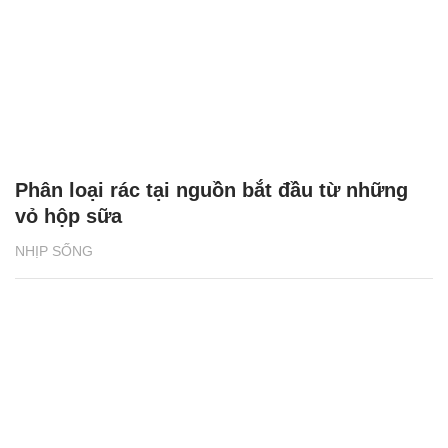
Phân loại rác tại nguồn bắt đầu từ những
vỏ hộp sữa
NHỊP SỐNG