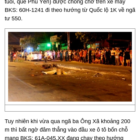
tuổi, quê Phú Yên) được chồng chở trên xe máy
BKS: 60H-1241 đi theo hướng từ Quốc lộ 1K về ngã
tư 550.
Tuy nhiên khi vừa qua ngã ba Ông Xã khoảng 200
m thì bất ngờ đâm thẳng vào đầu xe ô tô bốn chỗ
mang BKS: 61A-045.XX đang chạy theo hướng