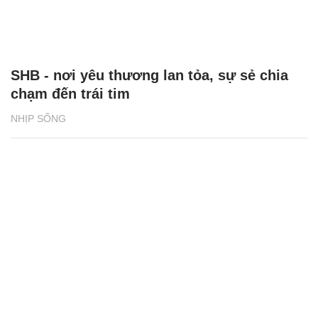
SHB - nơi yêu thương lan tỏa, sự sẻ chia
chạm đến trái tim
NHỊP SỐNG