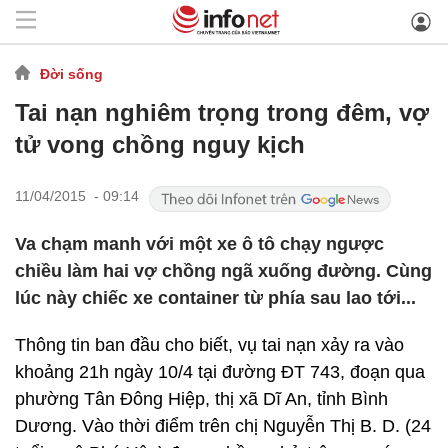
Đời sống
Tai nạn nghiêm trọng trong đêm, vợ
tử vong chồng nguy kịch
11/04/2015 - 09:14
Va chạm manh với một xe ô tô chạy ngược
chiều làm hai vợ chồng ngã xuống đường. Cùng
lúc này chiếc xe container từ phía sau lao tới...
Thông tin ban đầu cho biết, vụ tai nạn xảy ra vào
khoảng 21h ngày 10/4 tại đường ĐT 743, đoạn qua
phường Tân Đông Hiệp, thị xã Dĩ An, tỉnh Bình
Dương. Vào thời điểm trên chị Nguyễn Thị B. D. (24