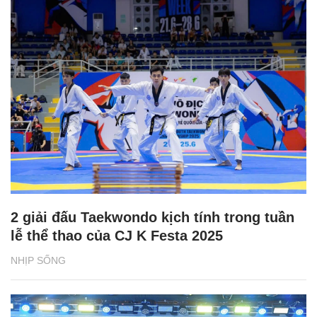
2 giải đấu Taekwondo kịch tính trong tuần
lễ thể thao của CJ K Festa 2025
NHỊP SỐNG