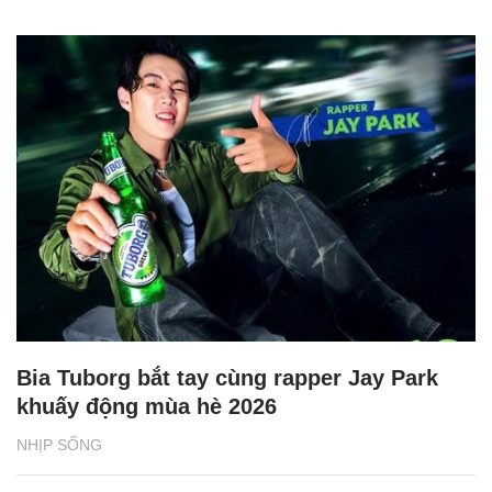
Bia Tuborg bắt tay cùng rapper Jay Park
khuấy động mùa hè 2026
NHỊP SỐNG