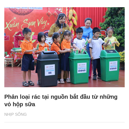
Phân loại rác tại nguồn bắt đầu từ những
vỏ hộp sữa
NHỊP SỐNG