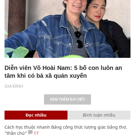
Diễn viên Võ Hoài Nam: 5 bố con luôn an
tâm khi có bà xã quán xuyến
GIA ĐÌNH
XEM THÊM BÀI VIẾT
Đọc nhiều
Bình luận nhiều
Cách học thuộc nhanh Bảng công thức lượng giác bằng thơ,
"thần chú"
17