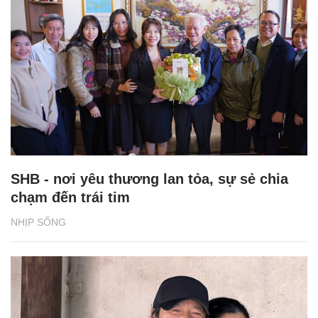
SHB - nơi yêu thương lan tỏa, sự sẻ chia
chạm đến trái tim
NHỊP SỐNG