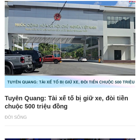
Tuyên Quang: Tài xế tố bị giữ xe, đòi tiền
chuộc 500 triệu đồng
ĐỜI SỐNG