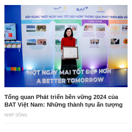
Tổng quan Phát triển bền vững 2024 của
BAT Việt Nam: Những thành tựu ấn tượng
NHỊP SỐNG