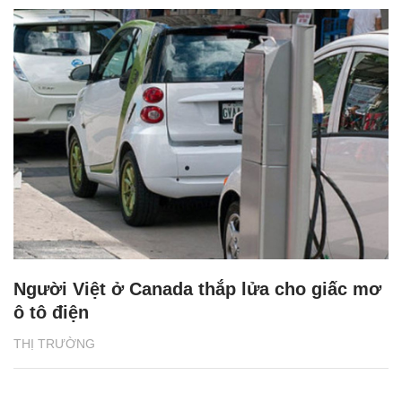
Người Việt ở Canada thắp lửa cho giấc mơ
ô tô điện
THỊ TRƯỜNG