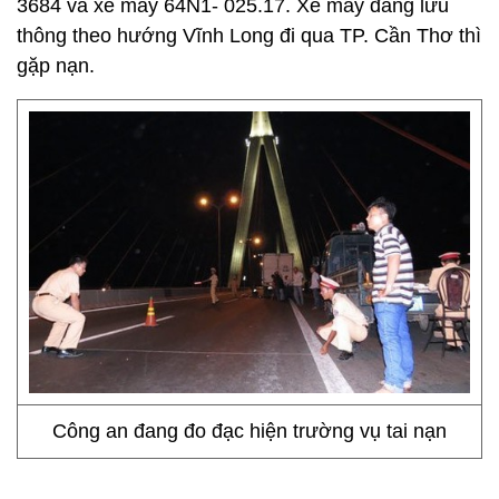
3684 và xe máy 64N1- 025.17. Xe máy đang lưu
thông theo hướng Vĩnh Long đi qua TP. Cần Thơ thì
gặp nạn.
Công an đang đo đạc hiện trường vụ tai nạn