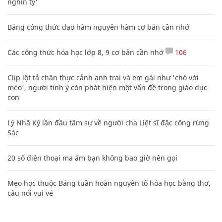
nghìn tỷ'
Bảng công thức đạo hàm nguyên hàm cơ bản cần nhớ
Các công thức hóa học lớp 8, 9 cơ bản cần nhớ
106
Clip lột tả chân thực cảnh anh trai và em gái như 'chó với
mèo', người tinh ý còn phát hiện một vấn đề trong giáo dục
con
Lý Nhã Kỳ lần đầu tâm sự về người cha Liệt sĩ đặc công rừng
Sác
20 số điện thoại ma ám bạn không bao giờ nên gọi
Mẹo học thuộc Bảng tuần hoàn nguyên tố hóa học bằng thơ,
câu nói vui vẻ