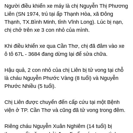
Người điều khiển xe máy là chị Nguyễn Thị Phương
Liên (SN 1974, trú tại ấp Thạnh Hòa, xã Đông
Thạnh, TX.Bình Minh, tỉnh Vĩnh Long). Lúc bị nạn,
chị chở trên xe 3 con nhỏ của mình.
Khi điều khiển xe qua Cần Thơ, chị đã đâm vào xe
ô tô 67L - 3684 đang dừng lại để sửa chữa.
Hậu quả, 2 con nhỏ của chị Liên bị tử vong tại chỗ
là cháu Nguyễn Phước Vàng (8 tuổi) và Nguyễn
Phước Nhiều (5 tuổi).
Chị Liên được chuyển đến cấp cứu tại một Bệnh
viện ở TP. Cần Thơ và cũng đã tử vong trong đêm.
Riêng cháu Nguyễn Xuân Nghiêm (14 tuổi) bị