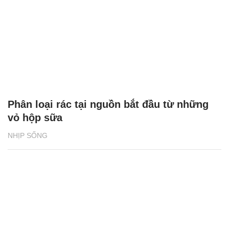
Phân loại rác tại nguồn bắt đầu từ những
vỏ hộp sữa
NHỊP SỐNG