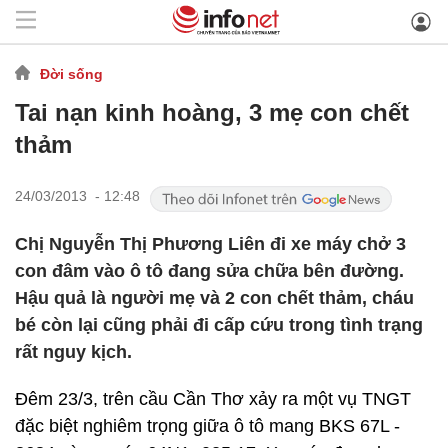
Đời sống
Tai nạn kinh hoàng, 3 mẹ con chết
thảm
24/03/2013 - 12:48
Chị Nguyễn Thị Phương Liên đi xe máy chở 3
con đâm vào ô tô đang sửa chữa bên đường.
Hậu quả là người mẹ và 2 con chết thảm, cháu
bé còn lại cũng phải đi cấp cứu trong tình trạng
rất nguy kịch.
Đêm 23/3, trên cầu Cần Thơ xảy ra một vụ TNGT
đặc biệt nghiêm trọng giữa ô tô mang BKS 67L -