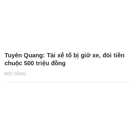
Tuyên Quang: Tài xế tố bị giữ xe, đòi tiền
chuộc 500 triệu đồng
ĐỜI SỐNG