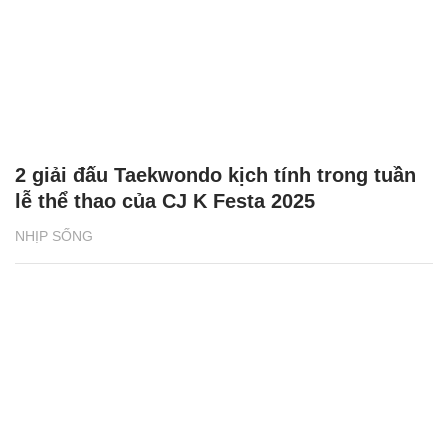
2 giải đấu Taekwondo kịch tính trong tuần
lễ thể thao của CJ K Festa 2025
NHỊP SỐNG