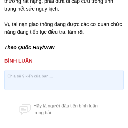
thương rất nặng, phải đưa đi cấp cứu trong tình
trạng hết sức nguy kịch.
Vụ tai nạn giao thông đang được các cơ quan chức
năng đang tiếp tục điều tra, làm r
õ.
Theo Quốc Huy/VNN