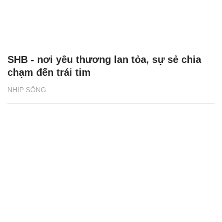
SHB - nơi yêu thương lan tỏa, sự sẻ chia
chạm đến trái tim
NHỊP SỐNG