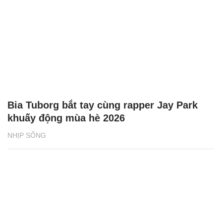
Bia Tuborg bắt tay cùng rapper Jay Park
khuấy động mùa hè 2026
NHỊP SỐNG