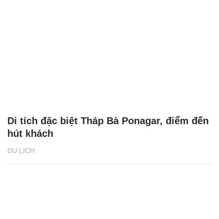
Di tích đặc biệt Tháp Bà Ponagar, điểm đến
hút khách
DU LỊCH