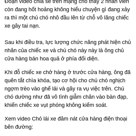
Đoạn video chia sẻ trên mạng cho thấy 2 nhân viên
còn đang hốt hoảng không hiểu chuyện gì đang xảy
ra thì một chú chó nhô đầu lên từ chỗ vô lăng chiếc
xe gây tai nạn.
Sau khi điều tra, lực lượng chức năng phát hiện chủ
nhân của chiếc xe và chú chó này này là ông chủ
cửa hàng bán hoa quả ở phía đối diện.
Khi đỗ chiếc xe chở hàng ở trước cửa hàng, ông đã
quên tắt chìa khóa, tạo cơ hội cho chú chó nghịch
ngợm trèo vào ghế lái và gây ra vụ việc trên. Chú
chó dường như đã vô tình giẫm chân vào bàn đạp,
khiến chiếc xe vụt phóng không kiểm soát.
Xem video Chó lái xe đâm nát cửa hàng điện thoại
bên đường: