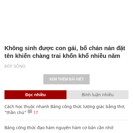
Không sinh được con gái, bố chán nản đặt
tên khiến chàng trai khốn khổ nhiều năm
ĐỜI SỐNG
XEM THÊM BÀI VIẾT
Đọc nhiều
Bình luận nhiều
Cách học thuộc nhanh Bảng công thức lượng giác bằng thơ,
"thần chú"
17
Bảng công thức đạo hàm nguyên hàm cơ bản cần nhớ