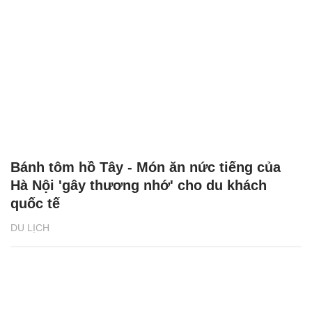
Bánh tôm hồ Tây - Món ăn nức tiếng của
Hà Nội 'gây thương nhớ' cho du khách
quốc tế
DU LỊCH