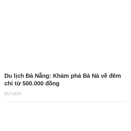
Du lịch Đà Nẵng: Khám phá Bà Nà về đêm
chỉ từ 500.000 đồng
DU LỊCH