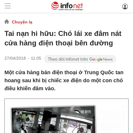
Chuyện lạ
Tai nạn hi hữu: Chó lái xe đâm nát
cửa hàng điện thoại bên đường
27/04/2018 - 11:05
Một cửa hàng bán điện thoại ở Trung Quốc tan
hoang sau khi bị chiếc xe điện do một con chó
điều khiển đâm vào.