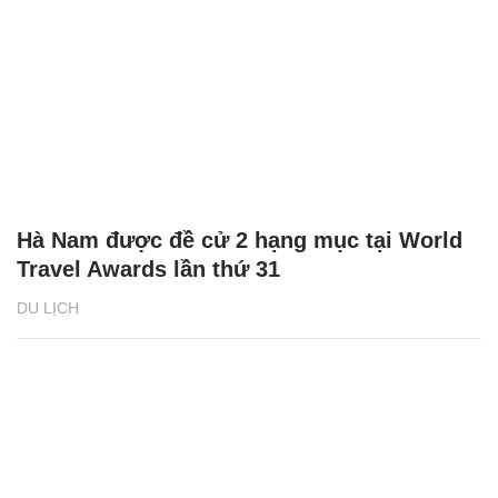
Hà Nam được đề cử 2 hạng mục tại World
Travel Awards lần thứ 31
DU LỊCH