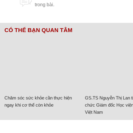
CÓ THỂ BẠN QUAN TÂM
Chăm sóc sức khỏe cần thực hiện
GS.TS Nguyễn Thị Lan ti
ngay khi cơ thể còn khỏe
chức Giám đốc Học viện
Việt Nam