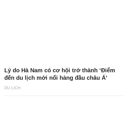
Lý do Hà Nam có cơ hội trở thành ‘Điểm
đến du lịch mới nổi hàng đầu châu Á’
DU LỊCH