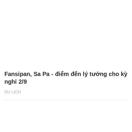
Fansipan, Sa Pa - điểm đến lý tưởng cho kỳ
nghỉ 2/9
DU LỊCH