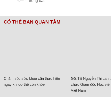
CÓ THỂ BẠN QUAN TÂM
Chăm sóc sức khỏe cần thực hiện
GS.TS Nguyễn Thị Lan ti
ngay khi cơ thể còn khỏe
chức Giám đốc Học viện
Việt Nam