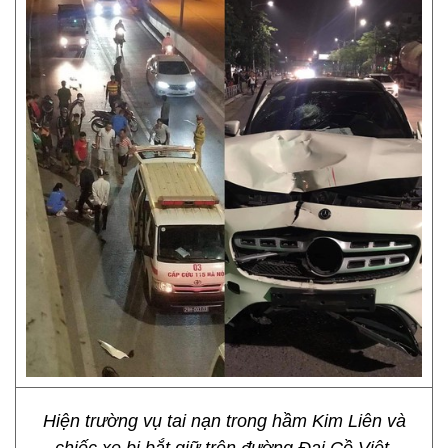
Hiện trường vụ tai nạn trong hầm Kim Liên và