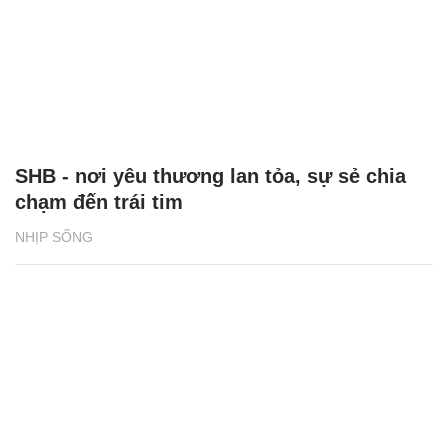
SHB - nơi yêu thương lan tỏa, sự sẻ chia
chạm đến trái tim
NHỊP SỐNG