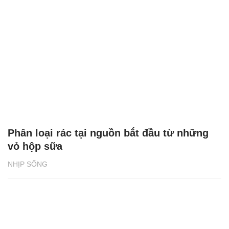
Phân loại rác tại nguồn bắt đầu từ những
vỏ hộp sữa
NHỊP SỐNG