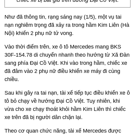
chiếc xe bị bắt giữ trên đường Đại Cồ Việt.
Như đã thông tin, rạng sáng nay (1/5), một vụ tai
nạn nghiêm trọng đã xảy ra trong hầm Kim Liên (Hà
Nội) khiến 2 phụ nữ tử vong.
Vào thời điểm trên, xe ô tô Mercedes mang BKS
30F-154.78 di chuyển nhanh theo hướng từ Xã Đàn
sang phía Đại Cồ Việt. Khi vào trong hầm, chiếc xe
đã đâm vào 2 phụ nữ điều khiển xe máy đi cùng
chiều.
Sau khi gây ra tai nạn, tài xế tiếp tục điều khiển xe ô
tô bỏ chạy về hướng Đại Cồ Việt. Tuy nhiên, khi
vừa cho xe chạy thoát khỏi hầm Kim Liên thì chiếc
xe trên đã bị người dân chặn lại.
Theo cơ quan chức năng, tài xế Mercedes được