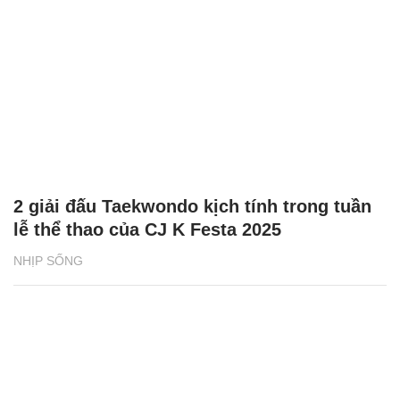
2 giải đấu Taekwondo kịch tính trong tuần
lễ thể thao của CJ K Festa 2025
NHỊP SỐNG