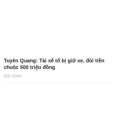
Tuyên Quang: Tài xế tố bị giữ xe, đòi tiền
chuộc 500 triệu đồng
ĐỜI SỐNG