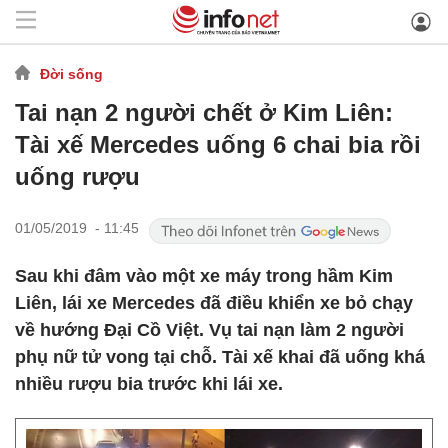
Đời sống
Tai nạn 2 người chết ở Kim Liên:
Tài xế Mercedes uống 6 chai bia rồi
uống rượu
01/05/2019 - 11:45
Sau khi đâm vào một xe máy trong hầm Kim
Liên, lái xe Mercedes đã điều khiển xe bỏ chạy
về hướng Đại Cồ Việt. Vụ tai nạn làm 2 người
phụ nữ tử vong tại chỗ. Tài xế khai đã uống khá
nhiều rượu bia trước khi lái xe.