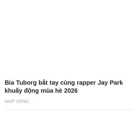
Bia Tuborg bắt tay cùng rapper Jay Park
khuấy động mùa hè 2026
NHỊP SỐNG