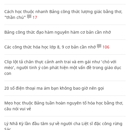
Cách học thuộc nhanh Bảng công thức lượng giác bằng thơ,
"thần chú"
17
Bảng công thức đạo hàm nguyên hàm cơ bản cần nhớ
Các công thức hóa học lớp 8, 9 cơ bản cần nhớ
106
Clip lột tả chân thực cảnh anh trai và em gái như 'chó với
mèo', người tinh ý còn phát hiện một vấn đề trong giáo dục
con
20 số điện thoại ma ám bạn không bao giờ nên gọi
Mẹo học thuộc Bảng tuần hoàn nguyên tố hóa học bằng thơ,
câu nói vui vẻ
Lý Nhã Kỳ lần đầu tâm sự về người cha Liệt sĩ đặc công rừng
Sác