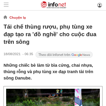
Chuyện lạ
Tái chế thùng rượu, phụ tùng xe
đạp tạo ra 'đồ nghề' cho cuộc đua
trên sông
18/08/2021 - 06:35
Những chiếc bè làm từ bìa cứng, chai nhựa,
thùng rỗng và phụ tùng xe đạp tranh tài trên
sông Danube.