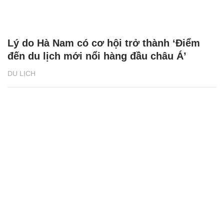
Lý do Hà Nam có cơ hội trở thành ‘Điểm
đến du lịch mới nổi hàng đầu châu Á’
DU LỊCH