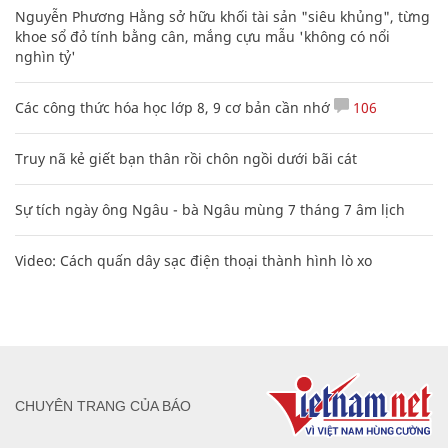
Nguyễn Phương Hằng sở hữu khối tài sản "siêu khủng", từng
khoe sổ đỏ tính bằng cân, mắng cựu mẫu 'không có nổi
nghìn tỷ'
Các công thức hóa học lớp 8, 9 cơ bản cần nhớ
106
Truy nã kẻ giết bạn thân rồi chôn ngồi dưới bãi cát
Sự tích ngày ông Ngâu - bà Ngâu mùng 7 tháng 7 âm lịch
Video: Cách quấn dây sạc điện thoại thành hình lò xo
CHUYÊN TRANG CỦA BÁO