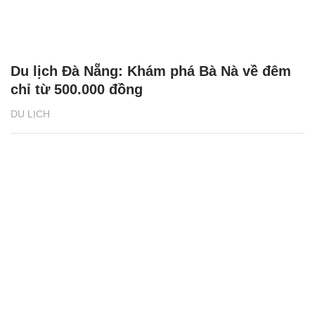
Du lịch Đà Nẵng: Khám phá Bà Nà về đêm
chỉ từ 500.000 đồng
DU LỊCH