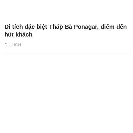
Di tích đặc biệt Tháp Bà Ponagar, điểm đến
hút khách
DU LỊCH