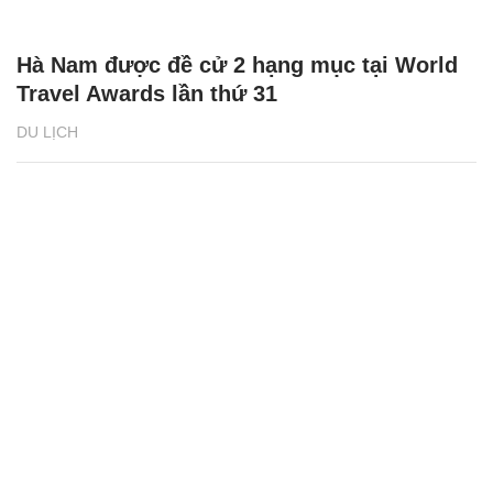
Hà Nam được đề cử 2 hạng mục tại World
Travel Awards lần thứ 31
DU LỊCH