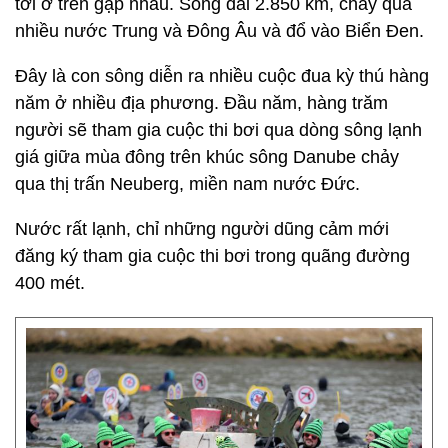
tới ở trên gặp nhau. Sông dài 2.850 km, chảy qua
nhiều nước Trung và Đông Âu và đổ vào Biển Đen.
Đây là con sông diễn ra nhiều cuộc đua kỳ thú hàng
năm ở nhiều địa phương. Đầu năm, hàng trăm
người sẽ tham gia cuộc thi bơi qua dòng sông lạnh
giá giữa mùa đông trên khúc sông Danube chảy
qua thị trấn Neuberg, miền nam nước Đức.
Nước rất lạnh, chỉ những người dũng cảm mới
đăng ký tham gia cuộc thi bơi trong quãng đường
400 mét.