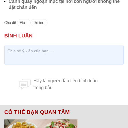
Cảnh quay ngoạn mục tại nơi con người không thể
đặt chân đến
Chủ đề:
Đức
thi bơi
CÓ THỂ BẠN QUAN TÂM