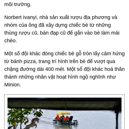
môi trường.
Norbert Ivanyi, nhà sản xuất rượu địa phương và
nhóm của ông đã xây dựng chiếc bè từ những
thùng rượu cũ, bàn đạp cũ để gắn vào bè làm mái
chèo.
Một số đội khác đóng chiếc bè gỗ tròn lấy cảm hứng
từ bánh pizza, trang trí hình trên bè để vượt qua
chặng đường dài 400 mét. Một số đội khác hoá thân
thành những nhân vật hoạt hình ngộ nghĩnh như
Minion.