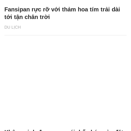
Fansipan rực rỡ với thảm hoa tím trải dài
tới tận chân trời
DU LỊCH