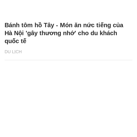
Bánh tôm hồ Tây - Món ăn nức tiếng của
Hà Nội 'gây thương nhớ' cho du khách
quốc tế
DU LỊCH