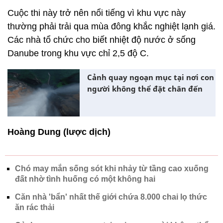
Cuộc thi này trở nên nổi tiếng vì khu vực này
thường phải trải qua mùa đông khắc nghiệt lạnh giá.
Các nhà tổ chức cho biết nhiệt độ nước ở sống
Danube trong khu vực chỉ 2,5 độ C.
Cảnh quay ngoạn mục tại nơi con
người không thể đặt chân đến
Hoàng Dung (lược dịch)
Chó may mắn sống sót khi nhảy từ tầng cao xuống
đất nhờ tình huống có một không hai
Căn nhà 'bẩn' nhất thế giới chứa 8.000 chai lọ thức
ăn rác thải