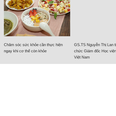
Chăm sóc sức khỏe cần thực hiện
GS.TS Nguyễn Thị Lan ti
ngay khi cơ thể còn khỏe
chức Giám đốc Học viện
Việt Nam