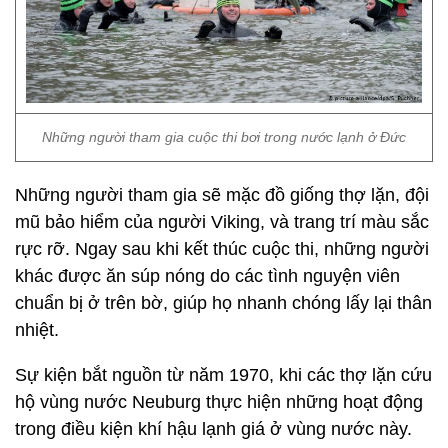
Những người tham gia cuộc thi bơi trong nước lạnh ở Đức
Những người tham gia sẽ mặc đồ giống thợ lặn, đội
mũ bảo hiểm của người Viking, và trang trí màu sắc
rực rỡ. Ngay sau khi kết thúc cuộc thi, những người
khác được ăn súp nóng do các tình nguyện viên
chuẩn bị ở trên bờ, giúp họ nhanh chóng lấy lại thân
nhiệt.
Sự kiện bắt nguồn từ năm 1970, khi các thợ lặn cứu
hộ vùng nước Neuburg thực hiện những hoạt động
trong điều kiện khí hậu lạnh giá ở vùng nước này.