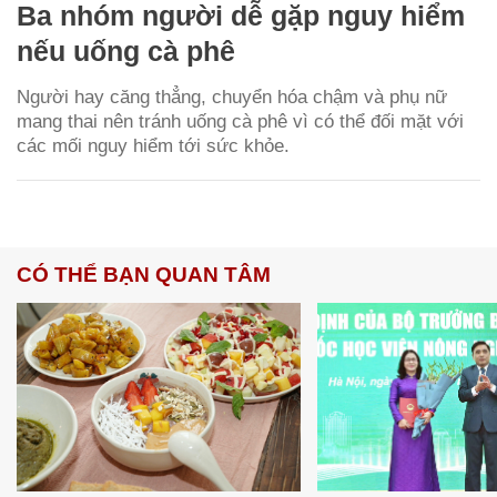
Ba nhóm người dễ gặp nguy hiểm
nếu uống cà phê
Người hay căng thẳng, chuyển hóa chậm và phụ nữ
mang thai nên tránh uống cà phê vì có thể đối mặt với
các mối nguy hiểm tới sức khỏe.
CÓ THỂ BẠN QUAN TÂM