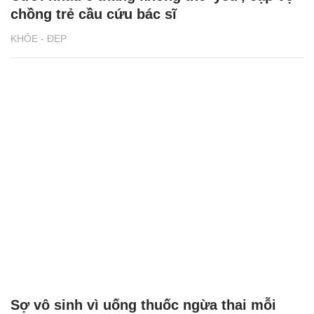
chồng trẻ cầu cứu bác sĩ
KHỎE - ĐẸP
Sợ vô sinh vì uống thuốc ngừa thai mỗi