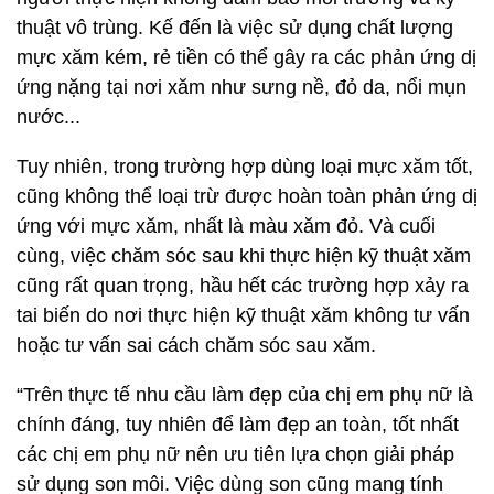
thuật vô trùng. Kế đến là việc sử dụng chất lượng
mực xăm kém, rẻ tiền có thể gây ra các phản ứng dị
ứng nặng tại nơi xăm như sưng nề, đỏ da, nổi mụn
nước...
Tuy nhiên, trong trường hợp dùng loại mực xăm tốt,
cũng không thể loại trừ được hoàn toàn phản ứng dị
ứng với mực xăm, nhất là màu xăm đỏ. Và cuối
cùng, việc chăm sóc sau khi thực hiện kỹ thuật xăm
cũng rất quan trọng, hầu hết các trường hợp xảy ra
tai biến do nơi thực hiện kỹ thuật xăm không tư vấn
hoặc tư vấn sai cách chăm sóc sau xăm.
“Trên thực tế nhu cầu làm đẹp của chị em phụ nữ là
chính đáng, tuy nhiên để làm đẹp an toàn, tốt nhất
các chị em phụ nữ nên ưu tiên lựa chọn giải pháp
sử dụng son môi. Việc dùng son cũng mang tính