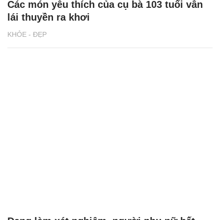
Các món yêu thích của cụ bà 103 tuổi vẫn
lái thuyền ra khơi
KHỎE - ĐẸP