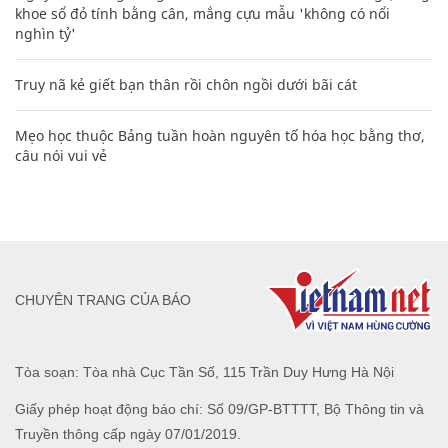
khoe sổ đỏ tính bằng cân, mắng cựu mẫu 'không có nổi
nghìn tỷ'
Truy nã kẻ giết bạn thân rồi chôn ngồi dưới bãi cát
Mẹo học thuộc Bảng tuần hoàn nguyên tố hóa học bằng thơ,
câu nói vui vẻ
CHUYÊN TRANG CỦA BÁO
Tòa soạn: Tòa nhà Cục Tần Số, 115 Trần Duy Hưng Hà Nội
Giấy phép hoạt động báo chí: Số 09/GP-BTTTT, Bộ Thông tin và
Truyền thông cấp ngày 07/01/2019.