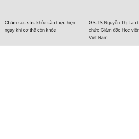
Chăm sóc sức khỏe cần thực hiện
GS.TS Nguyễn Thị Lan ti
ngay khi cơ thể còn khỏe
chức Giám đốc Học viện
Việt Nam