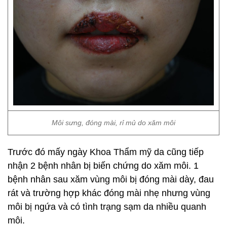
Môi sưng, đóng mài, rỉ mủ do xăm môi
Trước đó mấy ngày Khoa Thẩm mỹ da cũng tiếp
nhận 2 bệnh nhân bị biến chứng do xăm môi. 1
bệnh nhân sau xăm vùng môi bị đóng mài dày, đau
rát và trường hợp khác đóng mài nhẹ nhưng vùng
môi bị ngứa và có tình trạng sạm da nhiều quanh
môi.