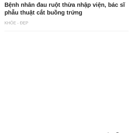
Bệnh nhân đau ruột thừa nhập viện, bác sĩ
phẫu thuật cắt buồng trứng
KHỎE - ĐẸP