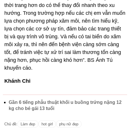
thời trang hơn do có thể thay đổi nhanh theo xu
hướng. Trong trường hợp nếu các chị em vẫn muốn
lựa chọn phương pháp xăm môi, nên tìm hiểu kỹ,
lựa chọn các cơ sở uy tín, đảm bảo các trang thiết
bị và quy trình vô trùng. Và nếu có tai biến do xăm
môi xảy ra, thì nên đến bệnh viện càng sớm càng
tốt, để tránh việc tự xử trí sai làm thương tổn càng
nặng hơn, phục hồi càng khó hơn”. BS Ánh Tú
khuyến cáo.
Khánh Chi
Gần 6 tiếng phẫu thuật khối u buồng trứng nặng 12
kg cho bé gái 13 tuổi
Chủ đề:
Làm đẹp
hot girl
phụ nữ đẹp