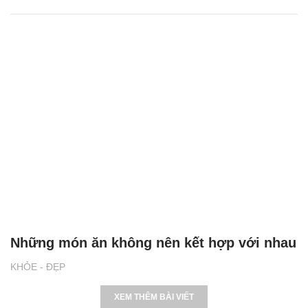
Những món ăn không nên kết hợp với nhau
KHỎE - ĐẸP
XEM THÊM BÀI VIẾT