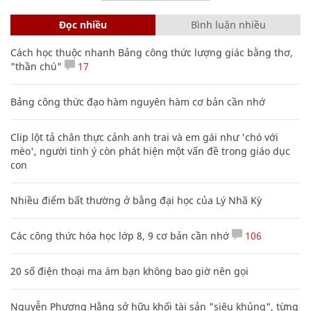
Đọc nhiều
Bình luận nhiều
Cách học thuộc nhanh Bảng công thức lượng giác bằng thơ,
"thần chú"
17
Bảng công thức đạo hàm nguyên hàm cơ bản cần nhớ
Clip lột tả chân thực cảnh anh trai và em gái như 'chó với
mèo', người tinh ý còn phát hiện một vấn đề trong giáo dục
con
Nhiều điểm bất thường ở bằng đại học của Lý Nhã Kỳ
Các công thức hóa học lớp 8, 9 cơ bản cần nhớ
106
20 số điện thoại ma ám bạn không bao giờ nên gọi
Nguyễn Phương Hằng sở hữu khối tài sản "siêu khủng", từng