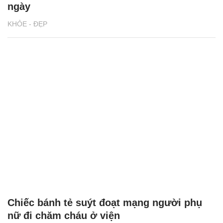
ngày
KHỎE - ĐẸP
Chiếc bánh tẻ suýt đoạt mạng người phụ
nữ đi chăm cháu ở viện