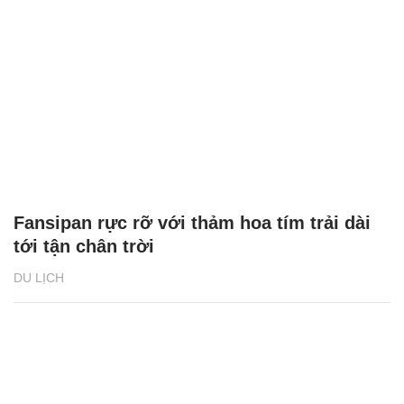
Fansipan rực rỡ với thảm hoa tím trải dài
tới tận chân trời
DU LỊCH