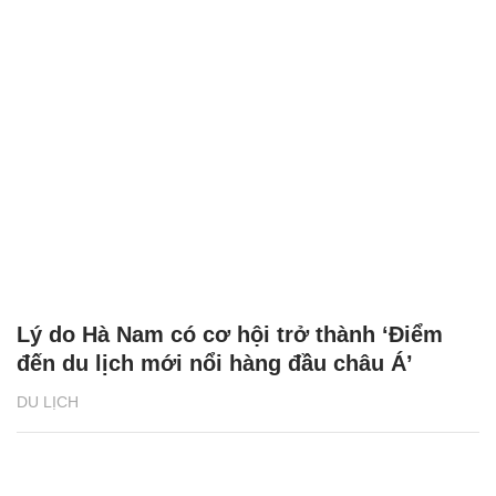
Lý do Hà Nam có cơ hội trở thành ‘Điểm
đến du lịch mới nổi hàng đầu châu Á’
DU LỊCH