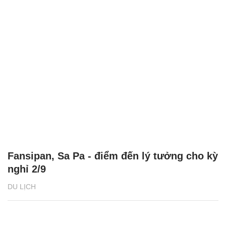
Fansipan, Sa Pa - điểm đến lý tưởng cho kỳ
nghỉ 2/9
DU LỊCH