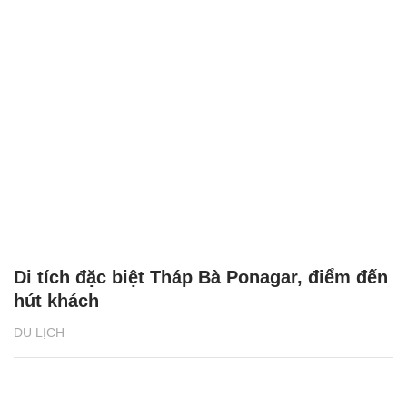
Di tích đặc biệt Tháp Bà Ponagar, điểm đến
hút khách
DU LỊCH