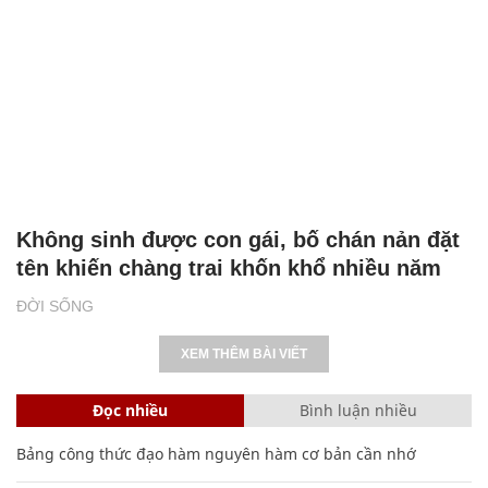
Không sinh được con gái, bố chán nản đặt
tên khiến chàng trai khốn khổ nhiều năm
ĐỜI SỐNG
XEM THÊM BÀI VIẾT
Đọc nhiều
Bình luận nhiều
Bảng công thức đạo hàm nguyên hàm cơ bản cần nhớ