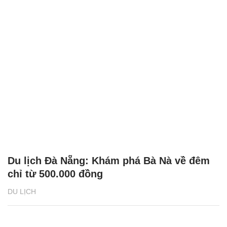
Du lịch Đà Nẵng: Khám phá Bà Nà về đêm
chỉ từ 500.000 đồng
DU LỊCH