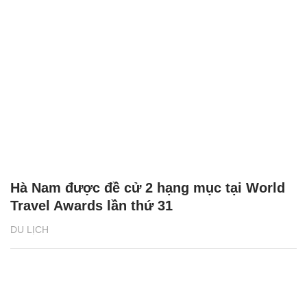
Hà Nam được đề cử 2 hạng mục tại World
Travel Awards lần thứ 31
DU LỊCH