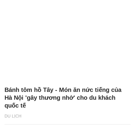
Bánh tôm hồ Tây - Món ăn nức tiếng của
Hà Nội 'gây thương nhớ' cho du khách
quốc tế
DU LỊCH