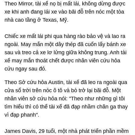
Theo Mirror, tài xế nọ bị mất lái, không dừng được
xe khi anh đang lái xe vào bãi đỗ trên nóc một tòa
nhà cao tầng ở Texas, Mỹ.
Chiếc xe mất lái phi qua hàng rào bảo vệ và lao ra
ngoài. May mắn một dây thép đã cuốn lấy bánh xe
sau và treo cả xe lơ lửng giữa không trung. Anh tài
xế may mắn thoát chết được nhân viên cứu hỏa
cứu ngay sau đó.
Theo Sở cứu hỏa Austin, tài xế đã leo ra ngoài qua
cửa sổ trời trên nóc ô tô và bò trở lại bãi đỗ. Một
nhân viên sở cứu hỏa nói: "Theo như những gì tôi
tìm hiểu thì có thể tài xế đã đạp nhầm chân ga thay
vì đạp phanh".
James Davis, 29 tuổi, một nhà phát triển phần mềm