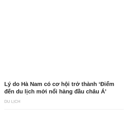
Lý do Hà Nam có cơ hội trở thành ‘Điểm
đến du lịch mới nổi hàng đầu châu Á’
DU LỊCH