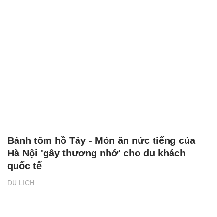
Bánh tôm hồ Tây - Món ăn nức tiếng của
Hà Nội 'gây thương nhớ' cho du khách
quốc tế
DU LỊCH