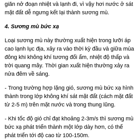
giãn nở đoạn nhiệt và lạnh đi, vì vậy hơi nước ở sát
mặt đất dễ ngưng kết lại thành sương mù.
4. Sương mù bức xạ
Loại sương mù này thường xuất hiện trong lưỡi áp
cao lạnh lục địa, xảy ra vào thời kỳ đầu và giữa mùa
đông khi không khí tương đối ẩm, nhiệt độ thấp và
trời quang mây. Thời gian xuất hiện thường xảy ra
nửa đêm về sáng.
- Trong trường hợp lặng gió, sương mù bức xạ hình
thành trong lớp không khí sát mặt đất (cách mặt đất
từ 2-5 m) trên mặt nước và trong thung lũng.
- Khi tốc độ gió chỉ đạt khoảng 2-3m/s thì sương mù
bức xạ phát triển thành một lớp dày hơn, có thể
phát triển tới độ cao từ 100-150m.