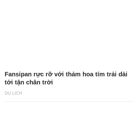
Fansipan rực rỡ với thảm hoa tím trải dài
tới tận chân trời
DU LỊCH