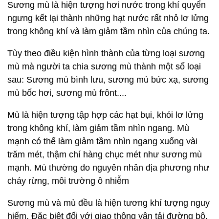
Sương mù là hiện tượng hơi nước trong khí quyển
ngưng kết lại thành những hạt nước rất nhỏ lơ lửng
trong không khí và làm giảm tầm nhìn của chúng ta.
Tùy theo điều kiện hình thành của từng loại sương
mù mà người ta chia sương mù thành một số loại
sau: Sương mù bình lưu, sương mù bức xạ, sương
mù bốc hơi, sương mù frônt....
Mù là hiện tượng tập hợp các hạt bụi, khói lơ lửng
trong không khí, làm giảm tầm nhìn ngang. Mù
mạnh có thể làm giảm tầm nhìn ngang xuống vài
trăm mét, thậm chí hàng chục mét như sương mù
mạnh. Mù thường do nguyên nhân địa phương như
cháy rừng, môi trường ô nhiễm
Sương mù và mù đều là hiện tương khí tượng nguy
hiểm. Đặc biệt đối với giao thông vận tải đường bộ,