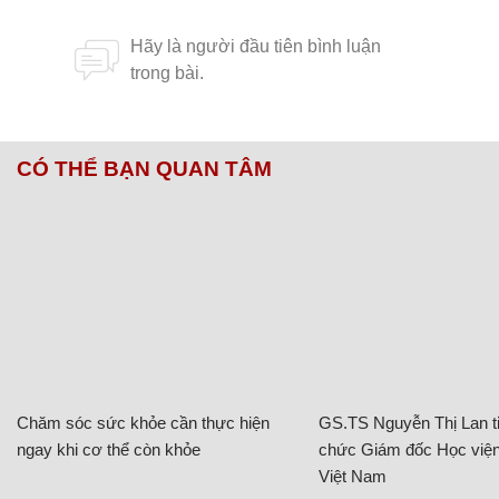
CÓ THỂ BẠN QUAN TÂM
Chăm sóc sức khỏe cần thực hiện
GS.TS Nguyễn Thị Lan ti
ngay khi cơ thể còn khỏe
chức Giám đốc Học viện
Việt Nam