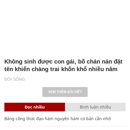
Không sinh được con gái, bố chán nản đặt
tên khiến chàng trai khốn khổ nhiều năm
ĐỜI SỐNG
XEM THÊM BÀI VIẾT
Đọc nhiều
Bình luận nhiều
Bảng công thức đạo hàm nguyên hàm cơ bản cần nhớ