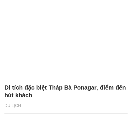
Di tích đặc biệt Tháp Bà Ponagar, điểm đến
hút khách
DU LỊCH