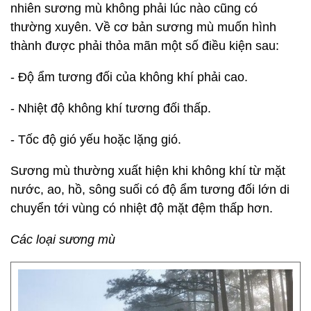
nhiên sương mù không phải lúc nào cũng có
thường xuyên. Về cơ bản sương mù muốn hình
thành được phải thỏa mãn một số điều kiện sau:
- Độ ẩm tương đối của không khí phải cao.
- Nhiệt độ không khí tương đối thấp.
- Tốc độ gió yếu hoặc lặng gió.
Sương mù thường xuất hiện khi không khí từ mặt
nước, ao, hồ, sông suối có độ ẩm tương đối lớn di
chuyển tới vùng có nhiệt độ mặt đệm thấp hơn.
Các loại sương mù