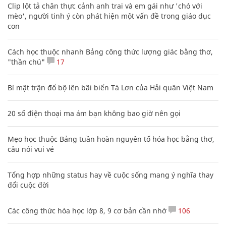
Clip lột tả chân thực cảnh anh trai và em gái như 'chó với
mèo', người tinh ý còn phát hiện một vấn đề trong giáo dục
con
Cách học thuộc nhanh Bảng công thức lượng giác bằng thơ,
"thần chú"
17
Bí mật trận đổ bộ lên bãi biển Tà Lơn của Hải quân Việt Nam
20 số điện thoại ma ám bạn không bao giờ nên gọi
Mẹo học thuộc Bảng tuần hoàn nguyên tố hóa học bằng thơ,
câu nói vui vẻ
Tổng hợp những status hay về cuộc sống mang ý nghĩa thay
đổi cuộc đời
Các công thức hóa học lớp 8, 9 cơ bản cần nhớ
106