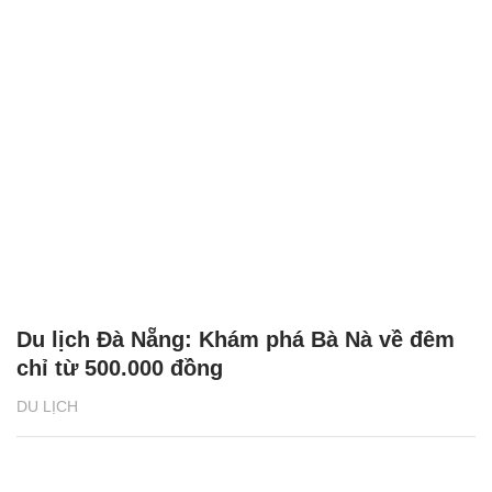
Du lịch Đà Nẵng: Khám phá Bà Nà về đêm
chỉ từ 500.000 đồng
DU LỊCH