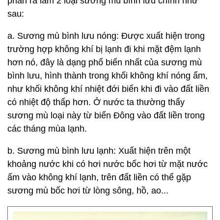
phân ra làm 2 loại sương mù bình lưu chính như
sau:
a. Sương mù bình lưu nóng: Được xuất hiện trong
trường hợp không khí bị lạnh đi khi mặt đệm lạnh
hơn nó, đây là dạng phổ biến nhất của sương mù
bình lưu, hình thành trong khối không khí nóng ẩm,
như khối không khí nhiệt đới biển khi đi vào đất liền
có nhiệt độ thấp hơn. Ở nước ta thường thấy
sương mù loại này từ biển Đông vào đất liền trong
các tháng mùa lạnh.
b. Sương mù bình lưu lạnh: Xuất hiện trên một
khoảng nước khi có hơi nước bốc hơi từ mặt nước
ấm vào không khí lạnh, trên đất liền có thể gặp
sương mù bốc hơi từ lòng sông, hồ, ao...