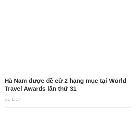
Hà Nam được đề cử 2 hạng mục tại World
Travel Awards lần thứ 31
DU LỊCH