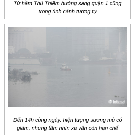
Từ hầm Thủ Thiêm hướng sang quận 1 cũng
trong tình cảnh tương tự
Đến 14h cùng ngày, hiện tượng sương mù có
giảm, nhưng tầm nhìn xa vẫn còn hạn chế