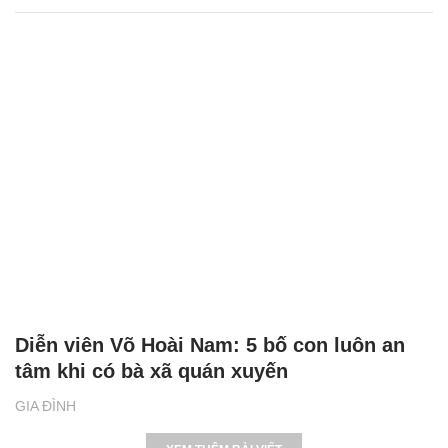
Diễn viên Võ Hoài Nam: 5 bố con luôn an
tâm khi có bà xã quán xuyến
GIA ĐÌNH