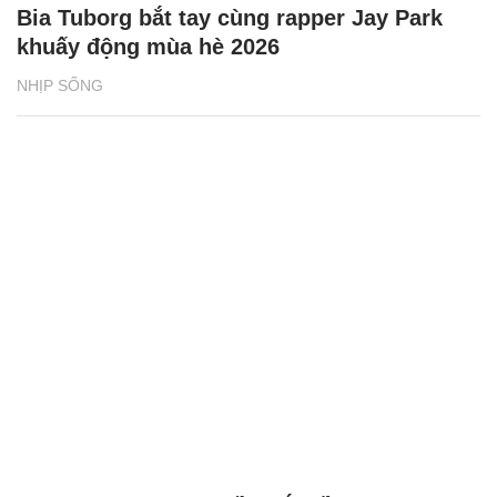
Bia Tuborg bắt tay cùng rapper Jay Park
khuấy động mùa hè 2026
NHỊP SỐNG