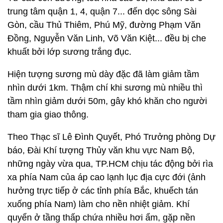
trung tâm quận 1, 4, quận 7... đến dọc sông Sài
Gòn, cầu Thủ Thiêm, Phú Mỹ, đường Phạm Văn
Đồng, Nguyễn Văn Linh, Võ Văn Kiệt... đều bị che
khuất bởi lớp sương trắng đục.
Hiện tượng sương mù dày đặc đã làm giảm tầm
nhìn dưới 1km. Thậm chí khi sương mù nhiều thì
tầm nhìn giảm dưới 50m, gây khó khăn cho người
tham gia giao thông.
Theo Thạc sĩ Lê Đình Quyết, Phó Trưởng phòng Dự
báo, Đài Khí tượng Thủy văn khu vực Nam Bộ,
những ngày vừa qua, TP.HCM chịu tác động bởi rìa
xa phía Nam của áp cao lạnh lục địa cực đới (ảnh
hưởng trực tiếp ở các tỉnh phía Bắc, khuếch tán
xuống phía Nam) làm cho nền nhiệt giảm. Khí
quyển ở tầng thấp chứa nhiều hơi ẩm, gặp nền