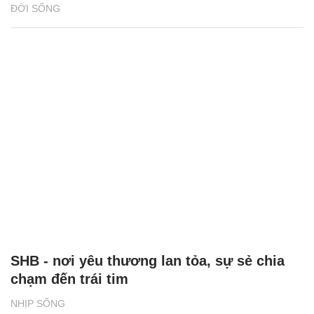
ĐỜI SỐNG
SHB - nơi yêu thương lan tỏa, sự sẻ chia
chạm đến trái tim
NHỊP SỐNG