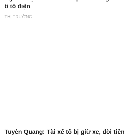
ô tô điện
THỊ TRƯỜNG
Tuyên Quang: Tài xế tố bị giữ xe, đòi tiền