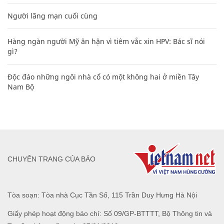
Người lãng mạn cuối cùng
Hàng ngàn người Mỹ ân hận vì tiêm vắc xin HPV: Bác sĩ nói
gì?
Độc đáo những ngôi nhà cổ có một không hai ở miền Tây
Nam Bộ
CHUYÊN TRANG CỦA BÁO
Tòa soạn: Tòa nhà Cục Tần Số, 115 Trần Duy Hưng Hà Nội
Giấy phép hoạt động báo chí: Số 09/GP-BTTTT, Bộ Thông tin và