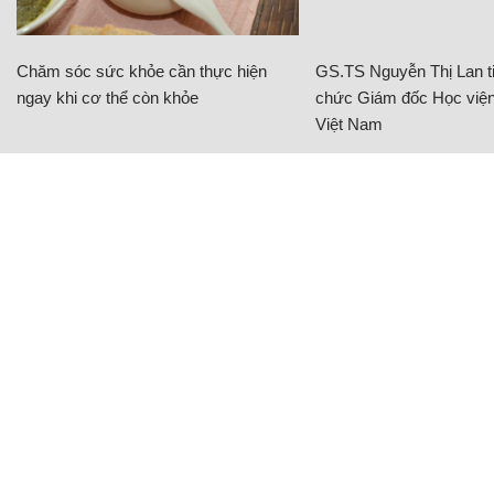
Chăm sóc sức khỏe cần thực hiện
GS.TS Nguyễn Thị Lan ti
ngay khi cơ thể còn khỏe
chức Giám đốc Học viện
Việt Nam