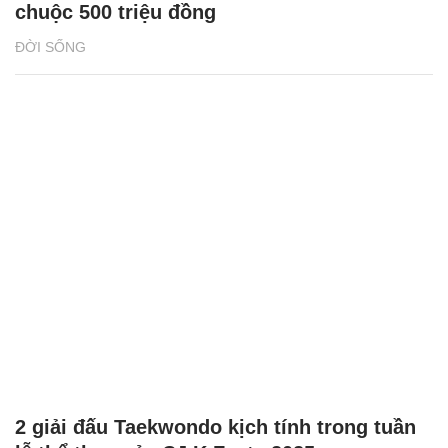
chuộc 500 triệu đồng
ĐỜI SỐNG
2 giải đấu Taekwondo kịch tính trong tuần