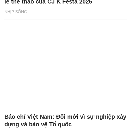
lễ thể thao của CJ K Festa 2025
NHỊP SỐNG
Báo chí Việt Nam: Đổi mới vì sự nghiệp xây
dựng và bảo vệ Tổ quốc