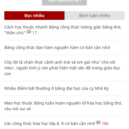
XEM THÊM BÀI VIẾT
Đọc nhiều
Bình luận nhiều
Cách học thuộc nhanh Bảng công thức lượng giác bằng thơ,
"thần chú"
17
Bảng công thức đạo hàm nguyên hàm cơ bản cần nhớ
Clip lột tả chân thực cảnh anh trai và em gái như 'chó với
mèo', người tinh ý còn phát hiện một vấn đề trong giáo dục
con
Nhiều điểm bất thường ở bằng đại học của Lý Nhã Kỳ
Mẹo học thuộc Bảng tuần hoàn nguyên tố hóa học bằng thơ,
câu nói vui vẻ
Các công thức hóa học lớp 8, 9 cơ bản cần nhớ
106