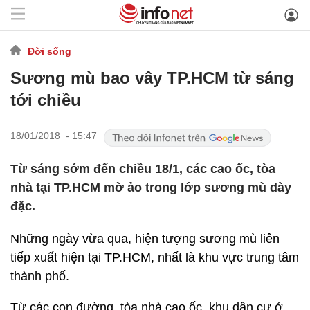
Đời sống
Sương mù bao vây TP.HCM từ sáng
tới chiều
18/01/2018 - 15:47
Từ sáng sớm đến chiều 18/1, các cao ốc, tòa
nhà tại TP.HCM mờ ảo trong lớp sương mù dày
đặc.
Những ngày vừa qua, hiện tượng sương mù liên
tiếp xuất hiện tại TP.HCM, nhất là khu vực trung tâm
thành phố.
Từ các con đường, tòa nhà cao ốc, khu dân cư ở