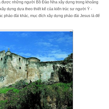
a được những người Bồ Đào Nha xây dựng trong khoảng
ây dựng dựa theo thiết kế của kiến trúc sư người Ý -
các pháo đài khác, mục đích xây dựng pháo đài Jesus là để