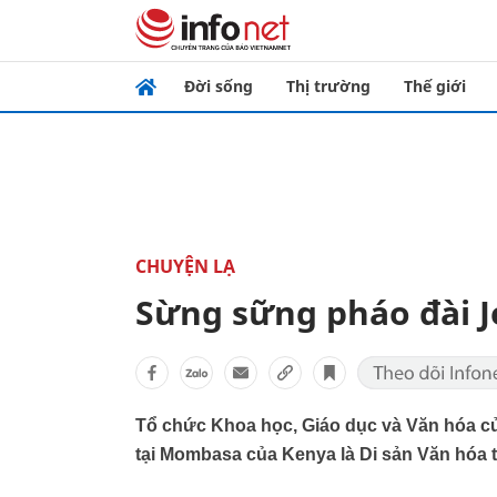
Đời sống
Thị trường
Thế giới
CHUYỆN LẠ
Sừng sững pháo đài 
Tổ chức Khoa học, Giáo dục và Văn hóa c
tại Mombasa của Kenya là Di sản Văn hóa t