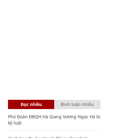
Đọc nhiều
Bình luận nhiều
Phó Đoàn ĐBQH Hà Giang Vương Ngọc Hà bị
kỷ luật