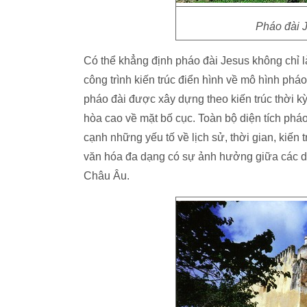
Pháo đài 
Có thể khẳng định pháo đài Jesus không chỉ là c
công trình kiến trúc điển hình về mô hình pha
pháo đài được xây dựng theo kiến trúc thời 
hòa cao về mặt bố cục. Toàn bộ diện tích ph
cạnh những yếu tố về lịch sử, thời gian, kiến t
văn hóa đa dạng có sự ảnh hưởng giữa các dâ
Châu Âu.