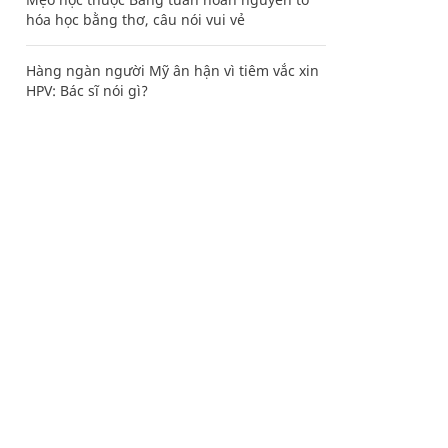
hóa học bằng thơ, câu nói vui vẻ
Hàng ngàn người Mỹ ân hận vì tiêm vắc xin
HPV: Bác sĩ nói gì?