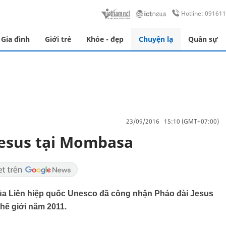
Hotline: 09161
Gia đình
Giới trẻ
Khỏe - đẹp
Chuyện lạ
Quân sự
23/09/2016 15:10 (GMT+07:00)
Jesus tại Mombasa
ủa Liên hiệp quốc Unesco đã công nhận Pháo đài Jesus
hế giới năm 2011.