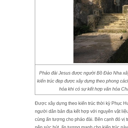
Pháo đài Jesus được người Bồ Đào Nha xây 
kiến trúc đẹp được xây dựng theo phong cá
hóa khi có sự kết hợp văn hóa Ch
Được xây dựng theo kiến trúc thời kỳ Phục H
người dân bản địa kết hợp với nguyên vật liệ
cùng ấn tượng cho pháo đài. Bên cạnh đó vị t
nên sức hút, ấn tượng mạnh cho kiến trúc này