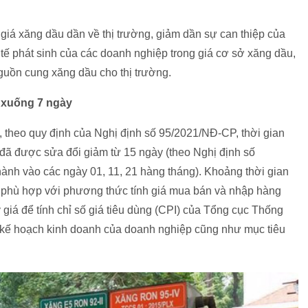
iá xăng dầu dần về thị trường, giảm dần sự can thiệp của
tế phát sinh của các doanh nghiệp trong giá cơ sở xăng dầu,
 nguồn cung xăng dầu cho thị trường.
u xuống 7 ngày
y, theo quy định của Nghị định số 95/2021/NĐ-CP, thời gian
 đã được sửa đổi giảm từ 15 ngày (theo Nghị định số
ành vào các ngày 01, 11, 21 hàng tháng). Khoảng thời gian
 phù hợp với phương thức tính giá mua bán và nhập hàng
giá để tính chỉ số giá tiêu dùng (CPI) của Tổng cục Thống
 kế hoạch kinh doanh của doanh nghiệp cũng như mục tiêu