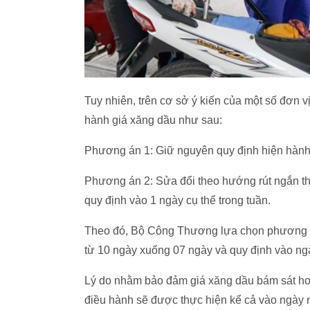
Tuy nhiên, trên cơ sở ý kiến của một số đơn
hành giá xăng dầu như sau:
Phương án 1: Giữ nguyên quy định hiện hành 
Phương án 2: Sửa đổi theo hướng rút ngắn th
quy định vào 1 ngày cụ thể trong tuần.
Theo đó, Bộ Công Thương lựa chọn phương án
từ 10 ngày xuống 07 ngày và quy định vào ng
Lý do nhằm bảo đảm giá xăng dầu bám sát hơn 
điều hành sẽ được thực hiện kể cả vào ngày n