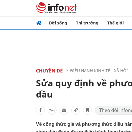
Đời sống
Thị trường
Thế giới
CHUYÊN ĐỀ
ĐIỀU HÀNH KINH TẾ - XÃ HỘI
Sửa quy định về phươ
dầu
Về công thức giá và phương thức điều hàn
xăng dầu đang được điều hành theo hướng