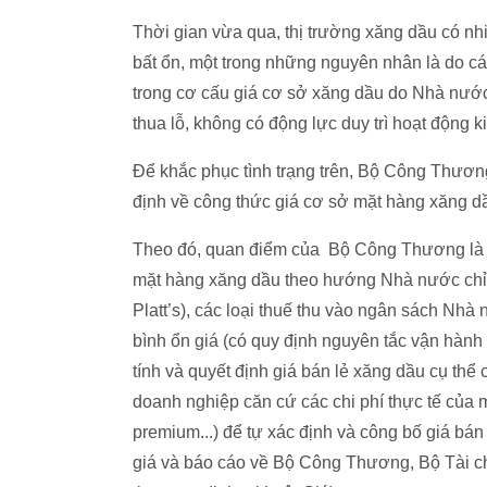
Thời gian vừa qua, thị trường xăng dầu có nh
bất ổn, một trong những nguyên nhân là do cá
trong cơ cấu giá cơ sở xăng dầu do Nhà nướ
thua lỗ, không có động lực duy trì hoạt động 
Để khắc phục tình trạng trên, Bộ Công Thương
định về công thức giá cơ sở mặt hàng xăng d
Theo đó, quan điểm của Bộ Công Thương là 
mặt hàng xăng dầu theo hướng Nhà nước chỉ c
Platt’s), các loại thuế thu vào ngân sách Nhà
bình ổn giá (có quy định nguyên tắc vận hành
tính và quyết định giá bán lẻ xăng dầu cụ th
doanh nghiệp căn cứ các chi phí thực tế của m
premium...) để tự xác định và công bố giá bán
giá và báo cáo về Bộ Công Thương, Bộ Tài ch