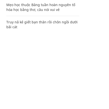
Mẹo học thuộc Bảng tuần hoàn nguyên tố
hóa học bằng thơ, câu nói vui vẻ
Truy nã kẻ giết bạn thân rồi chôn ngồi dưới
bãi cát