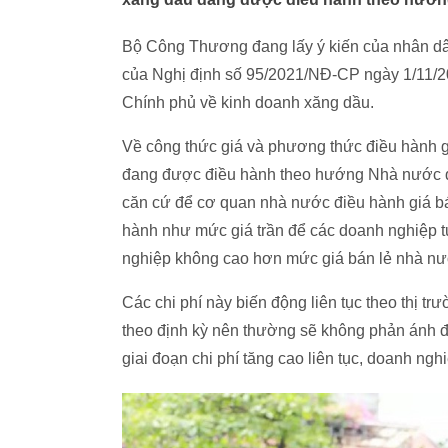
Bộ Công Thương đang lấy ý kiến của nhân dân
của Nghị định số 95/2021/NĐ-CP ngày 1/11/2
Chính phủ về kinh doanh xăng dầu.
Về công thức giá và phương thức điều hành g
đang được điều hành theo hướng Nhà nước qu
căn cứ để cơ quan nhà nước điều hành giá b
hành như mức giá trần để các doanh nghiệp t
nghiệp không cao hơn mức giá bán lẻ nhà nư
Các chi phí này biến động liên tục theo thị tr
theo định kỳ nên thường sẽ không phản ánh đư
giai đoạn chi phí tăng cao liên tục, doanh nghi