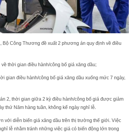
 vị, Bộ Công Thương đề xuất 2 phương án quy định về điều
về thời gian điều hành/công bố giá xăng dầu;
ời gian điều hành/công bố giá xăng dầu xuống mức 7 ngày,
 2, thời gian giữa 2 kỳ điều hành/công bố giá được giảm
ày thứ Năm hàng tuần, không kể ngày nghỉ lễ.
với diễn biến giá xăng dầu trên thị trường thế giới. Việc
ghỉ lễ nhằm tránh những việc giá có biến động lớn trong