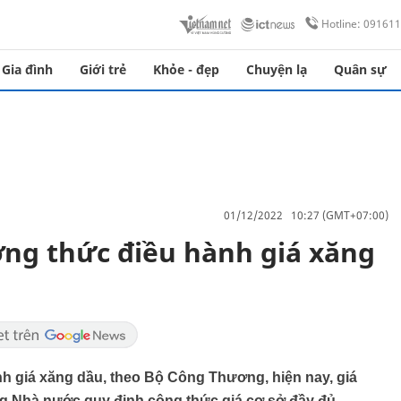
Hotline: 09161
Gia đình
Giới trẻ
Khỏe - đẹp
Chuyện lạ
Quân sự
01/12/2022 10:27 (GMT+07:00)
ng thức điều hành giá xăng
h giá xăng dầu, theo Bộ Công Thương, hiện nay, giá
 Nhà nước quy định công thức giá cơ sở đầy đủ.