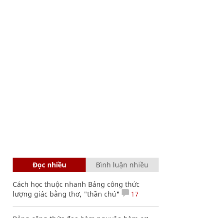
Đọc nhiều
Bình luận nhiều
Cách học thuộc nhanh Bảng công thức
lượng giác bằng thơ, "thần chú"
17