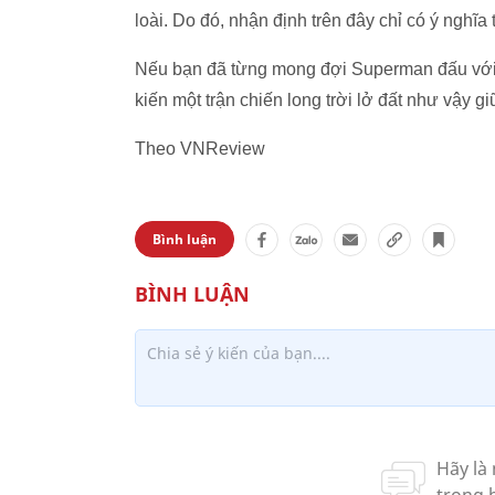
loài. Do đó, nhận định trên đây chỉ có ý nghĩ
Nếu bạn đã từng mong đợi Superman đấu với
kiến một trận chiến long trời lở đất như vậy gi
Theo VNReview
Bình luận