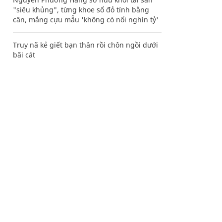
"siêu khủng", từng khoe sổ đỏ tính bằng
cân, mắng cựu mẫu 'không có nổi nghìn tỷ'
Truy nã kẻ giết bạn thân rồi chôn ngồi dưới
bãi cát