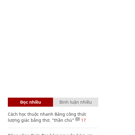
Đọc nhiều
Bình luận nhiều
Cách học thuộc nhanh Bảng công thức
lượng giác bằng thơ, "thần chú"
17