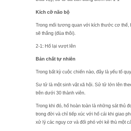
Kích cỡ não bộ
Trong mối tương quan với kích thước cơ thể, 
sẽ thắng (đùa thôi).
2-1: Hổ lại vượt lên
Bản chất tự nhiên
Trong bất kỳ cuộc chiến nào, đây là yếu tố quy
Sư tử là một sinh vật xã hội. Sử tử lớn lên t
trên dưới 30 thành viên.
Trong khi đó, hổ hoàn toàn là những sát thủ 
trong đời và chỉ tiếp xúc với hổ cái khi giao p
xử lý các nguy cơ và đối phó với kẻ thù một c