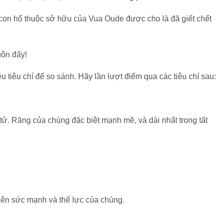
con hổ thuộc sở hữu của Vua Oude được cho là đã giết chết
uôn đấy!
 tiêu chí để so sánh. Hãy lần lượt điểm qua các tiêu chí sau:
tử. Răng của chúng đặc biệt mạnh mẽ, và dài nhất trong tất
lên sức mạnh và thể lực của chúng.