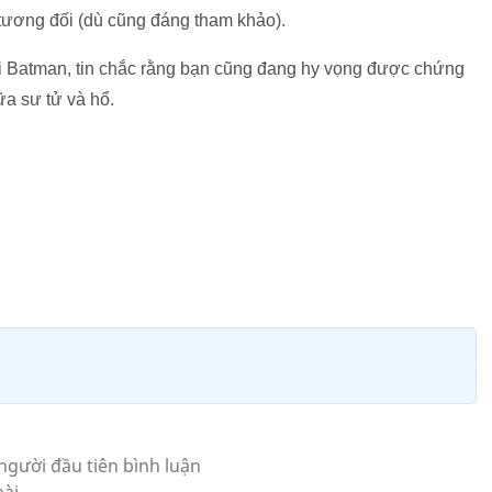
a tương đối (dù cũng đáng tham khảo).
 Batman, tin chắc rằng bạn cũng đang hy vọng được chứng
ữa sư tử và hổ.