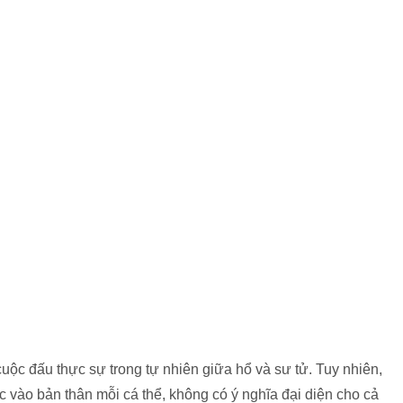
ộc đấu thực sự trong tự nhiên giữa hổ và sư tử. Tuy nhiên,
c vào bản thân mỗi cá thể, không có ý nghĩa đại diện cho cả