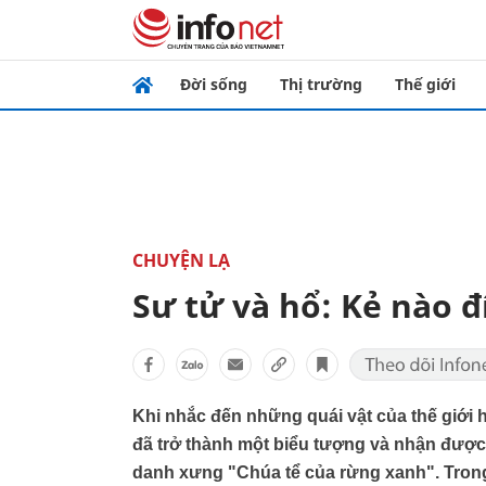
Đời sống
Thị trường
Thế giới
CHUYỆN LẠ
Sư tử và hổ: Kẻ nào đ
Khi nhắc đến những quái vật của thế giới h
đã trở thành một biểu tượng và nhận được 
danh xưng "Chúa tể của rừng xanh". Trong k