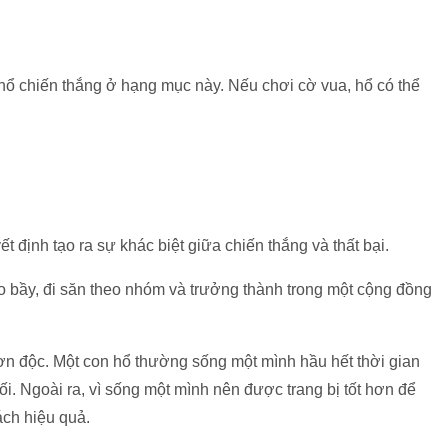
hổ chiến thắng ở hạng mục này. Nếu chơi cờ vua, hổ có thể
ết định tạo ra sự khác biệt giữa chiến thắng và thất bại.
heo bầy, đi săn theo nhóm và trưởng thành trong một cộng đồng
đơn độc. Một con hổ thường sống một mình hầu hết thời gian
hối. Ngoài ra, vì sống một mình nên được trang bị tốt hơn để
ách hiệu quả.