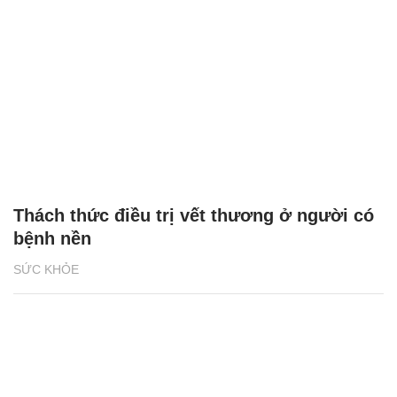
Thách thức điều trị vết thương ở người có
bệnh nền
SỨC KHỎE