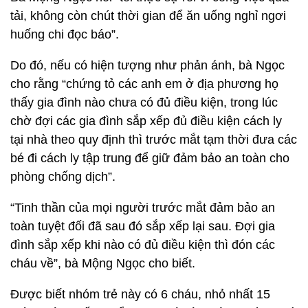
tải, không còn chút thời gian để ăn uống nghỉ ngơi
huống chi đọc báo”.
Do đó, nếu có hiện tượng như phản ánh, bà Ngọc
cho rằng “chứng tỏ các anh em ở địa phương họ
thấy gia đình nào chưa có đủ điều kiện, trong lúc
chờ đợi các gia đình sắp xếp đủ điều kiện cách ly
tại nhà theo quy định thì trước mắt tạm thời đưa các
bé đi cách ly tập trung để giữ đảm bảo an toàn cho
phòng chống dịch”.
“Tinh thần của mọi người trước mắt đảm bảo an
toàn tuyệt đối đã sau đó sắp xếp lại sau. Đợi gia
đình sắp xếp khi nào có đủ điều kiện thì đón các
cháu về”, bà Mộng Ngọc cho biết.
Được biết nhóm trẻ này có 6 cháu, nhỏ nhất 15