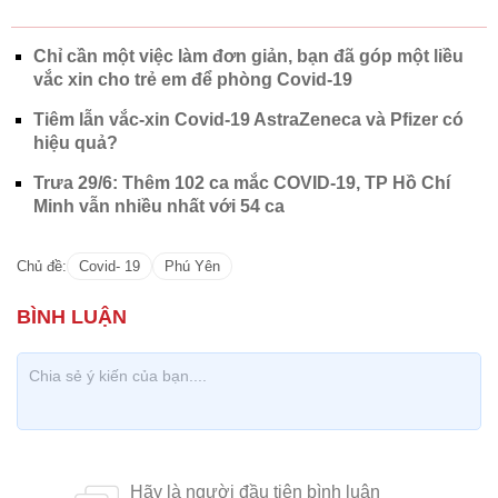
Chỉ cần một việc làm đơn giản, bạn đã góp một liều
vắc xin cho trẻ em để phòng Covid-19
Tiêm lẫn vắc-xin Covid-19 AstraZeneca và Pfizer có
hiệu quả?
Trưa 29/6: Thêm 102 ca mắc COVID-19, TP Hồ Chí
Minh vẫn nhiều nhất với 54 ca
Chủ đề:
Covid- 19
Phú Yên