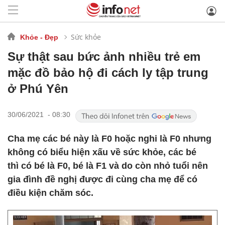
Sức khỏe
Khỏe - Đẹp
Sự thật sau bức ảnh nhiều trẻ em
mặc đồ bảo hộ đi cách ly tập trung
ở Phú Yên
30/06/2021 - 08:30
Cha mẹ các bé này là F0 hoặc nghi là F0 nhưng
không có biểu hiện xấu về sức khỏe, các bé
thì có bé là F0, bé là F1 và do còn nhỏ tuổi nên
gia đình đề nghị được đi cùng cha mẹ để có
điều kiện chăm sóc.