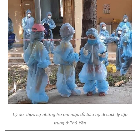
Lý do thực sự những trẻ em mặc đồ bảo hộ đi cách ly tập
trung ở Phú Yên