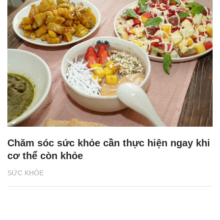
Chăm sóc sức khỏe cần thực hiện ngay khi
cơ thể còn khỏe
SỨC KHỎE