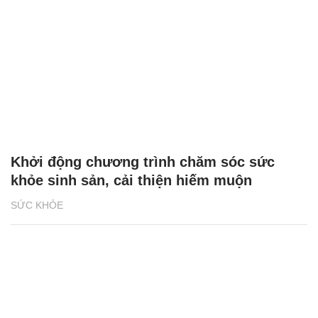
Khởi động chương trình chăm sóc sức
khỏe sinh sản, cải thiện hiếm muộn
SỨC KHỎE