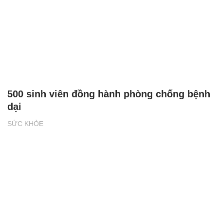
500 sinh viên đồng hành phòng chống bệnh
dại
SỨC KHỎE