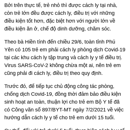
Bởi trên thực tế, trẻ nhỏ thì được cách ly tại nhà,
còn trẻ lớn đều được cách ly, điều trị với những
điều kiện tốt hơn, đặc biệt hơn với người lớn về
điều kiện ăn ở, chế độ dinh dưỡng, chăm sóc.
Theo bà Hiền tính đến chiều 29/6, toàn tỉnh Phú
Yên có 105 trẻ em phải cách ly phòng dịch Covid-19
tại các khu cách ly tập trung và cách ly y tế điều trị.
Virus SARS-CoV-2 không chừa một ai, nên trẻ em
cũng phải đi cách ly, điều trị theo quy định.
Trước đó, để tiếp tục chủ động công tác phòng,
chống dịch Covid-19, đồng thời đảm bảo điều kiện
sinh hoạt an toàn, thuận lợi cho trẻ em Bộ Y tế đã
có Công văn số 897/BYT-MT ngày 7/2/2021 về việc
hướng dẫn cách ly y tế cho trẻ em dưới 15 tuổi.