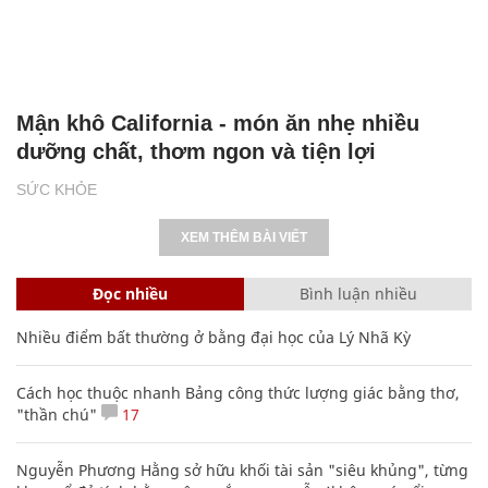
Mận khô California - món ăn nhẹ nhiều
dưỡng chất, thơm ngon và tiện lợi
SỨC KHỎE
XEM THÊM BÀI VIẾT
Đọc nhiều
Bình luận nhiều
Nhiều điểm bất thường ở bằng đại học của Lý Nhã Kỳ
Cách học thuộc nhanh Bảng công thức lượng giác bằng thơ,
"thần chú"
17
Nguyễn Phương Hằng sở hữu khối tài sản "siêu khủng", từng