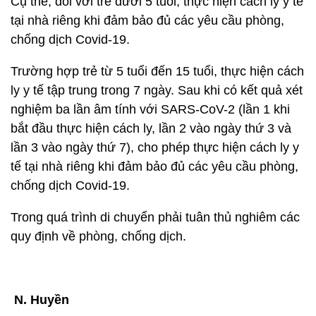
Cụ thể, đối với trẻ dưới 5 tuổi, thực hiện cách ly y tế
tại nhà riêng khi đảm bảo đủ các yêu cầu phòng,
chống dịch Covid-19.
Trường hợp trẻ từ 5 tuổi đến 15 tuổi, thực hiện cách
ly y tế tập trung trong 7 ngày. Sau khi có kết quả xét
nghiệm ba lần âm tính với SARS-CoV-2 (lần 1 khi
bắt đầu thực hiện cách ly, lần 2 vào ngày thứ 3 và
lần 3 vào ngày thứ 7), cho phép thực hiện cách ly y
tế tại nhà riêng khi đảm bảo đủ các yêu cầu phòng,
chống dịch Covid-19.
Trong quá trình di chuyển phải tuân thủ nghiêm các
quy định về phòng, chống dịch.
N. Huyền