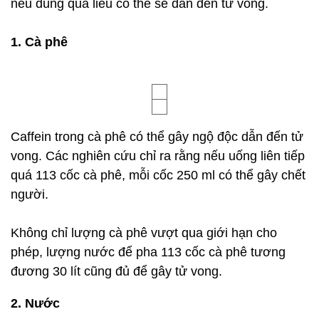
nếu dùng quá liều có thể sẽ dẫn đến tử vong.
1. Cà phê
Caffein trong cà phê có thể gây ngộ độc dẫn đến tử
vong. Các nghiên cứu chỉ ra rằng nếu uống liên tiếp
quá 113 cốc cà phê, mỗi cốc 250 ml có thể gây chết
người.
Không chỉ lượng cà phê vượt qua giới hạn cho
phép, lượng nước để pha 113 cốc cà phê tương
đương 30 lít cũng đủ để gây tử vong.
2. Nước