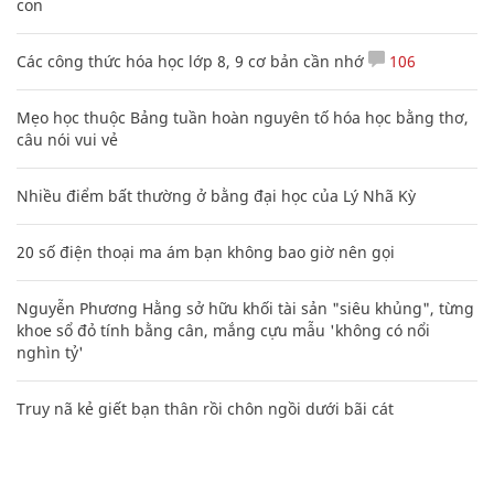
con
Các công thức hóa học lớp 8, 9 cơ bản cần nhớ
106
Mẹo học thuộc Bảng tuần hoàn nguyên tố hóa học bằng thơ,
câu nói vui vẻ
Nhiều điểm bất thường ở bằng đại học của Lý Nhã Kỳ
20 số điện thoại ma ám bạn không bao giờ nên gọi
Nguyễn Phương Hằng sở hữu khối tài sản "siêu khủng", từng
khoe sổ đỏ tính bằng cân, mắng cựu mẫu 'không có nổi
nghìn tỷ'
Truy nã kẻ giết bạn thân rồi chôn ngồi dưới bãi cát