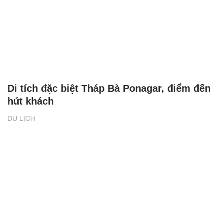
Di tích đặc biệt Tháp Bà Ponagar, điểm đến
hút khách
DU LỊCH