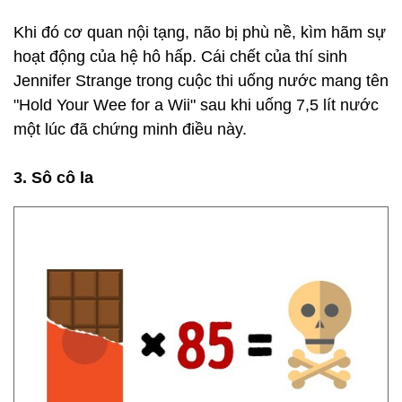
Khi đó cơ quan nội tạng, não bị phù nề, kìm hãm sự
hoạt động của hệ hô hấp. Cái chết của thí sinh
Jennifer Strange trong cuộc thi uống nước mang tên
"Hold Your Wee for a Wii" sau khi uống 7,5 lít nước
một lúc đã chứng minh điều này.
3. Sô cô la