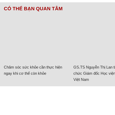
CÓ THỂ BẠN QUAN TÂM
Chăm sóc sức khỏe cần thực hiện
GS.TS Nguyễn Thị Lan ti
ngay khi cơ thể còn khỏe
chức Giám đốc Học viện
Việt Nam