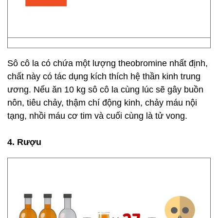
Sô cô la có chứa một lượng theobromine nhất định,
chất này có tác dụng kích thích hệ thần kinh trung
ương. Nếu ăn 10 kg sô cô la cùng lúc sẽ gây buồn
nôn, tiêu chảy, thậm chí động kinh, chảy máu nội
tạng, nhồi máu cơ tim và cuối cùng là tử vong.
4. Rượu