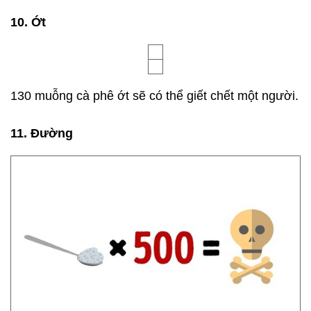
10. Ớt
130 muỗng cà phê ớt sẽ có thể giết chết một người.
11. Đường