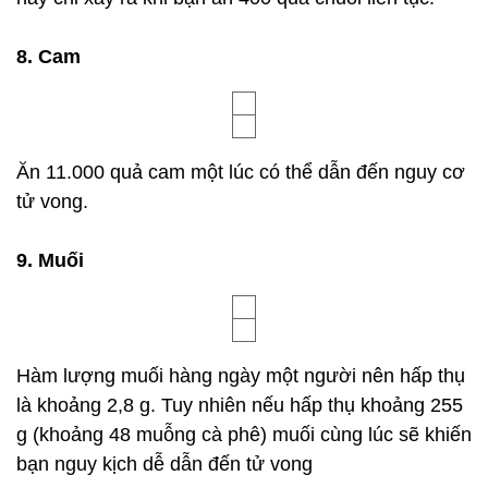
8. Cam
Ăn 11.000 quả cam một lúc có thể dẫn đến nguy cơ
tử vong.
9. Muối
Hàm lượng muối hàng ngày một người nên hấp thụ
là khoảng 2,8 g. Tuy nhiên nếu hấp thụ khoảng 255
g (khoảng 48 muỗng cà phê) muối cùng lúc sẽ khiến
bạn nguy kịch dễ dẫn đến tử vong