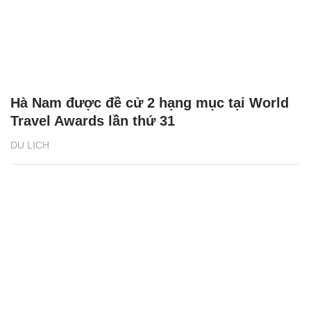
Hà Nam được đề cử 2 hạng mục tại World
Travel Awards lần thứ 31
DU LỊCH