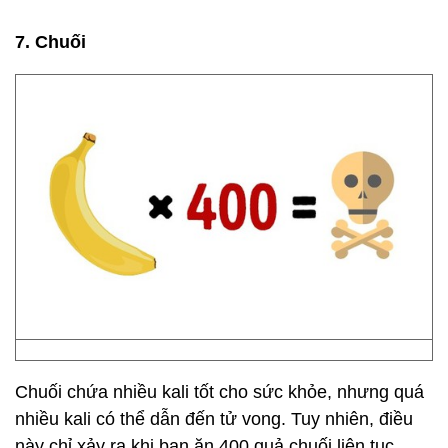
7. Chuối
Chuối chứa nhiều kali tốt cho sức khỏe, nhưng quá
nhiều kali có thể dẫn đến tử vong. Tuy nhiên, điều
này chỉ xảy ra khi bạn ăn 400 quả chuối liên tục.