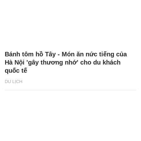
Bánh tôm hồ Tây - Món ăn nức tiếng của
Hà Nội 'gây thương nhớ' cho du khách
quốc tế
DU LỊCH