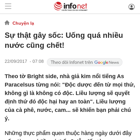
Chuyện lạ
Sự thật gây sốc: Uống quá nhiều
nước cũng chết!
22/09/2017 - 07:08
Theo tờ Bright side, nhà giả kim nổi tiếng As
Paracelsus từng nói: "Độc dược đến từ mọi thứ,
không gì là không có độc. Liều lượng sẽ quyết
định thứ đó độc hại hay an toàn". Liều lượng
của cà phê, nước, cam... sẽ khiến bạn phải chú
ý.
Những thực phẩm quen thuộc hàng ngày dưới đây