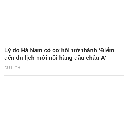
Lý do Hà Nam có cơ hội trở thành ‘Điểm
đến du lịch mới nổi hàng đầu châu Á’
DU LỊCH