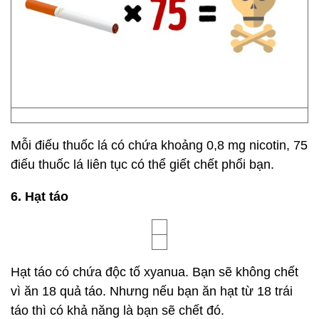
Mỗi điếu thuốc lá có chứa khoảng 0,8 mg nicotin, 75
điếu thuốc lá liên tục có thể giết chết phổi bạn.
6. Hạt táo
Hạt táo có chứa độc tố xyanua. Bạn sẽ không chết
vì ăn 18 quả táo. Nhưng nếu bạn ăn hạt từ 18 trái
táo thì có khả năng là bạn sẽ chết đó.