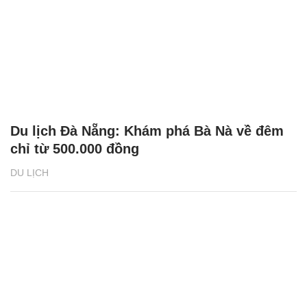
Du lịch Đà Nẵng: Khám phá Bà Nà về đêm
chỉ từ 500.000 đồng
DU LỊCH