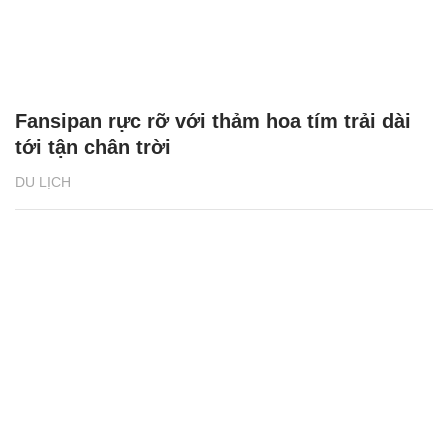
Fansipan rực rỡ với thảm hoa tím trải dài
tới tận chân trời
DU LỊCH