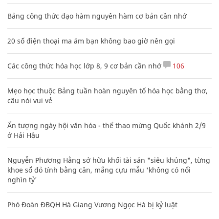
Bảng công thức đạo hàm nguyên hàm cơ bản cần nhớ
20 số điện thoại ma ám bạn không bao giờ nên gọi
Các công thức hóa học lớp 8, 9 cơ bản cần nhớ
106
Mẹo học thuộc Bảng tuần hoàn nguyên tố hóa học bằng thơ,
câu nói vui vẻ
Ấn tượng ngày hội văn hóa - thể thao mừng Quốc khánh 2/9
ở Hải Hậu
Nguyễn Phương Hằng sở hữu khối tài sản "siêu khủng", từng
khoe sổ đỏ tính bằng cân, mắng cựu mẫu 'không có nổi
nghìn tỷ'
Phó Đoàn ĐBQH Hà Giang Vương Ngọc Hà bị kỷ luật