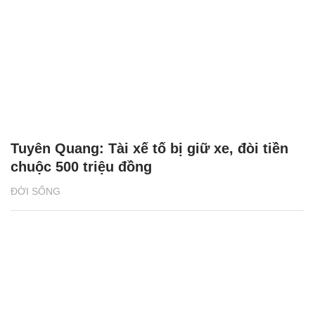
Tuyên Quang: Tài xế tố bị giữ xe, đòi tiền
chuộc 500 triệu đồng
ĐỜI SỐNG