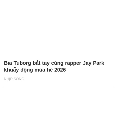
Bia Tuborg bắt tay cùng rapper Jay Park
khuấy động mùa hè 2026
NHỊP SỐNG