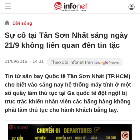
Đời sống
Sự cố tại Tân Sơn Nhất sáng ngày
21/9 không liên quan đến tin tặc
21/09/2016 - 14:31
Tin từ sân bay Quốc tế Tân Sơn Nhất (TP.HCM)
cho biết vào sáng nay hệ thống máy tính ở một
số quầy làm thủ tục tại Ga quốc tế đột ngột bị
trục trặc khiến nhân viên các hãng hàng không
phải làm thủ tục cho hành khách bằng tay.