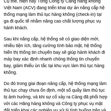
Cụ thể, hiện nay Tổng Công ty Cảng hàng không
Việt Nam (ACV) đang triển khai dự án nâng cấp hệ
thống mạng làm thủ tục hàng không (check-in) tại
ga đi quốc tế nhằm nâng cao chất lượng phục vụ
hành khách.
Sau khi nâng cấp, hệ thống sẽ có giao diện mới,
nhiều tiện ích, tăng cường tính bảo mật, hệ thống
hiển thị thống tin chuyến bay sẽ giúp hành khách đi
máy bay xác định nhanh chóng thông tin chuyến
bay, giảm thiểu ùn tắc tại khu vực làm thủ tục hàng
không.
Do đó trong giai đoạn nâng cấp, hệ thống mạng làm
thủ tục chạy chưa ổn định, một số quầy làm thủ tục
bị ảnh hưởng, và khi sự cố xảy ra Cảng đã phối hợp
với các Hãng hàng không và Công ty phục vụ mặt
đất triển khai các nghiệp vụ xử lý tình huống trên và