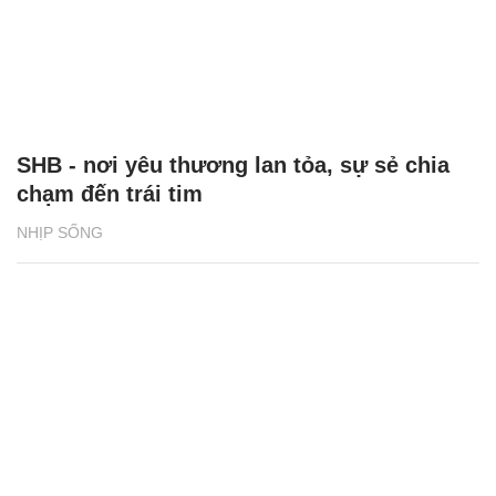
SHB - nơi yêu thương lan tỏa, sự sẻ chia
chạm đến trái tim
NHỊP SỐNG