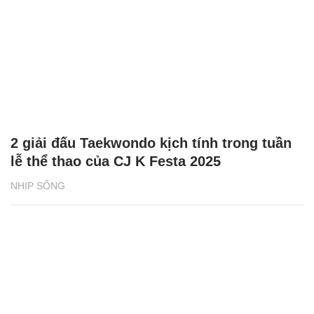
2 giải đấu Taekwondo kịch tính trong tuần
lễ thể thao của CJ K Festa 2025
NHỊP SỐNG