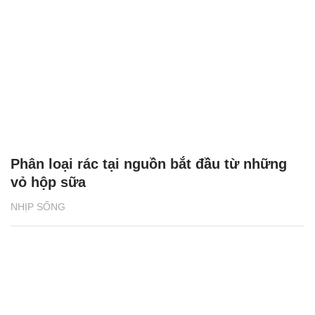
Phân loại rác tại nguồn bắt đầu từ những
vỏ hộp sữa
NHỊP SỐNG